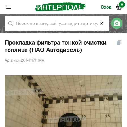
0
Вход
✕
Прокладка фильтра тонкой очистки
топлива (ПАО Автодизель)
Артикул 201-1117116-А