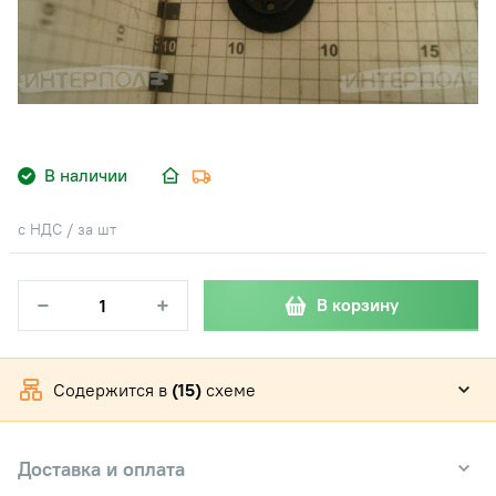
В наличии
с НДС / за шт
−
+
В корзину
Содержится в
(15)
схеме
Доставка и оплата