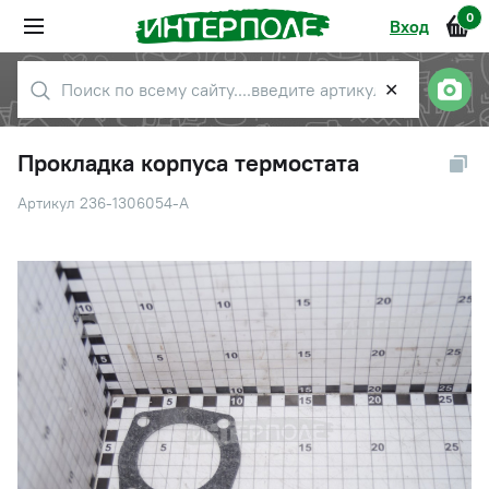
0
Вход
✕
Прокладка корпуса термостата
Артикул 236-1306054-А