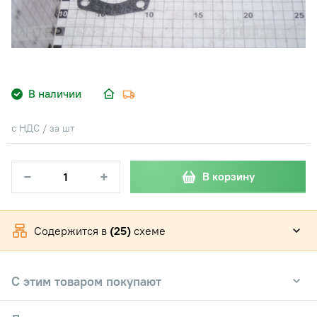
В наличии
с НДС / за шт
−
+
В корзину
Содержится в
(25)
схеме
С этим товаром покупают