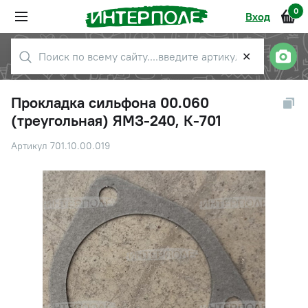
0
Вход
✕
Прокладка сильфона 00.060
(треугольная) ЯМЗ-240, К-701
Артикул 701.10.00.019