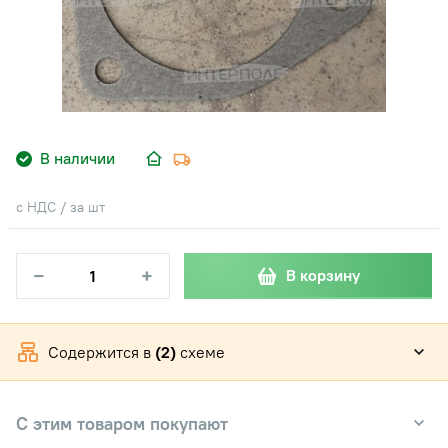
В наличии
с НДС / за шт
−
+
В корзину
Содержится в
(2)
схеме
С этим товаром покупают