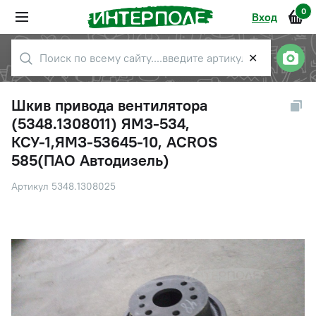
0
Вход
✕
Шкив привода вентилятора
(5348.1308011) ЯМЗ-534,
КСУ-1,ЯМЗ-53645-10, ACROS
585(ПАО Автодизель)
Артикул 5348.1308025