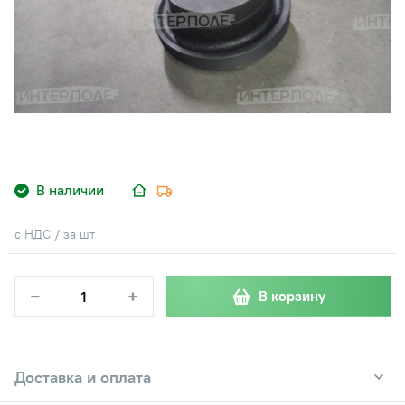
В наличии
с НДС / за шт
−
+
В корзину
Доставка и оплата