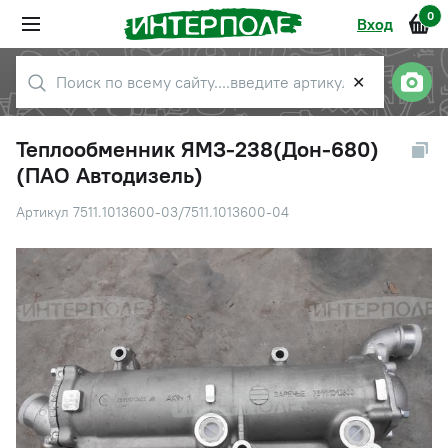
0
Вход
✕
Теплообменник ЯМЗ-238(Дон-680)
(ПАО Автодизель)
Артикул 7511.1013600-03/7511.1013600-04