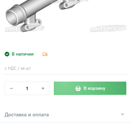
В наличии
с НДС / за шт
−
+
В корзину
Доставка и оплата