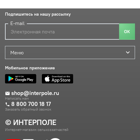
Подпишитесь на нашу рассылку
E-mail
ОК
Меню
Мобильное приложение
shop@interpole.ru
Написать нам
8 800 700 18 17
Заказать обратный звонок
© ИНТЕРПОЛЕ
Интернет-магазин сельхоззапчастей