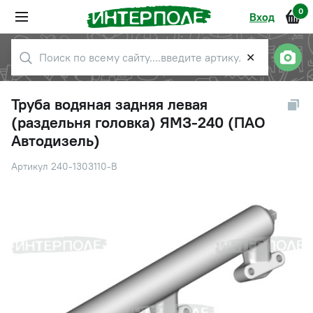
0
Вход
✕
Труба водяная задняя левая
(раздельня головка) ЯМЗ-240 (ПАО
Автодизель)
Артикул 240-1303110-В