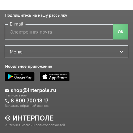
Подпишитесь на нашу рассылку
E-mail
ОК
Меню
Мобильное приложение
shop@interpole.ru
Написать нам
8 800 700 18 17
Заказать обратный звонок
© ИНТЕРПОЛЕ
Интернет-магазин сельхоззапчастей