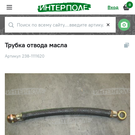
0
Вход
✕
Трубка отвода масла
Артикул 238-1111620