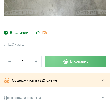
В наличии
с НДС / за шт
−
+
В корзину
Содержится в
(22)
схеме
Доставка и оплата