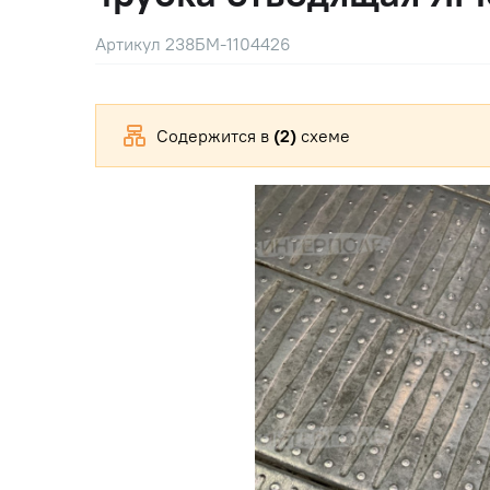
Артикул 238БМ-1104426
Содержится в
(2)
схеме