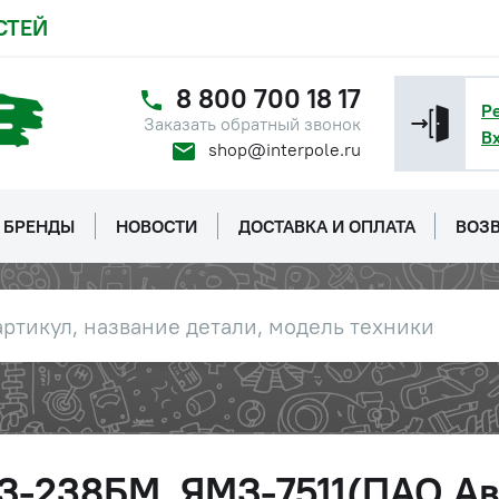
СТЕЙ
8 800 700 18 17
Р
Заказать обратный звонок
В
shop@interpole.ru
БРЕНДЫ
НОВОСТИ
ДОСТАВКА И ОПЛАТА
ВОЗВ
З-238БМ, ЯМЗ-7511(ПАО Ав