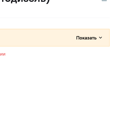
Показать
чии