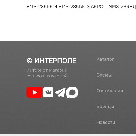
ЯМЗ-236БК-4,ЯМЗ-236БК-3 АКРОС, ЯМЗ-236НД-3
© ИНТЕРПОЛЕ
Каталог
Интернет-магазин
Схемы
сельхоззапчастей
О компании
Бренды
Новости