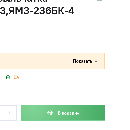
-3,ЯМЗ-236БК-4
Показать
+
В корзину