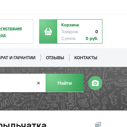
Корзина
егистрация
Товаров:
0
ход
Сумма:
0 руб.
РАТ И ГАРАНТИИ
ОТЗЫВЫ
КОНТАКТЫ
Найти
✕
крыльчатка