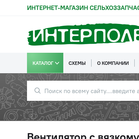
ИНТЕРНЕТ-МАГАЗИН СЕЛЬХОЗЗАПЧА
КАТАЛОГ
СХЕМЫ
О КОМПАНИИ
Вентилятор с вязкому