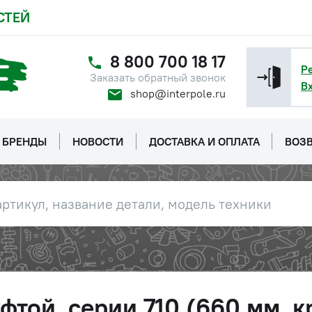
СТЕЙ
8 800 700 18 17
Р
Заказать обратный звонок
В
shop@interpole.ru
БРЕНДЫ
НОВОСТИ
ДОСТАВКА И ОПЛАТА
ВОЗВ
фтой, серии 710 (660 мм, 