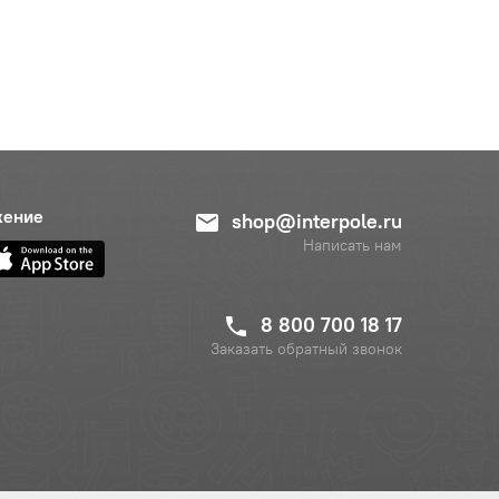
жение
shop@interpole.ru
Написать нам
8 800 700 18 17
Заказать обратный звонок