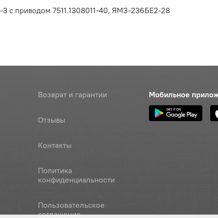
 с приводом 7511.1308011-40, ЯМЗ-236БЕ2-28
Возврат и гарантии
Мобильное прило
Отзывы
Контакты
Политика
конфиденциальности
Пользовательское
соглашение