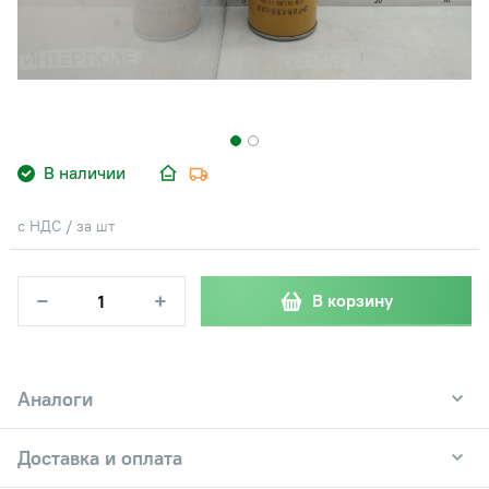
В наличии
с НДС / за шт
−
+
В корзину
Аналоги
Доставка и оплата