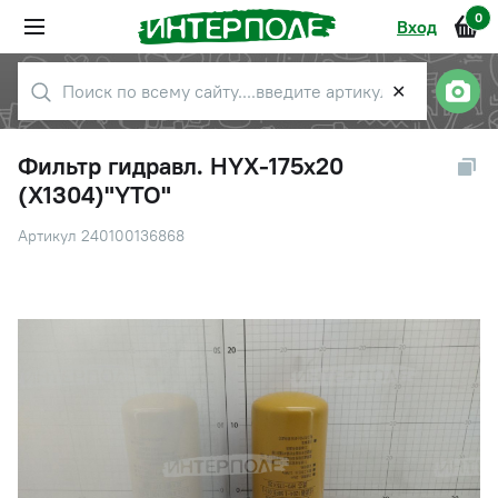
0
Вход
✕
Фильтр гидравл. HYX-175х20
(X1304)"YTO"
Артикул 240100136868