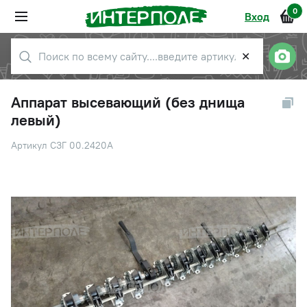
0
Вход
✕
Аппарат высевающий (без днища
левый)
Артикул СЗГ 00.2420А