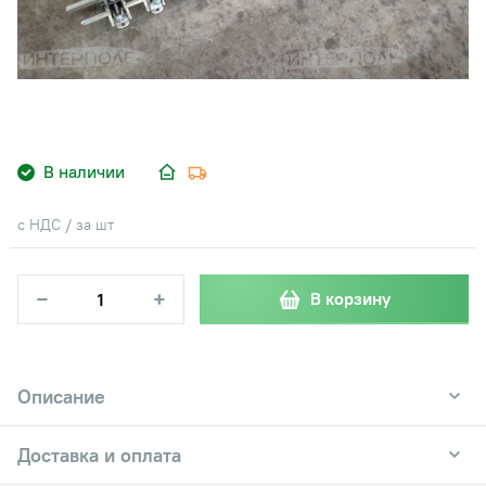
В наличии
с НДС / за шт
−
+
В корзину
Описание
Доставка и оплата