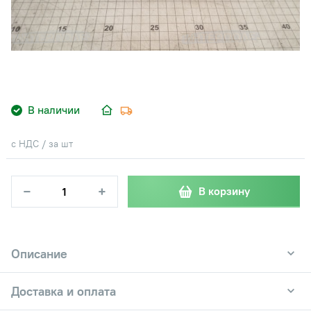
В наличии
с НДС / за шт
−
+
В корзину
Описание
Доставка и оплата