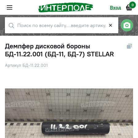
0
Вход
✕
Демпфер дисковой бороны
БД-11.22.001 (БД-11, БД-7) STELLAR
Артикул БД-11.22.001