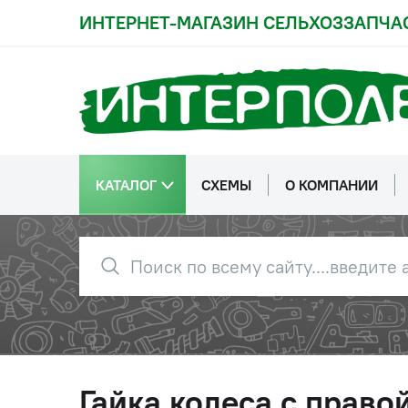
ИНТЕРНЕТ-МАГАЗИН СЕЛЬХОЗЗАПЧА
КАТАЛОГ
СХЕМЫ
О КОМПАНИИ
Гайка колеса с право