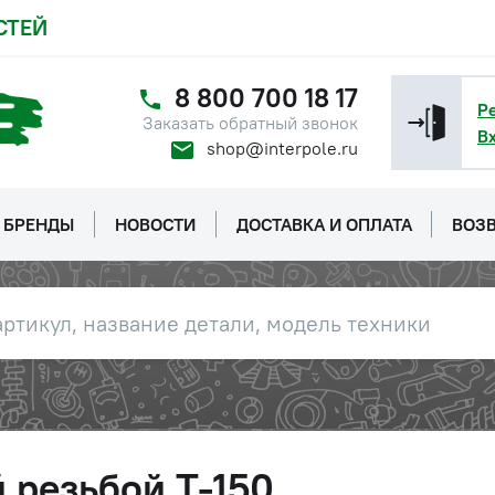
СТЕЙ
8 800 700 18 17
Р
Заказать обратный звонок
В
shop@interpole.ru
БРЕНДЫ
НОВОСТИ
ДОСТАВКА И ОПЛАТА
ВОЗВ
й резьбой Т-150