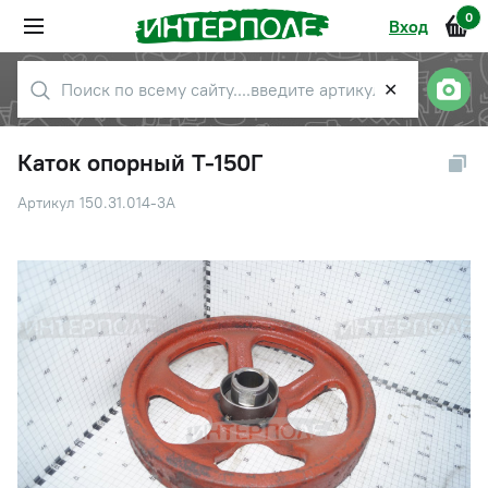
0
Вход
✕
Каток опорный Т-150Г
Артикул 150.31.014-3А