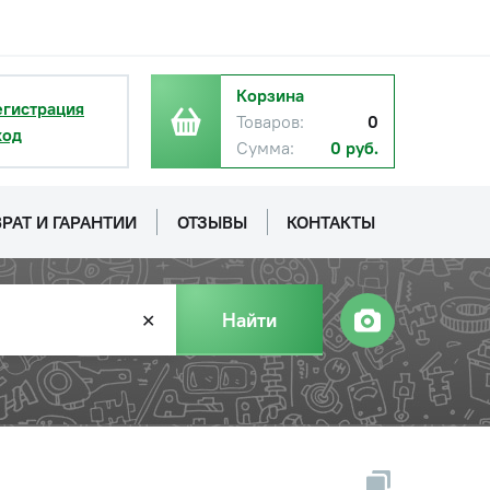
Корзина
егистрация
Товаров:
0
ход
Сумма:
0 руб.
РАТ И ГАРАНТИИ
ОТЗЫВЫ
КОНТАКТЫ
Найти
✕