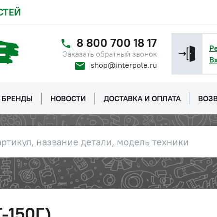
СТЕЙ
8 800 700 18 17
Р
Заказать обратный звонок
В
shop@interpole.ru
БРЕНДЫ
НОВОСТИ
ДОСТАВКА И ОПЛАТА
ВОЗВ
-150Г)