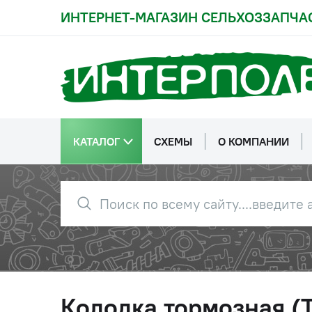
ИНТЕРНЕТ-МАГАЗИН СЕЛЬХОЗЗАПЧА
КАТАЛОГ
СХЕМЫ
О КОМПАНИИ
Колодка тормозная (Т