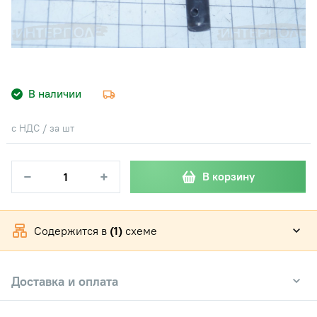
В наличии
с НДС / за шт
−
+
В корзину
Содержится в
(1)
схеме
Доставка и оплата