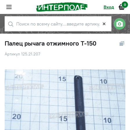
0
Вход
✕
Палец рычага отжимного Т-150
Артикул 125.21.207