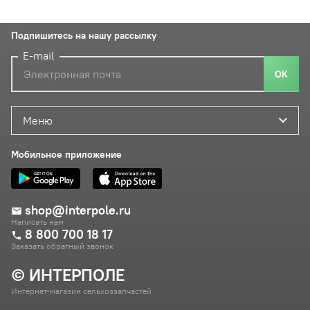
Подпишитесь на нашу рассылку
E-mail
ОК
Меню
Мобильное приложение
shop@interpole.ru
Написать нам
8 800 700 18 17
Заказать обратный звонок
© ИНТЕРПОЛЕ
Интернет-магазин сельхоззапчастей