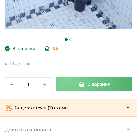
В наличии
с НДС / за шт
−
+
В корзину
Содержится в
(1)
схеме
Доставка и оплата