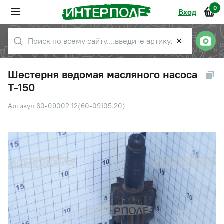
0
Вход
✕
Шестерня ведомая масляного насоса
Т-150
Артикул 60-09002.12(60-09105.20)