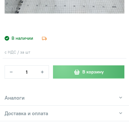
В наличии
с НДС / за шт
−
+
В корзину
Аналоги
Доставка и оплата