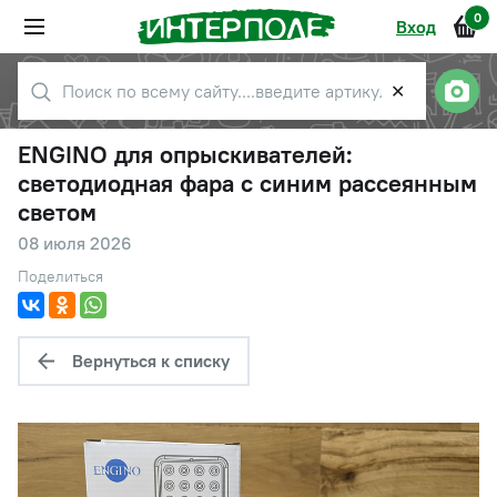
0
Вход
✕
ENGINO для опрыскивателей:
светодиодная фара с синим рассеянным
светом
08 июля 2026
Поделиться
Вернуться к списку