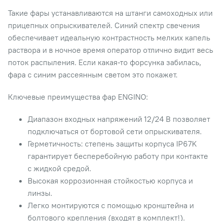
Такие фары устанавливаются на штанги самоходных или
прицепных опрыскивателей. Синий спектр свечения
обеспечивает идеальную контрастность мелких капель
раствора и в ночное время оператор отлично видит весь
поток распыления. Если какая-то форсунка забилась,
фара с синим рассеянным светом это покажет.
Ключевые преимущества фар ENGINO:
Диапазон входных напряжений 12/24 В позволяет
подключаться от бортовой сети опрыскивателя.
Герметичность: степень защиты корпуса IP67K
гарантирует бесперебойную работу при контакте
с жидкой средой.
Высокая коррозионная стойкостью корпуса и
линзы.
Легко монтируются с помощью кронштейна и
болтового крепления (входят в комплект!).