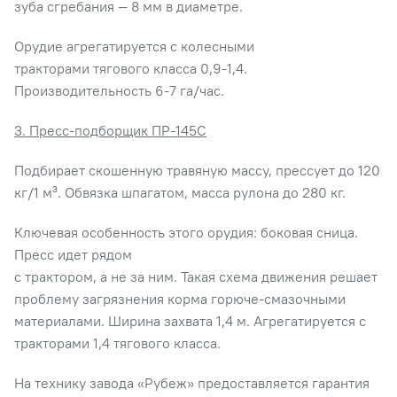
зуба сгребания — 8 мм в диаметре.
Орудие агрегатируется с колесными
тракторами тягового класса 0,9-1,4.
Производительность 6-7 га/час.
3. Пресс-подборщик ПР-145С
Подбирает скошенную травяную массу, прессует до 120
кг/1 м³. Обвязка шпагатом, масса рулона до 280 кг.
Ключевая особенность этого орудия: боковая сница.
Пресс идет рядом
с трактором, а не за ним. Такая схема движения решает
проблему загрязнения корма горюче-смазочными
материалами. Ширина захвата 1,4 м. Агрегатируется с
тракторами 1,4 тягового класса.
На технику завода «Рубеж» предоставляется гарантия