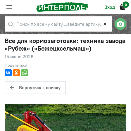
0
Вход
✕
Все для кормозаготовки: техника завода
«Рубеж» («Бежецксельмаш»)
15 июня 2026
Поделиться
Вернуться к списку