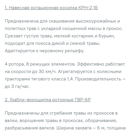
1. Навесная ротационная косилка КРН-2,1Б
Предназначена для скашивания высокоурожайных и
полеглых трав с укладкой скошенной массы в прокос.
Срезает густую траву, мелкий кустарник и бурьян,
подходит для покоса дикой и сеяной травы.
Адаптируется к неровному рельефу.
4 ротора, 8 режущих элементов. Эффективно работает
на скорости до 30 км/ч. Агрегатируется с колесными
тракторами тягового класса 1,4. Производительность —
до 3 га/час.
2. Грабли–ворошилка роторные ГВР-6Р
Предназначены для сгребания травы из прокосов в
валки, ворошения травы в прокосах, оборачивания,
разбрасывания валков. Ширина захвата — 6 м, толщина