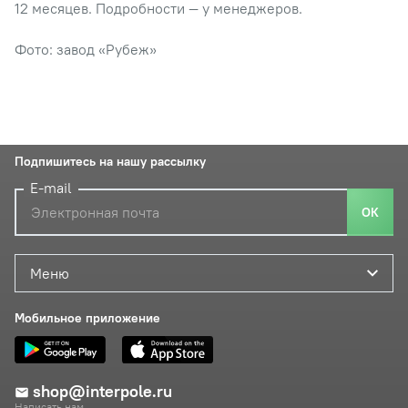
12 месяцев. Подробности — у менеджеров.
Фото: завод «Рубеж»
Подпишитесь на нашу рассылку
E-mail
ОК
Меню
Мобильное приложение
shop@interpole.ru
Написать нам