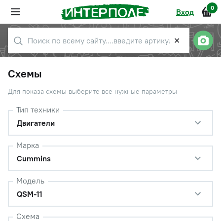
0
Вход
✕
Схемы
Для показа схемы выберите все нужные параметры
Тип техники
Двигатели
Марка
Cummins
Модель
QSM-11
Схема