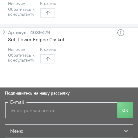
К схеме
Наличие
Обратитесь к
консультанту
0
4089479
Set, Lower Engine Gasket
К схеме
Наличие
Обратитесь к
консультанту
Подпишитесь на нашу рассылку
E-mail
ОК
Меню