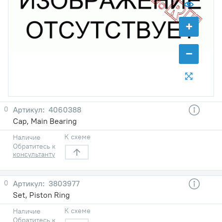
+
−
0
4060388
Cap, Main Bearing
К схеме
Наличие
Обратитесь к
консультанту
0
3803977
Set, Piston Ring
К схеме
Наличие
Обратитесь к