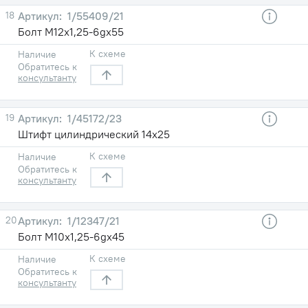
18
1/55409/21
Болт М12х1,25-6gх55
К схеме
Наличие
Обратитесь к
консультанту
19
1/45172/23
Штифт цилиндрический 14х25
К схеме
Наличие
Обратитесь к
консультанту
20
1/12347/21
Болт М10х1,25-6gх45
К схеме
Наличие
Обратитесь к
консультанту