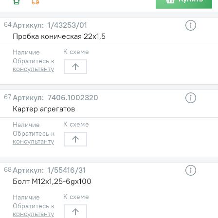
64
1/43253/01
Пробка коническая 22х1,5
К схеме
Наличие
Обратитесь к
консультанту
67
7406.1002320
Картер агрегатов
К схеме
Наличие
Обратитесь к
консультанту
68
1/55416/31
Болт М12х1,25-6gх100
К схеме
Наличие
Обратитесь к
консультанту