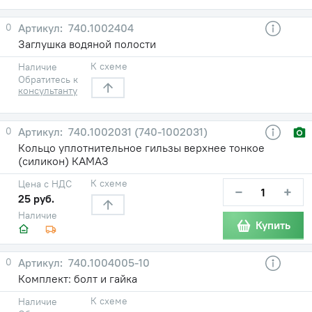
0
740.1002404
Заглушка водяной полости
К схеме
Наличие
Обратитесь к
консультанту
0
740.1002031 (740-1002031)
Кольцо уплотнительное гильзы верхнее тонкое
(силикон) КАМАЗ
К схеме
Цена с НДС
−
+
25 руб.
Наличие
Купить
0
740.1004005-10
Комплект: болт и гайка
К схеме
Наличие