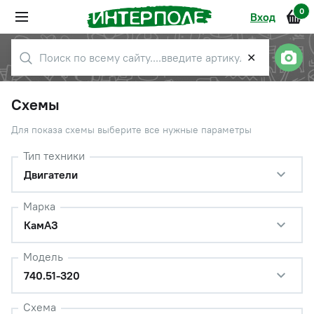
0
Вход
✕
Схемы
Для показа схемы выберите все нужные параметры
Тип техники
Двигатели
Марка
КамАЗ
Модель
740.51-320
Схема