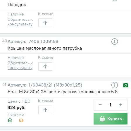
Поводок
К схеме
Наличие
Обратитесь к
консультанту
40
7406.1009158
Крышка маслоналивного патрубка
К схеме
Наличие
Обратитесь к
консультанту
41
1/60438/21 (М8х30х1,25)
Болт М 8х 30х1,25 шестигранная головка, класс 5.8
К схеме
Цена с НДС
−
+
424 руб.
Наличие
Купить