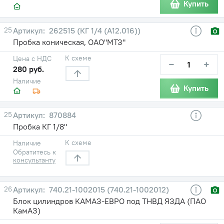
Купить
25
262515 (КГ 1/4 (А12.016))
Пробка коническая, ОАО"МТЗ"
К схеме
Цена с НДС
−
+
280 руб.
Наличие
Купить
25
870884
Пробка КГ 1/8"
К схеме
Наличие
Обратитесь к
консультанту
26
740.21-1002015 (740.21-1002012)
Блок цилиндров КАМАЗ-ЕВРО под ТНВД ЯЗДА (ПАО
КамАЗ)