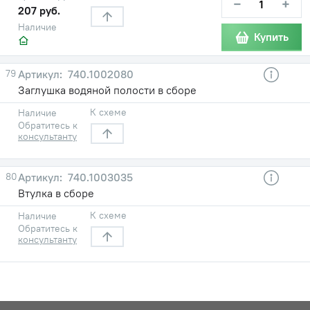
−
+
207 руб.
Наличие
Купить
79
740.1002080
Заглушка водяной полости в сборе
К схеме
Наличие
Обратитесь к
консультанту
80
740.1003035
Втулка в сборе
К схеме
Наличие
Обратитесь к
консультанту