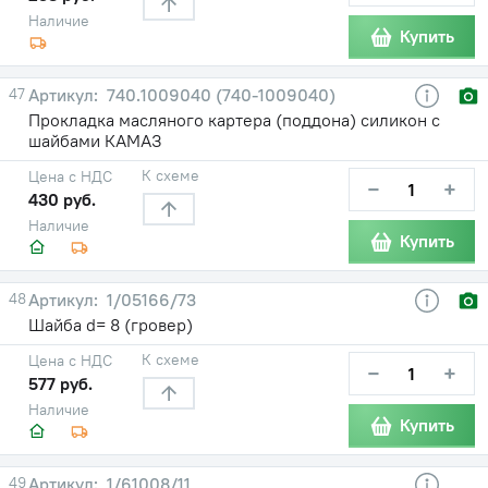
Наличие
Купить
47
740.1009040 (740-1009040)
Прокладка масляного картера (поддона) силикон с
шайбами КАМАЗ
К схеме
Цена с НДС
−
+
430 руб.
Наличие
Купить
48
1/05166/73
Шайба d= 8 (гровер)
К схеме
Цена с НДС
−
+
577 руб.
Наличие
Купить
49
1/61008/11