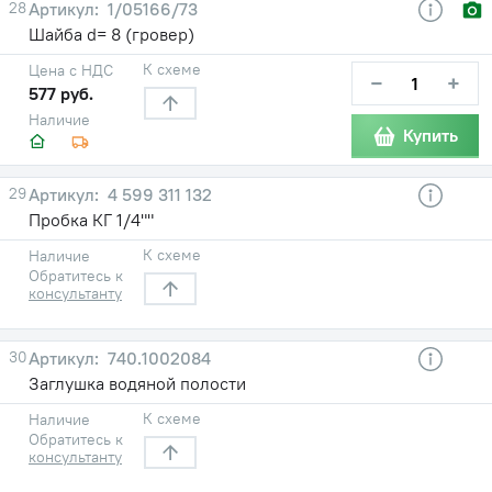
28
1/05166/73
Шайба d= 8 (гровер)
К схеме
Цена с НДС
−
+
577 руб.
Наличие
Купить
29
4 599 311 132
Пробка КГ 1/4""
К схеме
Наличие
Обратитесь к
консультанту
30
740.1002084
Заглушка водяной полости
К схеме
Наличие
Обратитесь к
консультанту