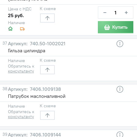
К схеме
Цена с НДС
−
+
25 руб.
Наличие
Купить
37
740.50-1002021
Гильза цилиндра
К схеме
Наличие
Обратитесь к
консультанту
38
7406.1009138
Патрубок маслоналивной
К схеме
Наличие
Обратитесь к
консультанту
39
7406.1009144