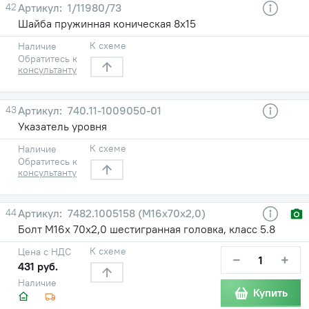
42
1/11980/73
Шайба пружинная коническая 8х15
К схеме
Наличие
Обратитесь к
консультанту
43
740.11-1009050-01
Указатель уровня
К схеме
Наличие
Обратитесь к
консультанту
44
7482.1005158 (М16х70х2,0)
Болт М16х 70х2,0 шестигранная головка, класс 5.8
К схеме
Цена с НДС
−
+
431 руб.
Наличие
Купить