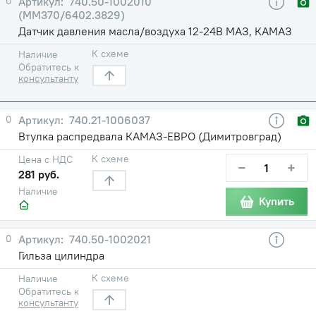
0
740.50-1002010
(ММ370/6402.3829)
Датчик давления масла/воздуха 12-24В МАЗ, КАМАЗ
К схеме
Наличие
Обратитесь к
консультанту
0
740.21-1006037
Втулка распредвала КАМАЗ-ЕВРО (Димитровград)
К схеме
Цена с НДС
−
+
281 руб.
Наличие
Купить
0
740.50-1002021
Гильза цилиндра
К схеме
Наличие
Обратитесь к
консультанту