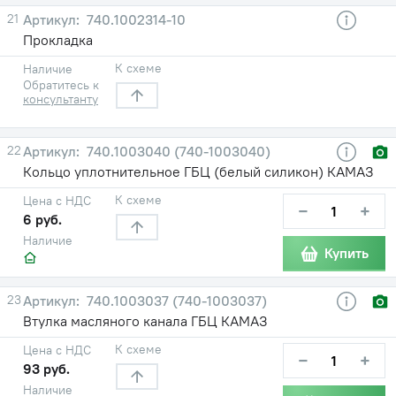
21
740.1002314-10
Прокладка
К схеме
Наличие
Обратитесь к
консультанту
22
740.1003040 (740-1003040)
Кольцо уплотнительное ГБЦ (белый силикон) КАМАЗ
К схеме
Цена с НДС
−
+
6 руб.
Наличие
Купить
23
740.1003037 (740-1003037)
Втулка масляного канала ГБЦ КАМАЗ
К схеме
Цена с НДС
−
+
93 руб.
Наличие