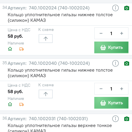
34
740.1002024 (740-1002024)
Кольцо уплотнительное гильзы нижнее толстое
(силикон) КАМАЗ
К схеме
Цена с НДС
−
+
58 руб.
Наличие
Купить
35
740.1002040 (740-1002024)
Кольцо уплотнительное гильзы нижнее толстое
(силикон) КАМАЗ
К схеме
Цена с НДС
−
+
58 руб.
Наличие
Купить
36
740.1002031 (740-1002031)
Кольцо уплотнительное гильзы верхнее тонкое
(силикон) КАМАЗ