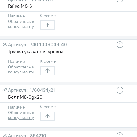
Гайка М8-6Н
К схеме
Наличие
Обратитесь к
консультанту
50
740.1009049-40
Трубка указателя уровня
К схеме
Наличие
Обратитесь к
консультанту
52
1/60434/21
Болт М8-6gх20
К схеме
Наличие
Обратитесь к
консультанту
53
864210