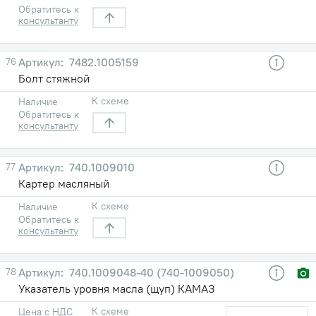
Обратитесь к
консультанту
76
7482.1005159
Болт стяжной
К схеме
Наличие
Обратитесь к
консультанту
77
740.1009010
Картер масляный
К схеме
Наличие
Обратитесь к
консультанту
78
740.1009048-40 (740-1009050)
Указатель уровня масла (щуп) КАМАЗ
К схеме
Цена с НДС