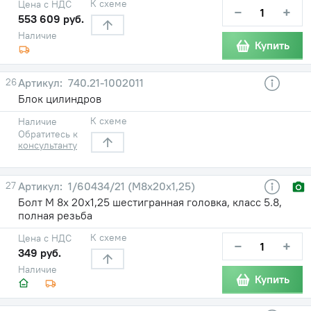
К схеме
Цена с НДС
−
+
553 609 руб.
Наличие
Купить
26
740.21-1002011
Блок цилиндров
К схеме
Наличие
Обратитесь к
консультанту
27
1/60434/21 (М8х20х1,25)
Болт М 8х 20х1,25 шестигранная головка, класс 5.8,
полная резьба
К схеме
Цена с НДС
−
+
349 руб.
Наличие
Купить