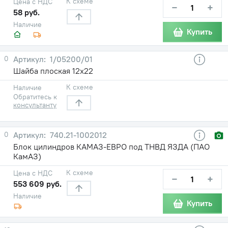
К схеме
Цена с НДС
−
+
58 руб.
Наличие
Купить
0
1/05200/01
Шайба плоская 12х22
К схеме
Наличие
Обратитесь к
консультанту
0
740.21-1002012
Блок цилиндров КАМАЗ-ЕВРО под ТНВД ЯЗДА (ПАО
КамАЗ)
К схеме
Цена с НДС
−
+
553 609 руб.
Наличие
Купить