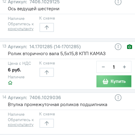
12
7406.1029125
Ось ведущей шестерни
К схеме
Наличие
Обратитесь к
консультанту
13
14.1701285 (14-1701285)
Ролик вторичного вала 5,5х15,8 КПП КАМАЗ
К схеме
Цена с НДС
−
+
6 руб.
Наличие
Купить
14
7406.1029036
Втулка промежуточная роликов подшипника
К схеме
Наличие
Обратитесь к
консультанту