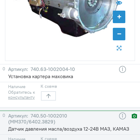
+
−
0
740.63-1002004-10
Установка картера маховика
К схеме
Наличие
Обратитесь к
консультанту
0
740.50-1002010
(ММ370/6402.3829)
Датчик давления масла/воздуха 12-24В МАЗ, КАМАЗ
К схеме
Наличие