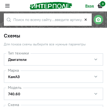
0
Вход
✕
Схемы
Для показа схемы выберите все нужные параметры
Тип техники
Двигатели
Марка
КамАЗ
Модель
740.60
Схема