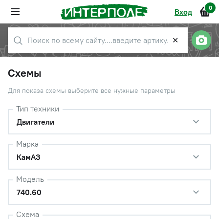
0
Вход
✕
Схемы
Для показа схемы выберите все нужные параметры
Тип техники
Двигатели
Марка
КамАЗ
Модель
740.60
Схема