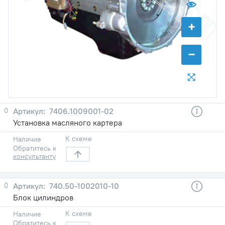
+
−
0
7406.1009001-02
Установка масляного картера
К схеме
Наличие
Обратитесь к
консультанту
0
740.50-1002010-10
Блок цилиндров
К схеме
Наличие
Обратитесь к