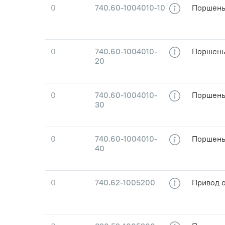
0
740.60-1004010-10
Поршень
0
740.60-1004010-
Поршень
20
0
740.60-1004010-
Поршень
30
0
740.60-1004010-
Поршень
40
0
740.62-1005200
Привод 