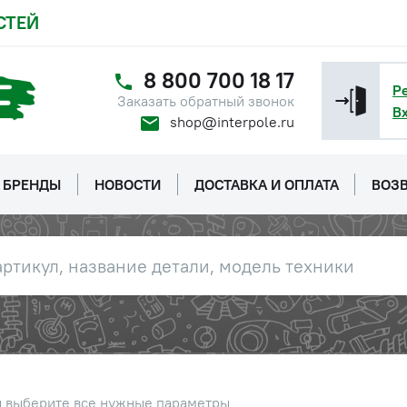
СТЕЙ
8 800 700 18 17
Р
Заказать обратный звонок
В
shop@interpole.ru
БРЕНДЫ
НОВОСТИ
ДОСТАВКА И ОПЛАТА
ВОЗВ
ы выберите все нужные параметры