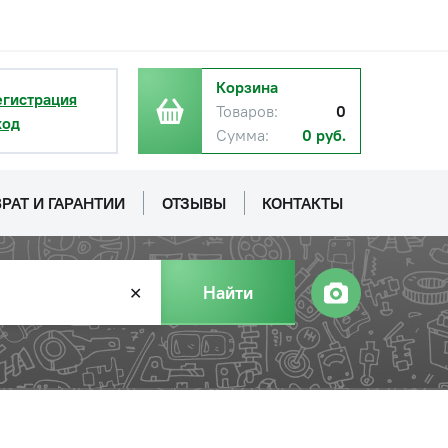
Корзина
егистрация
Товаров:
0
ход
Сумма:
0 руб.
РАТ И ГАРАНТИИ
ОТЗЫВЫ
КОНТАКТЫ
Найти
✕