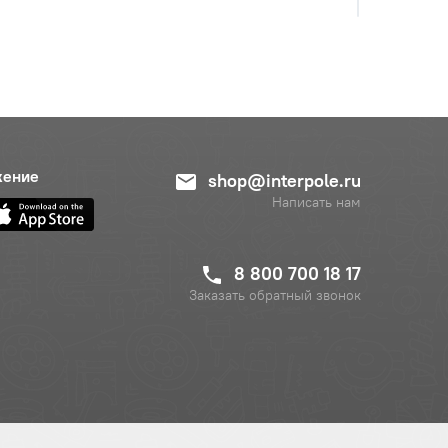
жение
shop@interpole.ru
Написать нам
8 800 700 18 17
Заказать обратный звонок