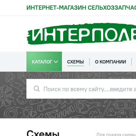
ИНТЕРНЕТ-МАГАЗИН СЕЛЬХОЗЗАПЧА
КАТАЛОГ
СХЕМЫ
О КОМПАНИИ
Схемы
Для показа схем