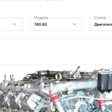
Модель
Схема
740.60
Двигател