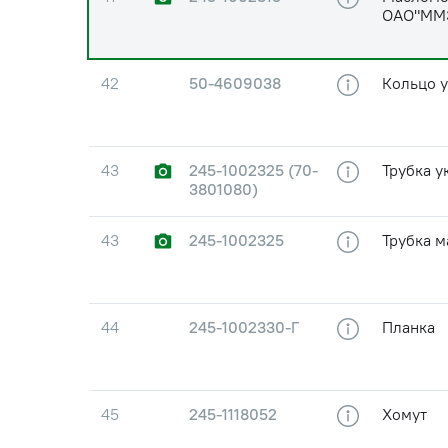
ОАО"ММ
42
50-4609038
Кольцо 
43
245-1002325 (70-
Трубка у
3801080)
43
245-1002325
Трубка м
44
245-1002330-Г
Планка
45
245-1118052
Хомут