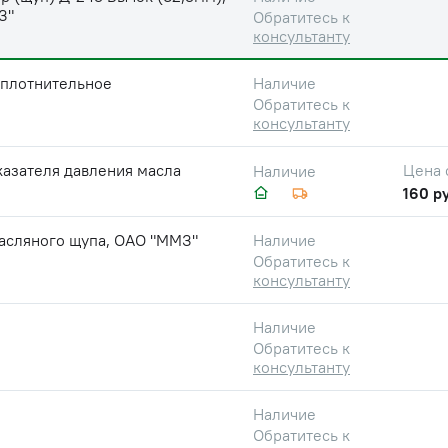
З"
Обратитесь к
консультанту
уплотнительное
Наличие
Обратитесь к
консультанту
казателя давления масла
Цена 
Наличие
160 ру
асляного щупа, ОАО "ММЗ"
Наличие
Обратитесь к
консультанту
Наличие
Обратитесь к
консультанту
Наличие
Обратитесь к