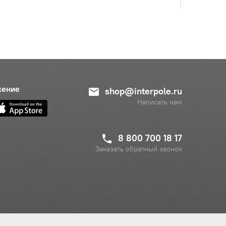
жение
shop@interpole.ru
Написать нам
8 800 700 18 17
Заказать обратный звонок