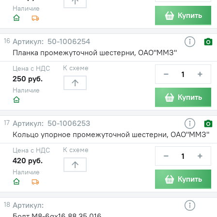
Наличие
Купить
16
50-1006254
Планка промежуточной шестерни, ОАО"ММЗ"
К схеме
Цена с НДС
−
+
250 руб.
Наличие
Купить
17
50-1006253
Кольцо упорное промежуточной шестерни, ОАО"ММЗ"
К схеме
Цена с НДС
−
+
420 руб.
Наличие
Купить
18
Болт М8-6gх16.88.35.016