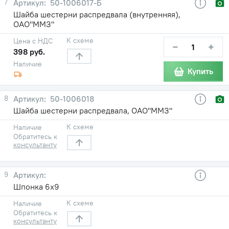
7
50-1006017-Б
Шайба шестерни распредвала (внутренняя),
ОАО"ММЗ"
К схеме
Цена с НДС
−
+
398 руб.
Наличие
Купить
8
50-1006018
Шайба шестерни распредвала, ОАО"ММЗ"
К схеме
Наличие
Обратитесь к
консультанту
9
Шпонка 6х9
К схеме
Наличие
Обратитесь к
консультанту