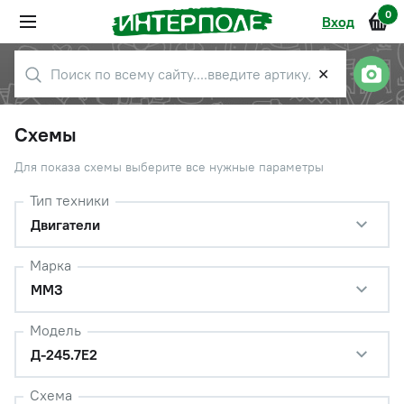
0
Вход
✕
Схемы
Для показа схемы выберите все нужные параметры
Тип техники
Двигатели
Марка
ММЗ
Модель
Д-245.7Е2
Схема