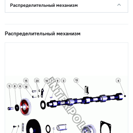
Распределительный механизм
Распределительный механизм
13
15
20
14
7
9
3
4
5
8
6
18