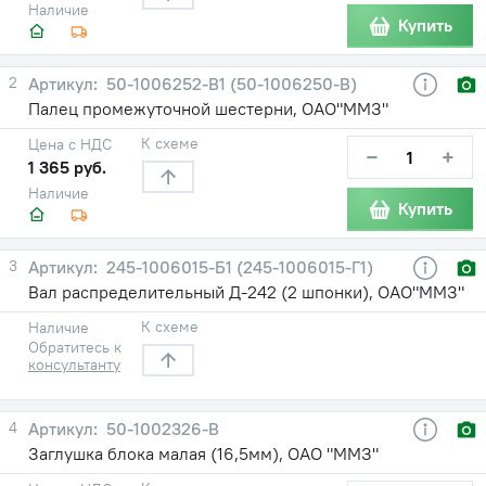
Наличие
Купить
2
50-1006252-В1 (50-1006250-В)
Палец промежуточной шестерни, ОАО"ММЗ"
К схеме
Цена с НДС
−
+
1 365 руб.
Наличие
Купить
3
245-1006015-Б1 (245-1006015-Г1)
Вал распределительный Д-242 (2 шпонки), ОАО"ММЗ"
К схеме
Наличие
Обратитесь к
консультанту
4
50-1002326-В
Заглушка блока малая (16,5мм), ОАО "ММЗ"