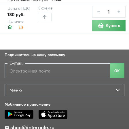
К схеме
Цена с НДС
−
+
180 руб.
Наличие
Купить
Подпишитесь на нашу рассылку
E-mail
ОК
Меню
Мобильное приложение
shop@interpole.ru