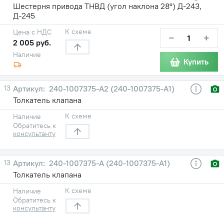
Шестерня привода ТНВД (угол наклона 28°) Д-243,
Д-245
К схеме
Цена с НДС
−
+
2 005 руб.
Наличие
Купить
13
240-1007375-А2 (240-1007375-А1)
Толкатель клапана
К схеме
Наличие
Обратитесь к
консультанту
13
240-1007375-А (240-1007375-А1)
Толкатель клапана
К схеме
Наличие
Обратитесь к
консультанту