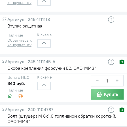
консультанту
27
245-1111113
Втулка защитная
К схеме
Наличие
Обратитесь к
консультанту
28
245-1111145-А
Скоба крепления форсунки Е2, ОАО"ММЗ"
К схеме
Цена с НДС
−
+
340 руб.
Наличие
Купить
29
240-1104787
Болт (штуцер) М 8х1,0 топливной обратки короткий,
ОАО"ММЗ"