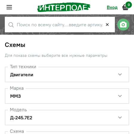
0
Вход
✕
Схемы
Для показа схемы выберите все нужные параметры
Тип техники
Двигатели
Марка
ММЗ
Модель
Д-245.7Е2
Схема