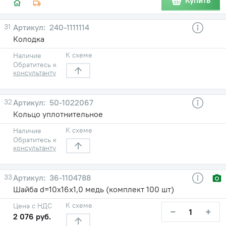
Купить
31
240-1111114
Колодка
К схеме
Наличие
Обратитесь к
консультанту
32
50-1022067
Кольцо уплотнительное
К схеме
Наличие
Обратитесь к
консультанту
33
36-1104788
Шайба d=10х16х1,0 медь (комплект 100 шт)
К схеме
Цена с НДС
−
+
2 076 руб.