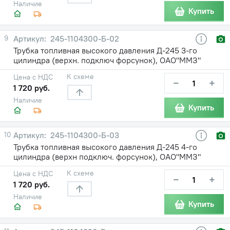
Наличие
Купить
9
245-1104300-Б-02
Трубка топливная высокого давления Д-245 3-го
цилиндра (верхн. подключ форсунок), ОАО"ММЗ"
К схеме
Цена с НДС
−
+
1 720 руб.
Наличие
Купить
10
245-1104300-Б-03
Трубка топливная высокого давления Д-245 4-го
цилиндра (верхн подключ. форсунок), ОАО"ММЗ"
К схеме
Цена с НДС
−
+
1 720 руб.
Наличие
Купить