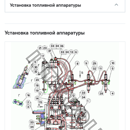
Установка топливной аппаратуры
Установка топливной аппаратуры
33
34
36
21
20
37
33
34
13
6
17
11
10
9
29
8
30
32
11
5
32
23
18
19
33
28
4
7
16
12
34
14
1
15
2
3
33
34