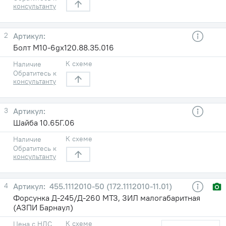
консультанту
2
Болт М10-6gx120.88.35.016
К схеме
Наличие
Обратитесь к
консультанту
3
Шайба 10.65Г.06
К схеме
Наличие
Обратитесь к
консультанту
4
455.1112010-50 (172.1112010-11.01)
Форсунка Д-245/Д-260 МТЗ, ЗИЛ малогабаритная
(АЗПИ Барнаул)
К схеме
Цена с НДС