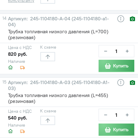
консультанту
14
245-1104180-А-04 (245-1104180-а1-
04)
Трубка топливная низкого давления (L=700)
(резиновая)
К схеме
Цена с НДС
−
+
820 руб.
Наличие
Купить
15
245-1104180-А-03 (245-1104180-А1-
03)
Трубка топливная низкого давления (L=455)
(резиновая)
К схеме
Цена с НДС
−
+
540 руб.
Наличие
Купить