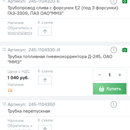
11
245-1104320-Б
Трубопровод слива с форсунок Е2 (под 3 форсунки)
ГАЗ-3309, ПАЗ ОАО"ММЗ"
К схеме
Наличие
Обратитесь к
консультанту
12
245-1104330-И
Трубка топливная пневмокорректора Д-245, ОАО
"ММЗ"
К схеме
Цена с НДС
−
+
1 040 руб.
Наличие
Купить
13
245-1104350
Трубка перепускная
К схеме
Наличие
Обратитесь к