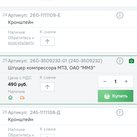
24
260-1111109-Е
Кронштейн
К схеме
Наличие
Обратитесь к
консультанту
25
260-3509232-01 (240-3509232)
Штуцер компрессора МТЗ, ОАО "ММЗ"
К схеме
Цена с НДС
−
+
490 руб.
Наличие
Купить
26
245-1111108-Д
Кронштейн
К схеме
Наличие
Обратитесь к