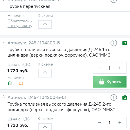
Трубка перепускная
К схеме
Наличие
Обратитесь к
консультанту
7
245-1104300-Б
Трубка топливная высокого давления Д-245 1-го
цилиндра (верхн.подключ.форсунок), ОАО"ММЗ"
К схеме
Цена с НДС
−
+
1 720 руб.
Наличие
Купить
8
245-1104300-Б-01
Трубка топливная высокого давления Д-245 2-го
цилиндра (верхн. подключ. форсунок), ОАО"ММЗ"
К схеме
Цена с НДС
−
+
1 720 руб.