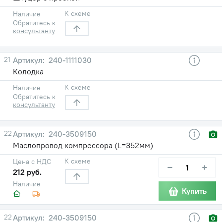
К схеме
Наличие
Обратитесь к
консультанту
21
240-1111030
Колодка
К схеме
Наличие
Обратитесь к
консультанту
22
240-3509150
Маслопровод компрессора (L=352мм)
К схеме
Цена с НДС
−
+
212 руб.
Наличие
Купить
22
240-3509150