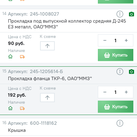
14
245-1008027
Прокладка под выпускной коллектор средняя Д-245
Е3 металл, ОАО"ММЗ"
К схеме
Цена с НДС
−
+
90 руб.
Наличие
Купить
15
245-1205614-Б
Прокладка фланца ТКР-6, ОАО"ММЗ"
К схеме
Цена с НДС
−
+
192 руб.
Наличие
Купить
16
600-1118162
Крышка