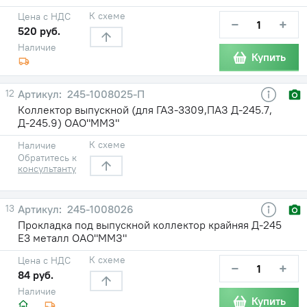
К схеме
Цена с НДС
−
+
520 руб.
Наличие
Купить
12
245-1008025-П
Коллектор выпускной (для ГАЗ-3309,ПАЗ Д-245.7,
Д-245.9) ОАО"ММЗ"
К схеме
Наличие
Обратитесь к
консультанту
13
245-1008026
Прокладка под выпускной коллектор крайняя Д-245
Е3 металл ОАО"ММЗ"
К схеме
Цена с НДС
−
+
84 руб.
Наличие
Купить