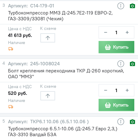
3
С14-179-01
Турбокомпрессор ММЗ Д-245.7Е2-119 ЕВРО-2,
ГАЗ-3309/33081 (Чехия)
К схеме
Цена с НДС
−
+
41 613 руб.
Наличие
Купить
4
245-1008024
Болт крепления переходника ТКР Д-260 короткий,
ОАО "ММЗ"
К схеме
Цена с НДС
−
+
520 руб.
Наличие
Купить
5
ТКР6.1 10.06 (6.5.1 10.06 )
Турбокомпрессор 6.5.1-10.06 (Д-245.7 Евро 2,3,)
ГАЗ-3310 Валдай БЗА