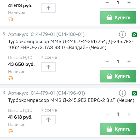
−
+
41 613 руб.
Наличие
Купить
3
С14-179-01 (С14-180-01)
Турбокомпрессор ММЗ Д-245.7Е2-251/254; Д-245.7Е3-
1062 ЕВРО-2/3, ГАЗ 3310 «Валдай» (Чехия)
К схеме
Цена с НДС
−
+
43 650 руб.
Наличие
Купить
3
С14-179-01 (С14-196-01)
Турбокомпрессор ММЗ Д-245.9Е2 ЕВРО-2 ЗиЛ (Чехия)
К схеме
Цена с НДС
−
+
41 613 руб.
Наличие
Купить