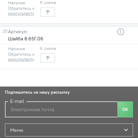
К схеме
Наличие
Обратитесь к
консультанту
20
Шайба 8.65Г.06
К схеме
Наличие
Обратитесь к
консультанту
Подпишитесь на нашу рассылку
E-mail
ОК
Меню