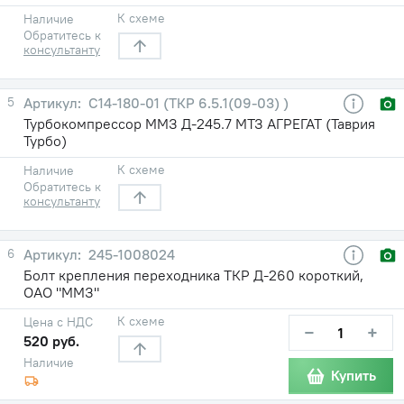
К схеме
Наличие
Обратитесь к
консультанту
5
С14-180-01 (ТКР 6.5.1(09-03) )
Турбокомпрессор ММЗ Д-245.7 МТЗ АГРЕГАТ (Таврия
Турбо)
К схеме
Наличие
Обратитесь к
консультанту
6
245-1008024
Болт крепления переходника ТКР Д-260 короткий,
ОАО "ММЗ"
К схеме
Цена с НДС
−
+
520 руб.
Наличие
Купить