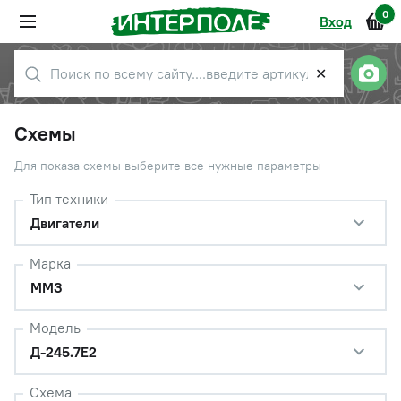
0
Вход
✕
Схемы
Для показа схемы выберите все нужные параметры
Тип техники
Двигатели
Марка
ММЗ
Модель
Д-245.7Е2
Схема