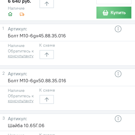
6 640 руб.
Наличие
Купить
1
Болт М10-6gx45.88.35.016
К схеме
Наличие
Обратитесь к
консультанту
2
Болт М10-6gx50.88.35.016
К схеме
Наличие
Обратитесь к
консультанту
3
Шайба 10.65Г.06
К схеме