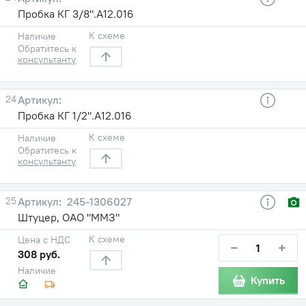
Пробка КГ 3/8".А12.016
К схеме
Наличие
Обратитесь к
консультанту
24
Пробка КГ 1/2".А12.016
К схеме
Наличие
Обратитесь к
консультанту
25
245-1306027
Штуцер, ОАО "ММЗ"
К схеме
Цена с НДС
−
+
308 руб.
Наличие
Купить