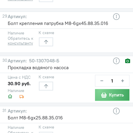
29
Болт крепления патрубка М8-6gx45.88.35.016
К схеме
Наличие
Обратитесь к
консультанту
30
50-1307048-Б
Прокладка водяного насоса
К схеме
Цена с НДС
−
+
30.90 руб.
Наличие
Купить
31
Болт М8-6gx25.88.35.016
К схеме
Наличие
Обратитесь к