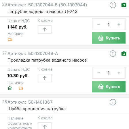
26
50-1307044-Б (50-1307044)
Патрубок водяного насоса Д-243
К схеме
Цена с НДС
−
+
1 140 руб.
Наличие
Купить
27
50-1307049-А
Прокладка патрубка водяного насоса
К схеме
Цена с НДС
−
+
10.30 руб.
Наличие
Купить
28
50-1401067
Шайба крепления патрубка
К схеме
Наличие
Обратитесь к
консультанту