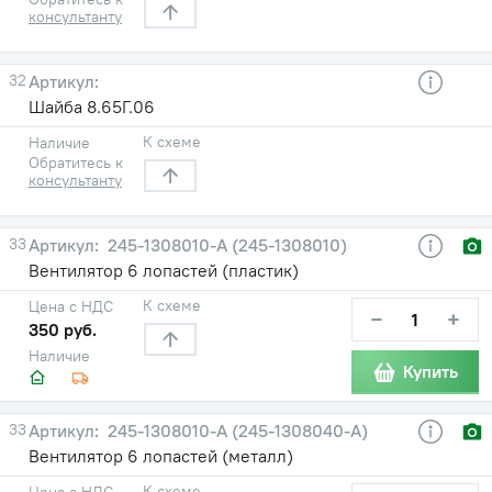
консультанту
32
Шайба 8.65Г.06
К схеме
Наличие
Обратитесь к
консультанту
33
245-1308010-А (245-1308010)
Вентилятор 6 лопастей (пластик)
К схеме
Цена с НДС
−
+
350 руб.
Наличие
Купить
33
245-1308010-А (245-1308040-А)
Вентилятор 6 лопастей (металл)
К схеме
Цена с НДС