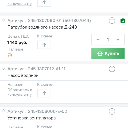
консультанту
0
245-1307060-01 (50-1307044)
Патрубок водяного насоса Д-243
К схеме
Цена с НДС
−
+
1 140 руб.
Наличие
Купить
0
245-1307012-А1-11
Насос водяной
К схеме
Наличие
Обратитесь к
консультанту
0
245-1308000-Е-02
Установка вентилятора
К схеме
Наличие