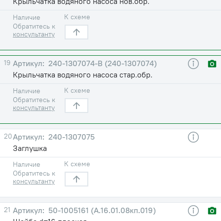
Крыльчатка водяного насоса нов.обр.
К схеме
Наличие
Обратитесь к
консультанту
19
240-1307074-В (240-1307074)
Крыльчатка водяного насоса стар.обр.
К схеме
Наличие
Обратитесь к
консультанту
20
240-1307075
Заглушка
К схеме
Наличие
Обратитесь к
консультанту
21
50-1005161 (А.16.01.08кп.019)