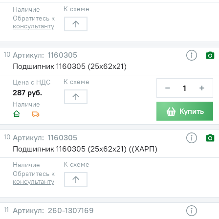
К схеме
Наличие
Обратитесь к
консультанту
10
1160305
Подшипник 1160305 (25х62х21)
К схеме
Цена с НДС
−
+
287 руб.
Наличие
Купить
10
1160305
Подшипник 1160305 (25х62х21) ((ХАРП)
К схеме
Наличие
Обратитесь к
консультанту
11
260-1307169