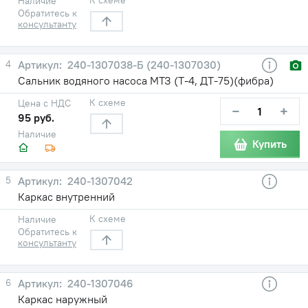
Наличие
Обратитесь к
консультанту
4
240-1307038-Б (240-1307030)
Сальник водяного насоса МТЗ (Т-4, ДТ-75)(фибра)
К схеме
Цена с НДС
−
+
95 руб.
Наличие
Купить
5
240-1307042
Каркас внутренний
К схеме
Наличие
Обратитесь к
консультанту
6
240-1307046
Каркас наружный