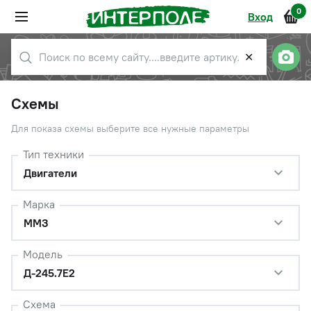
0
Вход
✕
Схемы
Для показа схемы выберите все нужные параметры
Тип техники
Двигатели
Марка
ММЗ
Модель
Д-245.7Е2
Схема