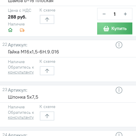
Шайба d=16 плоская
К схеме
Цена с НДС
−
+
288 руб.
Наличие
Купить
22
Гайка М16х1,5-6Н.9.016
К схеме
Наличие
Обратитесь к
консультанту
23
Шпонка 5х7,5
К схеме
Наличие
Обратитесь к
консультанту
24