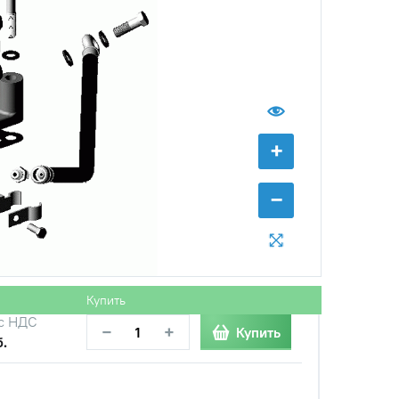
б.
с НДС
−
+
Купить
б.
с НДС
−
+
Купить
уб.
+
с НДС
−
+
Купить
−
.
с НДС
−
+
Купить
руб.
Купить
с НДС
−
+
Купить
б.