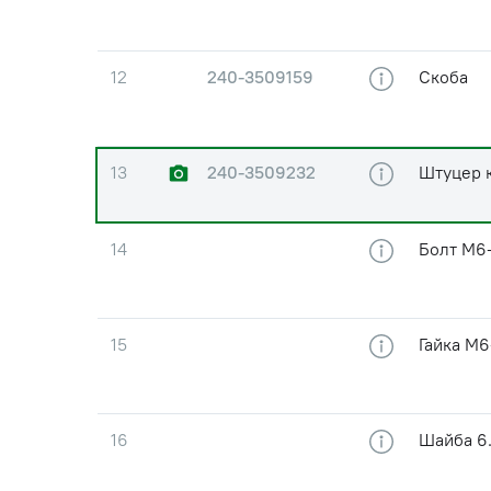
12
240-3509159
Скоба
13
240-3509232
Штуцер 
14
Болт М6-
15
Гайка М6
16
Шайба 6