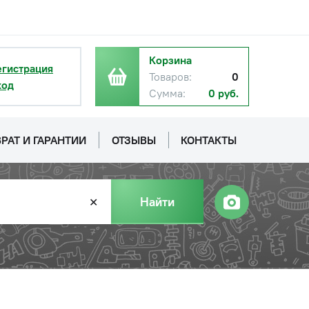
Корзина
егистрация
Товаров:
0
ход
Сумма:
0 руб.
РАТ И ГАРАНТИИ
ОТЗЫВЫ
КОНТАКТЫ
Найти
✕
с НДС
−
+
Купить
 руб.
с НДС
−
+
Купить
 руб.