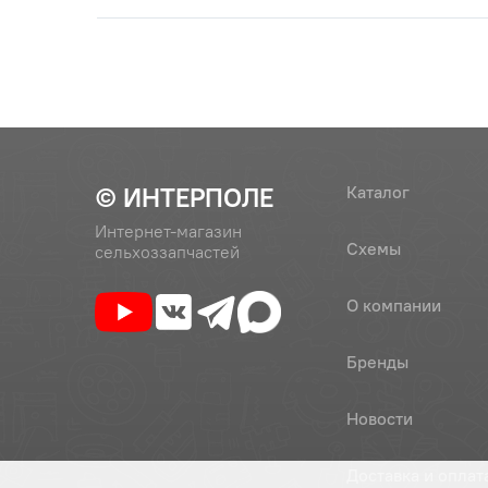
© ИНТЕРПОЛЕ
Каталог
Интернет-магазин
Схемы
сельхоззапчастей
О компании
Бренды
Новости
Доставка и оплат