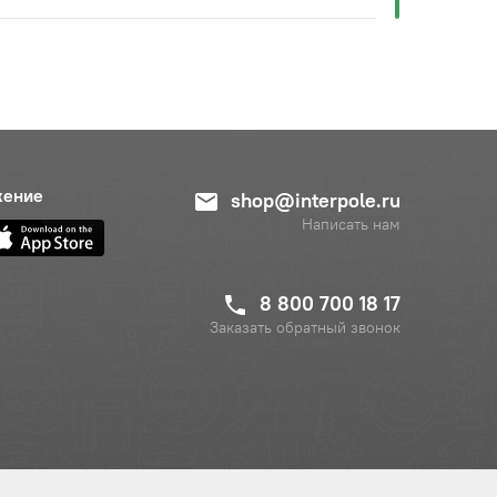
жение
shop@interpole.ru
Написать нам
8 800 700 18 17
Заказать обратный звонок