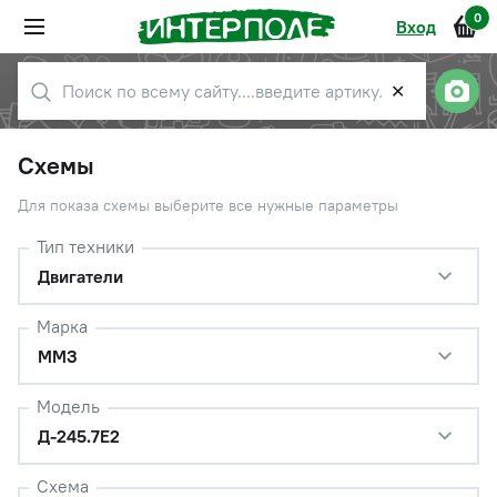
0
Вход
✕
Схемы
Для показа схемы выберите все нужные параметры
Тип техники
Двигатели
Марка
ММЗ
Модель
Д-245.7Е2
Схема