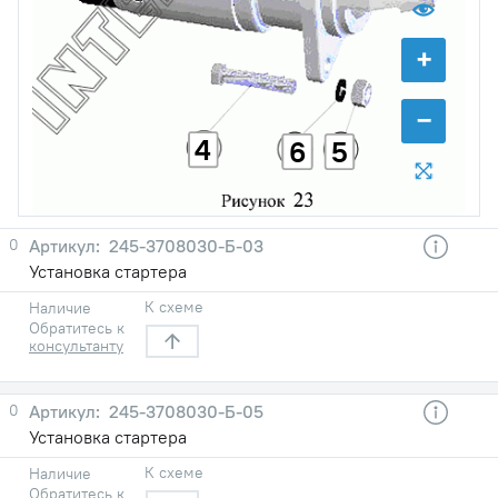
+
−
4
6
5
0
245-3708030-Б-03
Установка стартера
К схеме
Наличие
Обратитесь к
консультанту
0
245-3708030-Б-05
Установка стартера
К схеме
Наличие
Обратитесь к