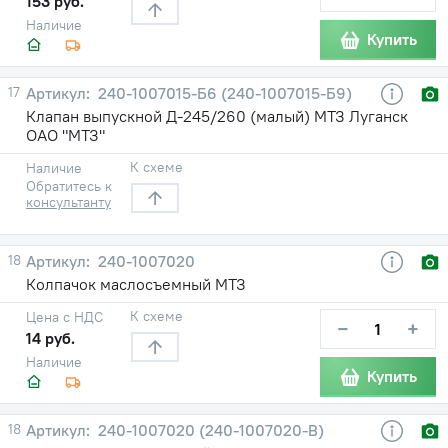
153 руб.
Наличие
Купить
17
240-1007015-Б6 (240-1007015-Б9)
Клапан выпускной Д-245/260 (малый) МТЗ Луганск
ОАО "МТЗ"
К схеме
Наличие
Обратитесь к
консультанту
18
240-1007020
Колпачок маслосъемный МТЗ
К схеме
Цена с НДС
−
+
14 руб.
Наличие
Купить
18
240-1007020 (240-1007020-В)