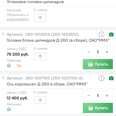
Установка головки цилиндров
К схеме
Наличие
Обратитесь к
консультанту
0
260-1003013 (260-1003012)
Головка блока цилиндров Д-260 (в сборе), ОАО"ММЗ"
К схеме
Цена с НДС
−
+
79 200 руб.
Наличие
Купить
0
260-1007100 (260-1007100-А)
Ось коромысел Д-260 в сборе, ОАО"ММЗ"
К схеме
Цена с НДС
−
+
12 400 руб.
Наличие
Купить