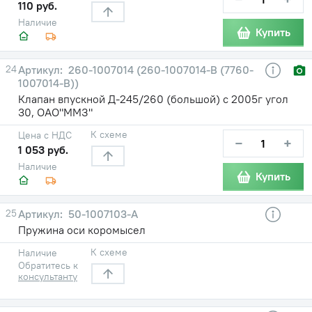
110 руб.
Наличие
Купить
24
260-1007014 (260-1007014-В (7760-
1007014-В))
Клапан впускной Д-245/260 (большой) с 2005г угол
30, ОАО"ММЗ"
К схеме
Цена с НДС
−
+
1 053 руб.
Наличие
Купить
25
50-1007103-А
Пружина оси коромысел
К схеме
Наличие
Обратитесь к
консультанту