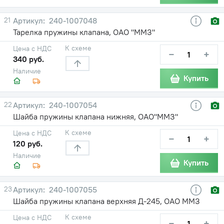
21
240-1007048
Тарелка пружины клапана, ОАО "ММЗ"
К схеме
Цена с НДС
−
+
340 руб.
Наличие
Купить
22
240-1007054
Шайба пружины клапана нижняя, ОАО"ММЗ"
К схеме
Цена с НДС
−
+
120 руб.
Наличие
Купить
23
240-1007055
Шайба пружины клапана верхняя Д-245, ОАО ММЗ
К схеме
Цена с НДС
−
+