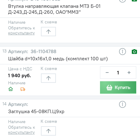
Втулка направляющая клапана МТЗ Б-01
Д-243,Д-245,Д-260, ОАО"ММЗ"
К схеме
Наличие
Обратитесь к
консультанту
13
36-1104788
Шайба d=10х16х1,0 медь (комплект 100 шт)
К схеме
Цена с НДС
−
+
1 940 руб.
Наличие
Купить
14
Заглушка 45-08КП.Ц9хр
К схеме
Наличие
Обратитесь к
консультанту