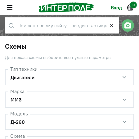
0
Вход
✕
Схемы
Для показа схемы выберите все нужные параметры
Тип техники
Двигатели
Марка
ММЗ
Модель
Д-260
Схема