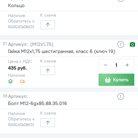
Кольцо
К схеме
Наличие
Обратитесь к
консультанту
37
(М12х1,75)
Гайка М12х1,75 шестигранная, класс 6 (ключ 19)
К схеме
Цена с НДС
−
+
435 руб.
Наличие
Купить
38
Болт М12-6gх85.88.35.016
К схеме
Наличие
Обратитесь к
консультанту