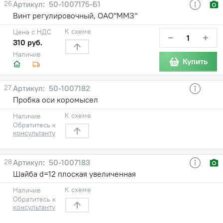
26
50-1007175-Б1
Винт регулировочный, ОАО"ММЗ"
К схеме
Цена с НДС
−
+
310 руб.
Наличие
Купить
27
50-1007182
Пробка оси коромысел
К схеме
Наличие
Обратитесь к
консультанту
28
50-1007183
Шайба d=12 плоская увеличенная
К схеме
Наличие
Обратитесь к
консультанту