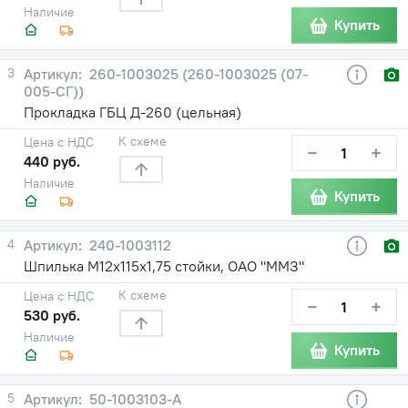
Наличие
Купить
3
260-1003025 (260-1003025 (07-
005-СГ))
Прокладка ГБЦ Д-260 (цельная)
К схеме
Цена с НДС
−
+
440 руб.
Наличие
Купить
4
240-1003112
Шпилька М12х115х1,75 стойки, ОАО "ММЗ"
К схеме
Цена с НДС
−
+
530 руб.
Наличие
Купить
5
50-1003103-А