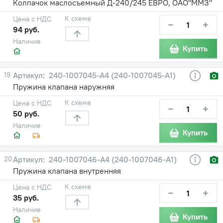
Колпачок маслосъемный Д-240/245 ЕВРО, ОАО"ММЗ"
К схеме
Цена с НДС
−
+
94 руб.
Наличие
Купить
19
240-1007045-А4 (240-1007045-А1)
Пружина клапана наружняя
К схеме
Цена с НДС
−
+
50 руб.
Наличие
Купить
20
240-1007046-А4 (240-1007046-А1)
Пружина клапана внутренняя
К схеме
Цена с НДС
−
+
35 руб.
Наличие
Купить