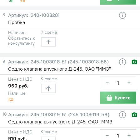
8
240-1003281
Пробка
К схеме
Наличие
Обратитесь к
консультанту
9
245-1003018-Б1 (245-1003018-Б6)
Седло клапана впускного Д-245, ОАО "ММЗ"
К схеме
Цена с НДС
−
+
960 руб.
Наличие
Купить
10
245-1003019-Б1 (245-1003019-Б6)
Седло клапана выпускного Д-245, ОАО "ММЗ"
К схеме
Цена с НДС
−
+
910 руб.