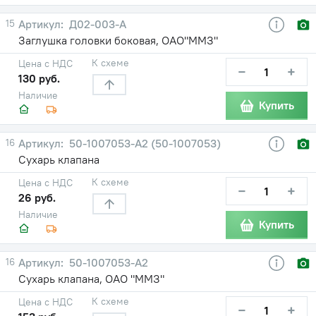
15
Д02-003-А
Заглушка головки боковая, ОАО"ММЗ"
К схеме
Цена с НДС
−
+
130 руб.
Наличие
Купить
16
50-1007053-А2 (50-1007053)
Сухарь клапана
К схеме
Цена с НДС
−
+
26 руб.
Наличие
Купить
16
50-1007053-А2
Сухарь клапана, ОАО "ММЗ"
К схеме
Цена с НДС
−
+