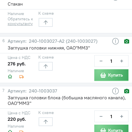
Стакан
К схеме
Наличие
Обратитесь к
консультанту
6
240-1003027-А2 (240-1003027)
Заглушка головки нижняя, ОАО"ММЗ"
К схеме
Цена с НДС
−
+
276 руб.
Наличие
Купить
7
240-1003037
Заглушка головки блока (бобышка масляного канала),
ОАО"ММЗ"
К схеме
Цена с НДС
−
+
220 руб.
Наличие
Купить