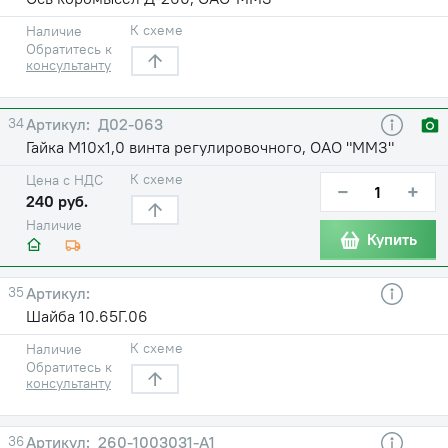
К схеме
Наличие
Обратитесь к
консультанту
34
Д02-063
Гайка М10х1,0 винта регулировочного, ОАО "ММЗ"
К схеме
Цена с НДС
−
+
240 руб.
Наличие
Купить
35
Шайба 10.65Г.06
К схеме
Наличие
Обратитесь к
консультанту
36
260-1003031-А1