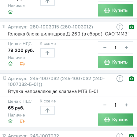
Наличие
Купить
11
260-1003015 (260-1003012)
Головка блока цилиндров Д-260 (в сборе), ОАО"ММЗ"
К схеме
Цена с НДС
−
+
79 200 руб.
Наличие
Купить
12
245-1007032 (245-1007032 (240-
1007032-Б-01))
Втулка направляющая клапана МТЗ Б-01
К схеме
Цена с НДС
−
+
65 руб.
Наличие
Купить
12
245-1007032