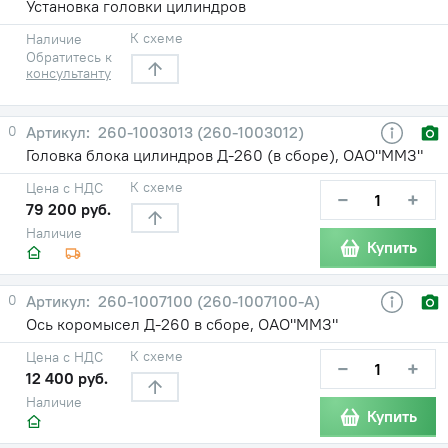
Установка головки цилиндров
К схеме
Наличие
Обратитесь к
консультанту
0
260-1003013 (260-1003012)
Головка блока цилиндров Д-260 (в сборе), ОАО"ММЗ"
К схеме
Цена с НДС
−
+
79 200 руб.
Наличие
Купить
0
260-1007100 (260-1007100-А)
Ось коромысел Д-260 в сборе, ОАО"ММЗ"
К схеме
Цена с НДС
−
+
12 400 руб.
Наличие
Купить