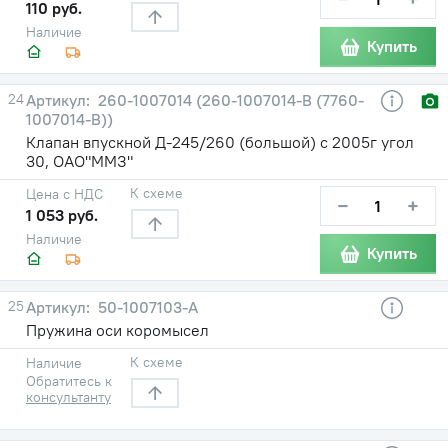
110 руб.
Наличие
Купить
24
260-1007014 (260-1007014-В (7760-
1007014-В))
Клапан впускной Д-245/260 (большой) с 2005г угол
30, ОАО"ММЗ"
К схеме
Цена с НДС
−
+
1 053 руб.
Наличие
Купить
25
50-1007103-А
Пружина оси коромысел
К схеме
Наличие
Обратитесь к
консультанту