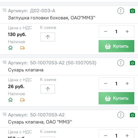
15
Д02-003-А
Заглушка головки боковая, ОАО"ММЗ"
К схеме
Цена с НДС
−
+
130 руб.
Наличие
Купить
16
50-1007053-А2 (50-1007053)
Сухарь клапана
К схеме
Цена с НДС
−
+
26 руб.
Наличие
Купить
16
50-1007053-А2
Сухарь клапана, ОАО "ММЗ"
К схеме
Цена с НДС
−
+