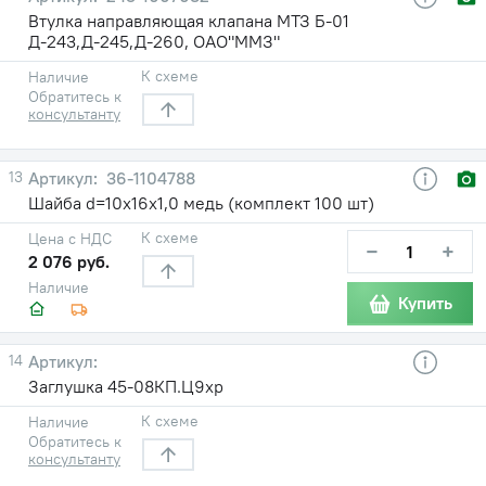
Втулка направляющая клапана МТЗ Б-01
Д-243,Д-245,Д-260, ОАО"ММЗ"
К схеме
Наличие
Обратитесь к
консультанту
13
36-1104788
Шайба d=10х16х1,0 медь (комплект 100 шт)
К схеме
Цена с НДС
−
+
2 076 руб.
Наличие
Купить
14
Заглушка 45-08КП.Ц9хр
К схеме
Наличие
Обратитесь к
консультанту