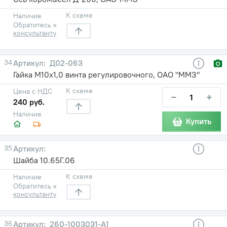
К схеме
Наличие
Обратитесь к
консультанту
34
Д02-063
Гайка М10х1,0 винта регулировочного, ОАО "ММЗ"
К схеме
Цена с НДС
−
+
240 руб.
Наличие
Купить
35
Шайба 10.65Г.06
К схеме
Наличие
Обратитесь к
консультанту
36
260-1003031-А1