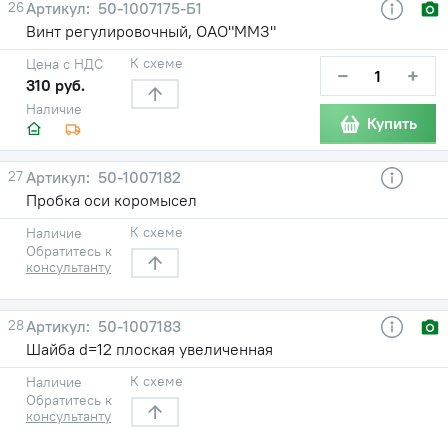
26
50-1007175-Б1
Винт регулировочный, ОАО"ММЗ"
К схеме
Цена с НДС
−
+
310 руб.
Наличие
Купить
27
50-1007182
Пробка оси коромысел
К схеме
Наличие
Обратитесь к
консультанту
28
50-1007183
Шайба d=12 плоская увеличенная
К схеме
Наличие
Обратитесь к
консультанту