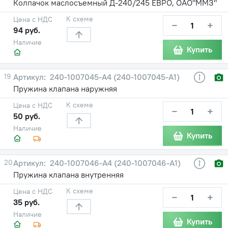
Колпачок маслосъемный Д-240/245 ЕВРО, ОАО"ММЗ"
К схеме
Цена с НДС
−
+
94 руб.
Наличие
Купить
19
240-1007045-А4 (240-1007045-А1)
Пружина клапана наружняя
К схеме
Цена с НДС
−
+
50 руб.
Наличие
Купить
20
240-1007046-А4 (240-1007046-А1)
Пружина клапана внутренняя
К схеме
Цена с НДС
−
+
35 руб.
Наличие
Купить