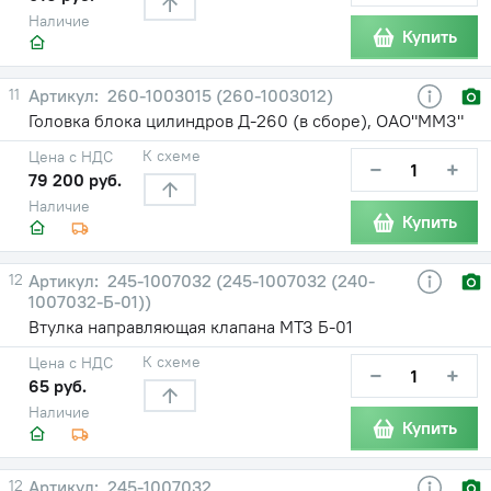
Наличие
Купить
11
260-1003015 (260-1003012)
Головка блока цилиндров Д-260 (в сборе), ОАО"ММЗ"
К схеме
Цена с НДС
−
+
79 200 руб.
Наличие
Купить
12
245-1007032 (245-1007032 (240-
1007032-Б-01))
Втулка направляющая клапана МТЗ Б-01
К схеме
Цена с НДС
−
+
65 руб.
Наличие
Купить
12
245-1007032