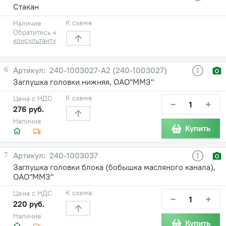
Стакан
К схеме
Наличие
Обратитесь к
консультанту
6
240-1003027-А2 (240-1003027)
Заглушка головки нижняя, ОАО"ММЗ"
К схеме
Цена с НДС
−
+
276 руб.
Наличие
Купить
7
240-1003037
Заглушка головки блока (бобышка масляного канала),
ОАО"ММЗ"
К схеме
Цена с НДС
−
+
220 руб.
Наличие
Купить