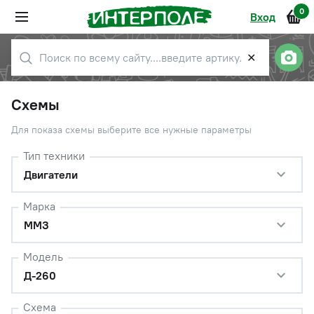
0
Вход
✕
Схемы
Для показа схемы выберите все нужные параметры
Тип техники
Двигатели
Марка
ММЗ
Модель
Д-260
Схема