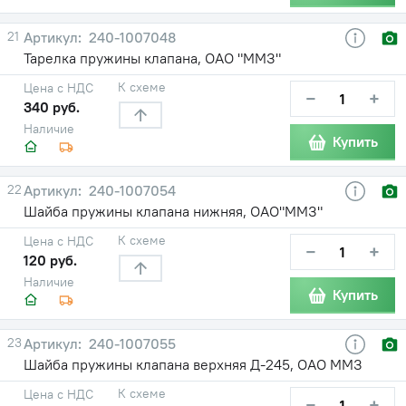
21
240-1007048
Тарелка пружины клапана, ОАО "ММЗ"
К схеме
Цена с НДС
−
+
340 руб.
Наличие
Купить
22
240-1007054
Шайба пружины клапана нижняя, ОАО"ММЗ"
К схеме
Цена с НДС
−
+
120 руб.
Наличие
Купить
23
240-1007055
Шайба пружины клапана верхняя Д-245, ОАО ММЗ
К схеме
Цена с НДС
−
+