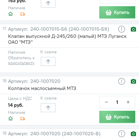
153 руб.
Наличие
Купить
17
240-1007015-Б6 (240-1007015-Б9)
Клапан выпускной Д-245/260 (малый) МТЗ Луганск
ОАО "МТЗ"
К схеме
Наличие
Обратитесь к
консультанту
18
240-1007020
Колпачок маслосъемный МТЗ
К схеме
Цена с НДС
−
+
14 руб.
Наличие
Купить
18
240-1007020 (240-1007020-В)