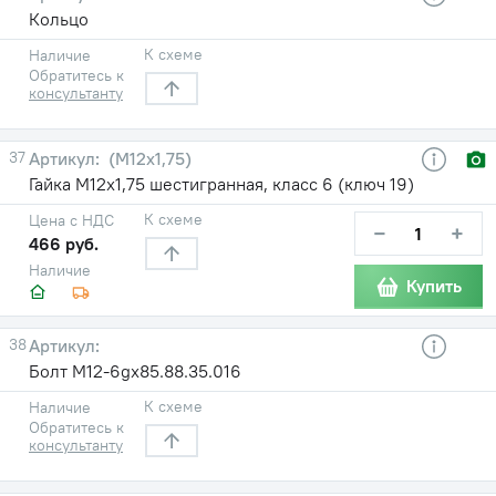
Кольцо
К схеме
Наличие
Обратитесь к
консультанту
37
(М12х1,75)
Гайка М12х1,75 шестигранная, класс 6 (ключ 19)
К схеме
Цена с НДС
−
+
466 руб.
Наличие
Купить
38
Болт М12-6gх85.88.35.016
К схеме
Наличие
Обратитесь к
консультанту