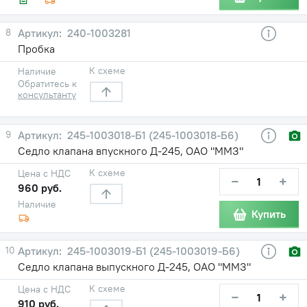
8
240-1003281
Пробка
К схеме
Наличие
Обратитесь к
консультанту
9
245-1003018-Б1 (245-1003018-Б6)
Седло клапана впускного Д-245, ОАО "ММЗ"
К схеме
Цена с НДС
−
+
960 руб.
Наличие
Купить
10
245-1003019-Б1 (245-1003019-Б6)
Седло клапана выпускного Д-245, ОАО "ММЗ"
К схеме
Цена с НДС
−
+
910 руб.