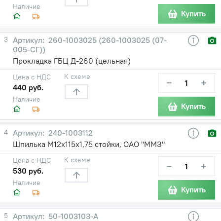
Наличие
Купить
3
260-1003025 (260-1003025 (07-
005-СГ))
Прокладка ГБЦ Д-260 (цельная)
К схеме
Цена с НДС
−
+
440 руб.
Наличие
Купить
4
240-1003112
Шпилька М12х115х1,75 стойки, ОАО "ММЗ"
К схеме
Цена с НДС
−
+
530 руб.
Наличие
Купить
5
50-1003103-А