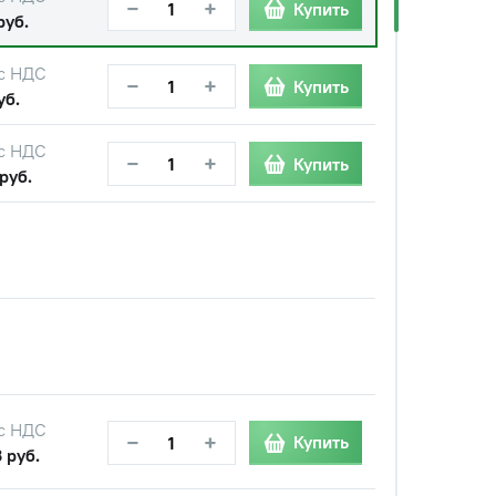
−
+
Купить
руб.
с НДС
−
+
Купить
уб.
с НДС
−
+
Купить
руб.
с НДС
−
+
Купить
 руб.