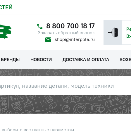
СТЕЙ
8 800 700 18 17
Р
Заказать обратный звонок
В
shop@interpole.ru
БРЕНДЫ
НОВОСТИ
ДОСТАВКА И ОПЛАТА
ВОЗВ
ы выберите все нужные параметры