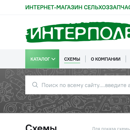
ИНТЕРНЕТ-МАГАЗИН СЕЛЬХОЗЗАПЧА
КАТАЛОГ
СХЕМЫ
О КОМПАНИИ
Схемы
Для показа схем