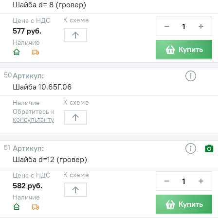
Шайба d= 8 (гровер)
К схеме
Цена с НДС
−
+
577 руб.
Наличие
Купить
50
Шайба 10.65Г.06
К схеме
Наличие
Обратитесь к
консультанту
51
Шайба d=12 (гровер)
К схеме
Цена с НДС
−
+
582 руб.
Наличие
Купить