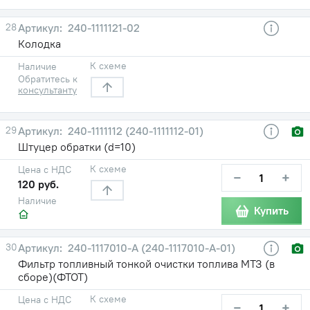
28
240-1111121-02
Колодка
К схеме
Наличие
Обратитесь к
консультанту
29
240-1111112 (240-1111112-01)
Штуцер обратки (d=10)
К схеме
Цена с НДС
−
+
120 руб.
Наличие
Купить
30
240-1117010-А (240-1117010-А-01)
Фильтр топливный тонкой очистки топлива МТЗ (в
сборе)(ФТОТ)
К схеме
Цена с НДС
−
+