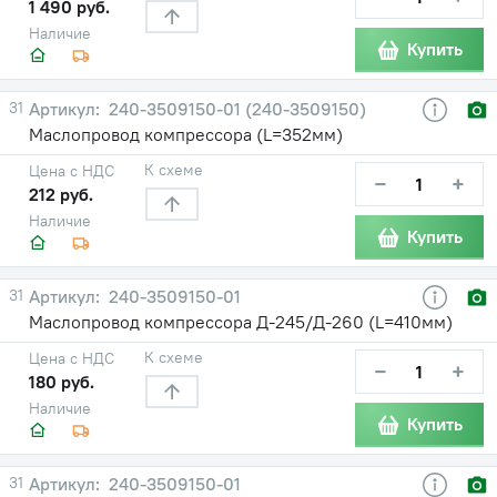
1 490 руб.
Наличие
Купить
31
240-3509150-01 (240-3509150)
Маслопровод компрессора (L=352мм)
К схеме
Цена с НДС
−
+
212 руб.
Наличие
Купить
31
240-3509150-01
Маслопровод компрессора Д-245/Д-260 (L=410мм)
К схеме
Цена с НДС
−
+
180 руб.
Наличие
Купить
31
240-3509150-01