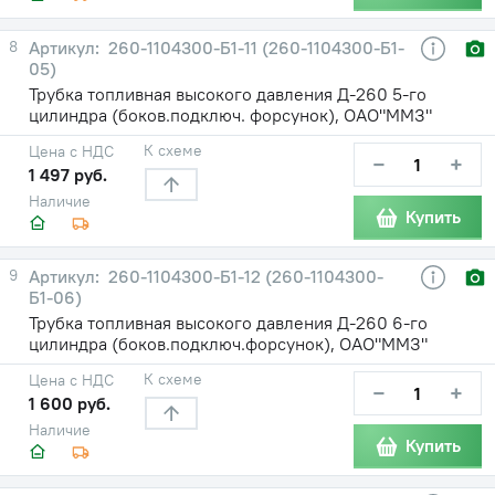
8
260-1104300-Б1-11 (260-1104300-Б1-
05)
Трубка топливная высокого давления Д-260 5-го
цилиндра (боков.подключ. форсунок), ОАО"ММЗ"
К схеме
Цена с НДС
−
+
1 497 руб.
Наличие
Купить
9
260-1104300-Б1-12 (260-1104300-
Б1-06)
Трубка топливная высокого давления Д-260 6-го
цилиндра (боков.подключ.форсунок), ОАО"ММЗ"
К схеме
Цена с НДС
−
+
1 600 руб.
Наличие
Купить