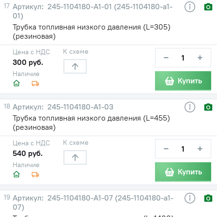
17
245-1104180-А1-01 (245-1104180-а1-
01)
Трубка топливная низкого давления (L=305)
(резиновая)
К схеме
Цена с НДС
−
+
300 руб.
Наличие
Купить
18
245-1104180-А1-03
Трубка топливная низкого давления (L=455)
(резиновая)
К схеме
Цена с НДС
−
+
540 руб.
Наличие
Купить
19
245-1104180-А1-07 (245-1104180-а1-
07)