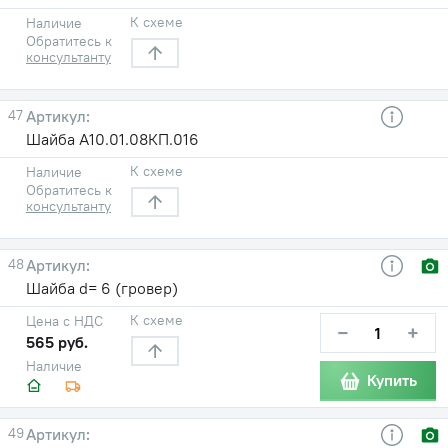
К схеме
Наличие
Обратитесь к
консультанту
47
Шайба А10.01.08КП.016
К схеме
Наличие
Обратитесь к
консультанту
48
Шайба d= 6 (гровер)
К схеме
Цена с НДС
−
+
565 руб.
Наличие
Купить
49