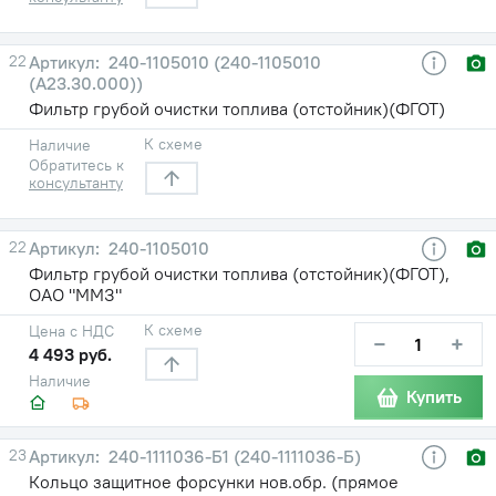
22
240-1105010 (240-1105010
(А23.30.000))
Фильтр грубой очистки топлива (отстойник)(ФГОТ)
К схеме
Наличие
Обратитесь к
консультанту
22
240-1105010
Фильтр грубой очистки топлива (отстойник)(ФГОТ),
ОАО "ММЗ"
К схеме
Цена с НДС
−
+
4 493 руб.
Наличие
Купить
23
240-1111036-Б1 (240-1111036-Б)
Кольцо защитное форсунки нов.обр. (прямое