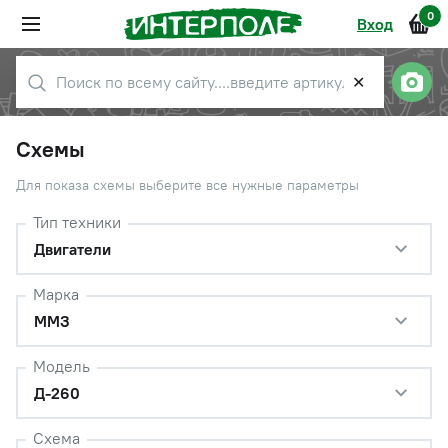
0
Вход
✕
Схемы
Для показа схемы выберите все нужные параметры
Тип техники
Двигатели
Марка
ММЗ
Модель
Д-260
Схема