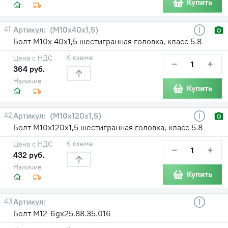
Купить
41
(М10х40х1,5)
Болт М10х 40х1,5 шестигранная головка, класс 5.8
К схеме
Цена с НДС
−
+
364 руб.
Наличие
Купить
42
(М10х120х1,5)
Болт М10х120х1,5 шестигранная головка, класс 5.8
К схеме
Цена с НДС
−
+
432 руб.
Наличие
Купить
43
Болт М12-6gх25.88.35.016