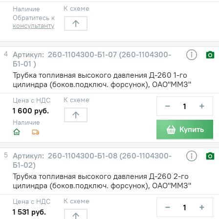
К схеме
Наличие
Обратитесь к
консультанту
4
260-1104300-Б1-07 (260-1104300-
Б1-01 )
Трубка топливная высокого давления Д-260 1-го
цилиндра (боков.подключ. форсунок), ОАО"ММЗ"
К схеме
Цена с НДС
−
+
1 600 руб.
Наличие
Купить
5
260-1104300-Б1-08 (260-1104300-
Б1-02)
Трубка топливная высокого давления Д-260 2-го
цилиндра (боков.подключ. форсунок), ОАО"ММЗ"
К схеме
Цена с НДС
−
+
1 531 руб.