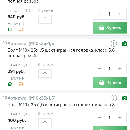
полная резьба
К схеме
Цена с НДС
−
+
349 руб.
Наличие
Купить
39
(М10х25х1,5)
Болт М10х 25х1,5 шестигранная головка, класс 5.8,
полная резьба
К схеме
Цена с НДС
−
+
391 руб.
Наличие
Купить
40
(М10х35х1,5)
Болт М10х 35х1,5 шестигранная головка, класс 5.8
К схеме
Цена с НДС
−
+
400 руб.
Наличие