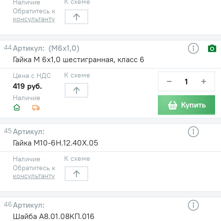
К схеме
Наличие
Обратитесь к
консультанту
44
(М6х1,0)
Гайка М 6х1,0 шестигранная, класс 6
К схеме
Цена с НДС
−
+
419 руб.
Наличие
Купить
45
Гайка М10-6Н.12.40Х.05
К схеме
Наличие
Обратитесь к
консультанту
46
Шайба А8.01.08КП.016