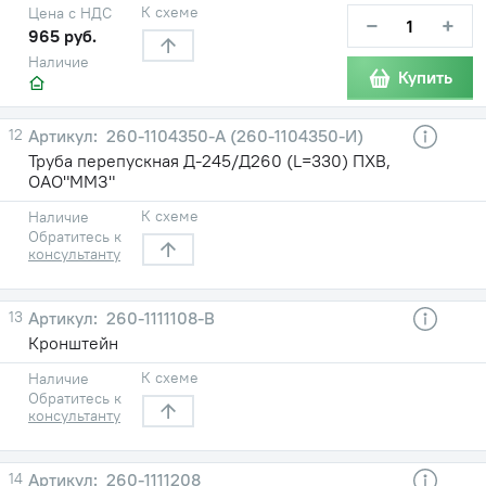
К схеме
Цена с НДС
−
+
965 руб.
Наличие
Купить
12
260-1104350-А (260-1104350-И)
Труба перепускная Д-245/Д260 (L=330) ПХВ,
ОАО"ММЗ"
К схеме
Наличие
Обратитесь к
консультанту
13
260-1111108-В
Кронштейн
К схеме
Наличие
Обратитесь к
консультанту
14
260-1111208