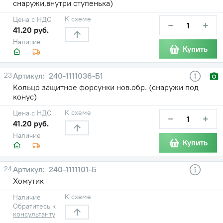
снаружи,внутри ступенька)
К схеме
Цена с НДС
−
+
41.20 руб.
Наличие
Купить
23
240-1111036-Б1
Кольцо защитное форсунки нов.обр. (снаружи под
конус)
К схеме
Цена с НДС
−
+
41.20 руб.
Наличие
Купить
24
240-1111101-Б
Хомутик
К схеме
Наличие
Обратитесь к
консультанту