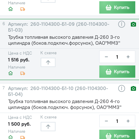
Наличие
Купить
6
260-1104300-Б1-09 (260-1104300-
Б1-03)
Трубка топливная высокого давления Д-260 3-го
цилиндра (боков.подключ.форсунок), ОАО"ММЗ"
К схеме
Цена с НДС
−
+
1 516 руб.
Наличие
Купить
7
260-1104300-Б1-10 (260-1104300-
Б1-04)
Трубка топливная высокого давления Д-260 4-го
цилиндра (боков.подключ. форсунок), ОАО"ММЗ"
К схеме
Цена с НДС
−
+
1 500 руб.
Наличие
Купить