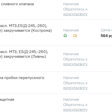
 сливного клапана
Наличие
Обратитесь к
консультанту
асл. МТЗ,ES(Д-245,-260),
Цена 
Наличие
) закручивается (Кострома)
564 р
асл. МТЗ, ES(Д-245,-260),
Наличие
) закручивается (Ливны)
Обратитесь к
консультанту
ка пробки перепускного
Наличие
Обратитесь к
консультанту
ащитная
Наличие
Обратитесь к
консультанту