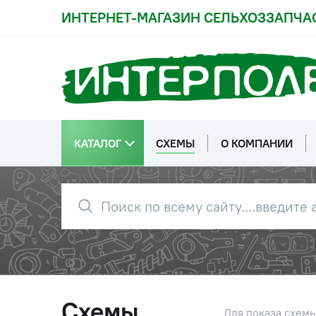
ИНТЕРНЕТ-МАГАЗИН СЕЛЬХОЗЗАПЧА
КАТАЛОГ
СХЕМЫ
О КОМПАНИИ
Схемы
Для показа схем