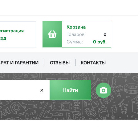
Корзина
егистрация
Товаров:
0
ход
Сумма:
0 руб.
РАТ И ГАРАНТИИ
ОТЗЫВЫ
КОНТАКТЫ
Найти
✕