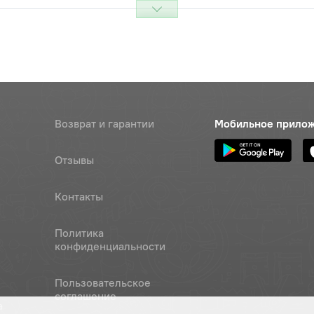
14х20х1,0 медь (комплект 100
Цена 
Наличие
2 682 
5.01.08КП.016
Наличие
Обратитесь к
консультанту
Возврат и гарантии
Мобильное прило
х 35х1,5 шестигранная головка,
Цена 
Наличие
8
400 р
Отзывы
.65Г.06
Наличие
Контакты
Обратитесь к
консультанту
Политика
0.01.08КП.016
Наличие
конфиденциальности
Обратитесь к
консультанту
Пользовательское
соглашение
а