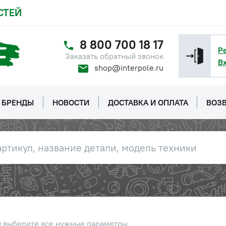
СТЕЙ
8 800 700 18 17
Р
Заказать обратный звонок
В
shop@interpole.ru
БРЕНДЫ
НОВОСТИ
ДОСТАВКА И ОПЛАТА
ВОЗВ
ы выберите все нужные параметры