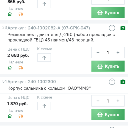
865 руб.
Наличие
Купить
33
240-1002082-А (07-СРК-047)
Ремкомплект двигателя Д-260 (набор прокладок с
прокладкой ГБЦ) 45 наимен/46 позиций.
К схеме
Цена с НДС
−
+
2 683 руб.
Наличие
Купить
34
240-1002300
Корпус сальника с кольцом, ОАО"ММЗ"
К схеме
Цена с НДС
−
+
1 870 руб.
Наличие
Купить