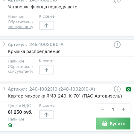
Установка фланца подводящего
К схеме
Наличие
Обратитесь к
консультанту
0
245-1002060-А
Крышка распределения
К схеме
Наличие
Обратитесь к
консультанту
0
240-1002310 (240-1002310-А)
Картер маховика ЯМЗ-240, К-701 (ПАО Автодизель)
К схеме
Цена с НДС
−
+
61 250 руб.
Наличие
Купить