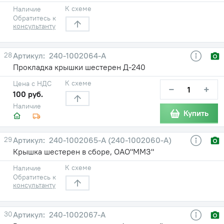
К схеме
Наличие
Обратитесь к
консультанту
28
240-1002064-А
Прокладка крышки шестерен Д-240
К схеме
Цена с НДС
−
+
100 руб.
Наличие
Купить
29
240-1002065-А (240-1002060-А)
Крышка шестерен в сборе, ОАО"ММЗ"
К схеме
Наличие
Обратитесь к
консультанту
30
240-1002067-А