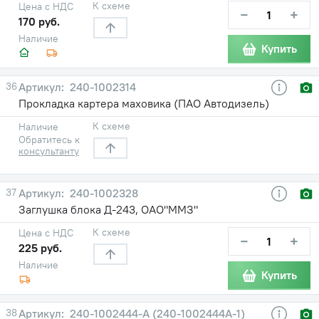
К схеме
Цена с НДС
−
+
170 руб.
Наличие
Купить
36
240-1002314
Прокладка картера маховика (ПАО Автодизель)
К схеме
Наличие
Обратитесь к
консультанту
37
240-1002328
Заглушка блока Д-243, ОАО"ММЗ"
К схеме
Цена с НДС
−
+
225 руб.
Наличие
Купить
38
240-1002444-А (240-1002444А-1)