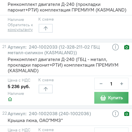
Ремкомплект двигателя Д-240 (прокладки
паронит+РТИ) комплектация ПРЕМИУМ (KASMALAND)
К схеме
Наличие
Обратитесь к
консультанту
21
240-1002033 (12-328-211-02 ГБЦ
металл-силикон (KASMALAND))
Ремкомплект двигателя Д-240 (ГБЦ - металл,
прокладки паронит+РТИ) комплектация ПРЕМИУМ
(KASMALAND)
К схеме
Цена с НДС
−
+
5 236 руб.
Наличие
Купить
22
240-1002038 (240-1002036)
Крышка люка, ОАО"ММЗ"
К схеме
Цена с НДС