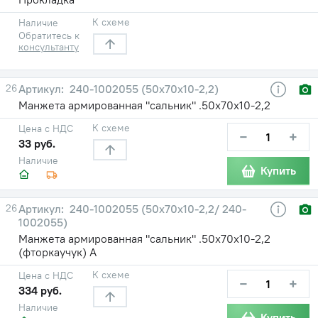
К схеме
Наличие
Обратитесь к
консультанту
26
240-1002055 (50х70х10-2,2)
Манжета армированная "сальник" .50х70х10-2,2
К схеме
Цена с НДС
−
+
33 руб.
Наличие
Купить
26
240-1002055 (50х70х10-2,2/ 240-
1002055)
Манжета армированная "сальник" .50х70х10-2,2
(фторкаучук) А
К схеме
Цена с НДС
−
+
334 руб.
Наличие
Купить