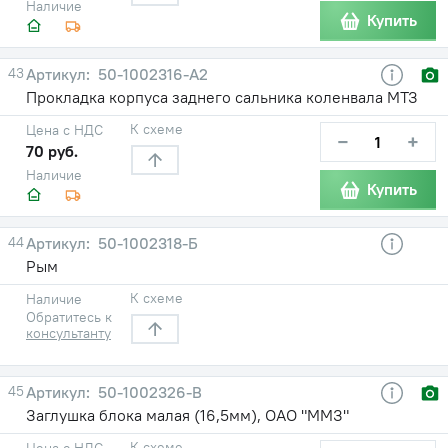
Наличие
Купить
43
50-1002316-А2
Прокладка корпуса заднего сальника коленвала МТЗ
К схеме
Цена с НДС
−
+
70 руб.
Наличие
Купить
44
50-1002318-Б
Рым
К схеме
Наличие
Обратитесь к
консультанту
45
50-1002326-В
Заглушка блока малая (16,5мм), ОАО "ММЗ"
К схеме
Цена с НДС