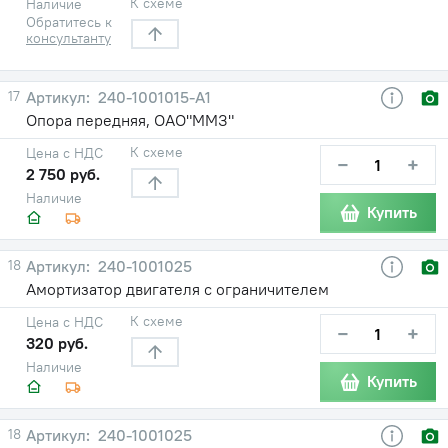
К схеме
Наличие
Обратитесь к
консультанту
17
240-1001015-А1
Опора передняя, ОАО"ММЗ"
К схеме
Цена с НДС
−
+
2 750 руб.
Наличие
Купить
18
240-1001025
Амортизатор двигателя с ограничителем
К схеме
Цена с НДС
−
+
320 руб.
Наличие
Купить
18
240-1001025