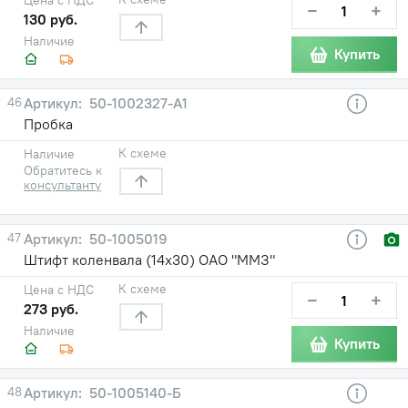
−
+
130 руб.
Наличие
Купить
46
50-1002327-А1
Пробка
К схеме
Наличие
Обратитесь к
консультанту
47
50-1005019
Штифт коленвала (14х30) ОАО "ММЗ"
К схеме
Цена с НДС
−
+
273 руб.
Наличие
Купить
48
50-1005140-Б