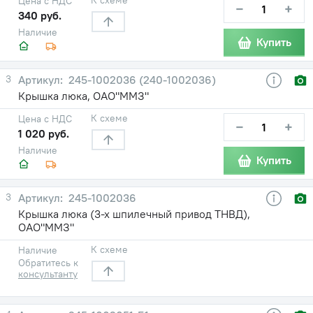
Цена с НДС
−
+
340 руб.
Наличие
Купить
3
245-1002036 (240-1002036)
Крышка люка, ОАО"ММЗ"
К схеме
Цена с НДС
−
+
1 020 руб.
Наличие
Купить
3
245-1002036
Крышка люка (3-х шпилечный привод ТНВД),
ОАО"ММЗ"
К схеме
Наличие
Обратитесь к
консультанту