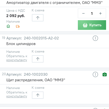
Амортизатор двигателя с ограничителем, ОАО "ММЗ"
К схеме
Цена с НДС
−
+
2 092 руб.
Наличие
Купить
19
240-1002015-А2-02
Блок цилиндров
К схеме
Наличие
Обратитесь к
консультанту
20
240-1002030
Щит распределения, ОАО "ММЗ"
К схеме
Наличие
Обратитесь к
консультанту