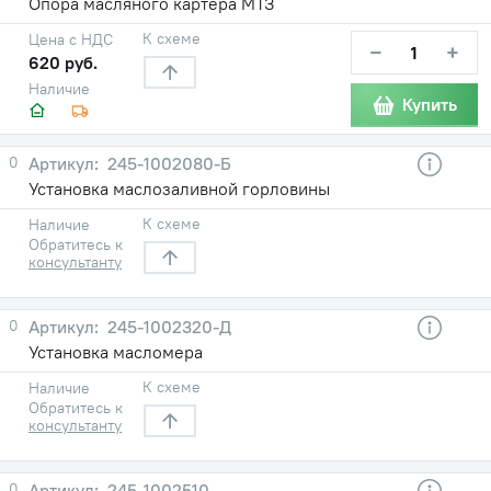
Опора масляного картера МТЗ
К схеме
Цена с НДС
−
+
620 руб.
Наличие
Купить
0
245-1002080-Б
Установка маслозаливной горловины
К схеме
Наличие
Обратитесь к
консультанту
0
245-1002320-Д
Установка масломера
К схеме
Наличие
Обратитесь к
консультанту
0
245-1002510