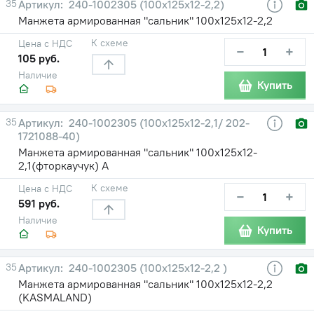
35
240-1002305 (100х125х12-2,2)
Манжета армированная "сальник" 100х125х12-2,2
К схеме
Цена с НДС
−
+
105 руб.
Наличие
Купить
35
240-1002305 (100х125х12-2,1/ 202-
1721088-40)
Манжета армированная "сальник" 100х125х12-
2,1(фторкаучук) А
К схеме
Цена с НДС
−
+
591 руб.
Наличие
Купить
35
240-1002305 (100х125х12-2,2 )
Манжета армированная "сальник" 100х125х12-2,2
(KASMALAND)