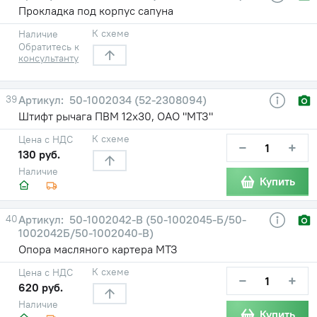
Прокладка под корпус сапуна
К схеме
Наличие
Обратитесь к
консультанту
39
50-1002034 (52-2308094)
Штифт рычага ПВМ 12х30, ОАО "МТЗ"
К схеме
Цена с НДС
−
+
130 руб.
Наличие
Купить
40
50-1002042-В (50-1002045-Б/50-
1002042Б/50-1002040-В)
Опора масляного картера МТЗ
К схеме
Цена с НДС
−
+
620 руб.
Наличие
Купить