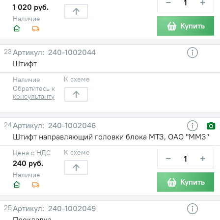
−
+
1 020 руб.
Наличие
Купить
23
240-1002044
Штифт
К схеме
Наличие
Обратитесь к
консультанту
24
240-1002046
Штифт направляющий головки блока МТЗ, ОАО "ММЗ"
К схеме
Цена с НДС
−
+
240 руб.
Наличие
Купить
25
240-1002049
Прокладка