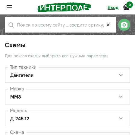
0
Вход
✕
Схемы
Для показа схемы выберите все нужные параметры
Тип техники
Двигатели
Марка
ММЗ
Модель
Д-245.12
Схема