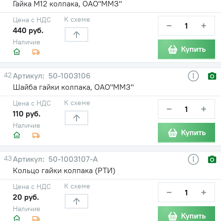
Гайка М12 колпака, ОАО"ММЗ"
К схеме
Цена с НДС
−
+
440 руб.
Наличие
Купить
42
50-1003106
Шайба гайки колпака, ОАО"ММЗ"
К схеме
Цена с НДС
−
+
110 руб.
Наличие
Купить
43
50-1003107-А
Кольцо гайки колпака (РТИ)
К схеме
Цена с НДС
−
+
20 руб.
Наличие
Купить