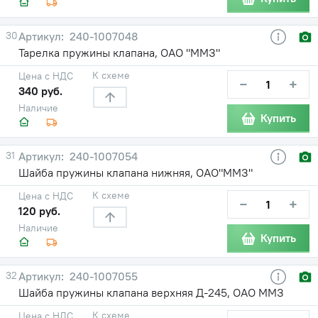
30
240-1007048
Тарелка пружины клапана, ОАО "ММЗ"
К схеме
Цена с НДС
−
+
340 руб.
Наличие
Купить
31
240-1007054
Шайба пружины клапана нижняя, ОАО"ММЗ"
К схеме
Цена с НДС
−
+
120 руб.
Наличие
Купить
32
240-1007055
Шайба пружины клапана верхняя Д-245, ОАО ММЗ
К схеме
Цена с НДС