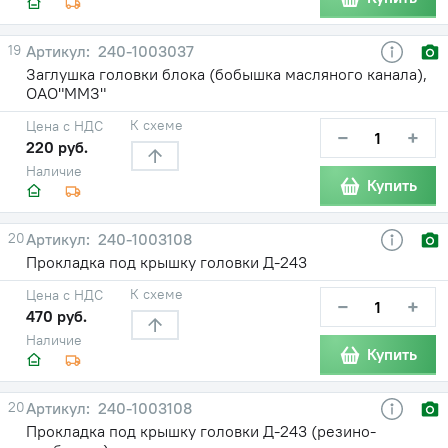
19
240-1003037
Заглушка головки блока (бобышка масляного канала),
ОАО"ММЗ"
К схеме
Цена с НДС
−
+
220 руб.
Наличие
Купить
20
240-1003108
Прокладка под крышку головки Д-243
К схеме
Цена с НДС
−
+
470 руб.
Наличие
Купить
20
240-1003108
Прокладка под крышку головки Д-243 (резино-