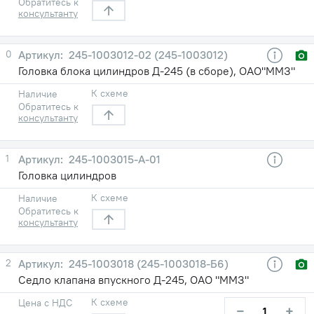
Обратитесь к
консультанту
0
245-1003012-02 (245-1003012)
Головка блока цилиндров Д-245 (в сборе), ОАО"ММЗ"
К схеме
Наличие
Обратитесь к
консультанту
1
245-1003015-А-01
Головка цилиндров
К схеме
Наличие
Обратитесь к
консультанту
2
245-1003018 (245-1003018-Б6)
Седло клапана впускного Д-245, ОАО "ММЗ"
К схеме
Цена с НДС
−
+