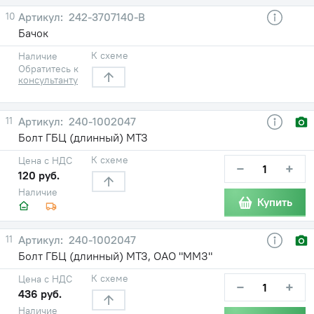
10
242-3707140-В
Бачок
К схеме
Наличие
Обратитесь к
консультанту
11
240-1002047
Болт ГБЦ (длинный) МТЗ
К схеме
Цена с НДС
−
+
120 руб.
Наличие
Купить
11
240-1002047
Болт ГБЦ (длинный) МТЗ, ОАО "ММЗ"
К схеме
Цена с НДС
−
+
436 руб.
Наличие