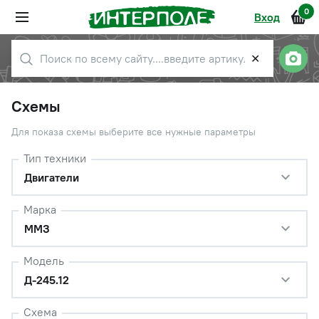
0
Вход
✕
Схемы
Для показа схемы выберите все нужные параметры
Тип техники
Двигатели
Марка
ММЗ
Модель
Д-245.12
Схема