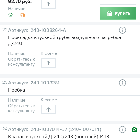
92.70 руб.
Наличие
Купить
22
240-1003264-А
Прокладка впускной трубы воздушного патрубка
Д-240
К схеме
Наличие
Обратитесь к
консультанту
23
240-1003281
Пробка
К схеме
Наличие
Обратитесь к
консультанту
24
240-1007014-Б7 (240-1007014)
Клапан впускной Д-240/243 (большой) МТЗ