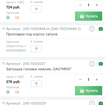
К схеме
Цена с НДС
−
+
724 руб.
Наличие
Купить
14
240-1002444-А (240-1002444А-1)
Прокладка под корпус сапуна
К схеме
Наличие
Обратитесь к
консультанту
15
240-1003027
Заглушка головки нижняя, ОАО"ММЗ"
К схеме
Цена с НДС
−
+
276 руб.
Наличие
Купить
16
240-1003029