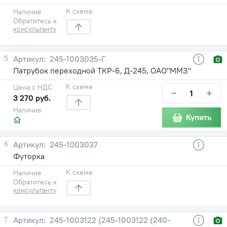
К схеме
Наличие
Обратитесь к
консультанту
5
245-1003035-Г
Патрубок переходной ТКР-6, Д-245, ОАО"ММЗ"
К схеме
Цена с НДС
−
+
3 270 руб.
Наличие
Купить
6
245-1003037
Футорка
К схеме
Наличие
Обратитесь к
консультанту
7
245-1003122 (245-1003122 (240-