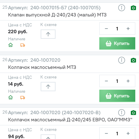
25
240-1007015-Б7 (240-1007015)
Клапан выпускной Д-240/243 (малый) МТЗ
К схеме
Цена с НДС
−
+
220 руб.
Наличие
Купить
26
240-1007020
Колпачок маслосъемный МТЗ
К схеме
Цена с НДС
−
+
14 руб.
Наличие
Купить
26
240-1007020 (240-1007020-В)
Колпачок маслосъемный Д-240/245 ЕВРО, ОАО"ММЗ"
К схеме
Цена с НДС
−
+
94 руб.