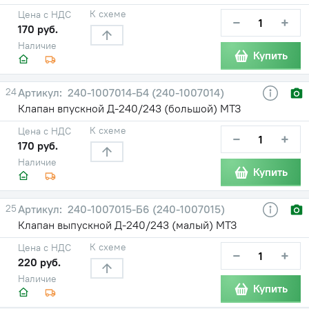
К схеме
Цена с НДС
−
+
170 руб.
Наличие
Купить
24
240-1007014-Б4 (240-1007014)
Клапан впускной Д-240/243 (большой) МТЗ
К схеме
Цена с НДС
−
+
170 руб.
Наличие
Купить
25
240-1007015-Б6 (240-1007015)
Клапан выпускной Д-240/243 (малый) МТЗ
К схеме
Цена с НДС
−
+
220 руб.
Наличие
Купить