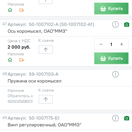
Наличие
Купить
47
50-1007102-А (50-1007102-А1)
Ось коромысел, ОАО"ММЗ"
К схеме
Цена с НДС
−
+
2 000 руб.
Наличие
Купить
48
59-1007103-А
Пружина оси коромысел
К схеме
Наличие
Обратитесь к
консультанту
49
50-1007175-Б1
Винт регулировочный, ОАО"ММЗ"