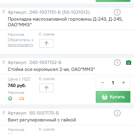
0
240-1007151-Б (50-1021012)
Прокладка маслозаливной горловины Д-243, Д-245,
ОАО"ММЗ"
К схеме
Наличие
Обратитесь к
консультанту
0
240-1007152-Б
Стойка оси коромысел 2-ая, ОАО"ММЗ"
К схеме
Цена с НДС
−
+
740 руб.
Наличие
Купить
0
50-1007170-Б
Винт регулировочный с гайкой
К схеме
Наличие