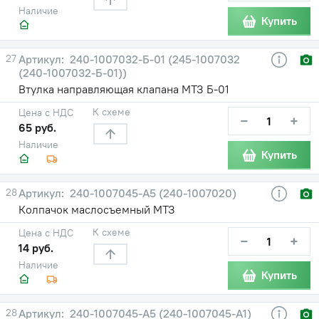
Наличие
Купить
27
240-1007032-Б-01 (245-1007032
(240-1007032-Б-01))
Втулка направляющая клапана МТЗ Б-01
К схеме
Цена с НДС
−
+
65 руб.
Наличие
Купить
28
240-1007045-А5 (240-1007020)
Колпачок маслосъемный МТЗ
К схеме
Цена с НДС
−
+
14 руб.
Наличие
Купить
28
240-1007045-А5 (240-1007045-А1)