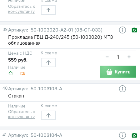
К схеме
Наличие
Обратитесь к
консультанту
39
50-1003020-А2-01 (08-СГ-033)
Прокладка ГБЦ Д-240/245 (50-1003020) МТЗ
облицованная
К схеме
Цена с НДС
−
+
559 руб.
Наличие
Купить
40
50-1003103-А
Стакан
К схеме
Наличие
Обратитесь к
консультанту
41
50-1003104-А