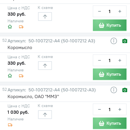
К схеме
Цена с НДС
−
+
330 руб.
Наличие
Купить
52
50-1007212-А4 (50-1007212 А3)
Коромысло
К схеме
Цена с НДС
−
+
330 руб.
Наличие
Купить
52
50-1007212-А4 (50-1007212-А3)
Коромысло, ОАО "ММЗ"
К схеме
Цена с НДС
−
+
1 030 руб.
Наличие
Купить