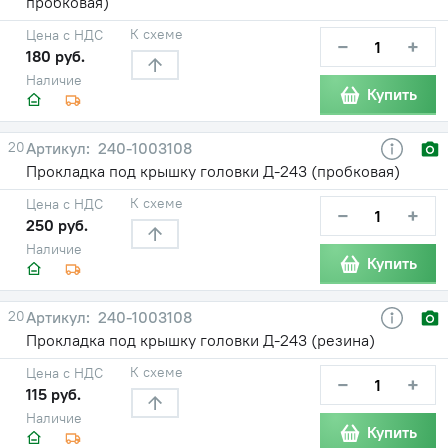
пробковая)
К схеме
Цена с НДС
−
+
180 руб.
Наличие
Купить
20
240-1003108
Прокладка под крышку головки Д-243 (пробковая)
К схеме
Цена с НДС
−
+
250 руб.
Наличие
Купить
20
240-1003108
Прокладка под крышку головки Д-243 (резина)
К схеме
Цена с НДС
−
+
115 руб.
Наличие
Купить