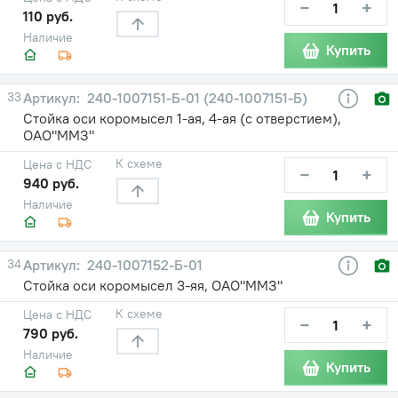
−
+
110 руб.
Наличие
Купить
33
240-1007151-Б-01 (240-1007151-Б)
Стойка оси коромысел 1-ая, 4-ая (с отверстием),
ОАО"ММЗ"
К схеме
Цена с НДС
−
+
940 руб.
Наличие
Купить
34
240-1007152-Б-01
Стойка оси коромысел 3-яя, ОАО"ММЗ"
К схеме
Цена с НДС
−
+
790 руб.
Наличие
Купить