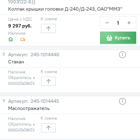
1003122-Б))
Колпак крышки головки Д-240/Д-243, ОАО"ММЗ"
К схеме
Цена с НДС
−
+
9 297 руб.
Наличие
Купить
8
245-1014440
Стакан
К схеме
Наличие
Обратитесь к
консультанту
9
245-1014445
Маслоотражатель
К схеме
Наличие
Обратитесь к
консультанту