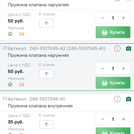
Пружина клапана наружняя
К схеме
Цена с НДС
−
+
50 руб.
Наличие
Купить
28
240-1007045-А2 (240-1007045-А1)
Пружина клапана наружняя
К схеме
Цена с НДС
−
+
50 руб.
Наличие
Купить
29
240-1007046-А1
Пружина клапана внутренняя
К схеме
Цена с НДС
−
+
35 руб.
Наличие
Купить