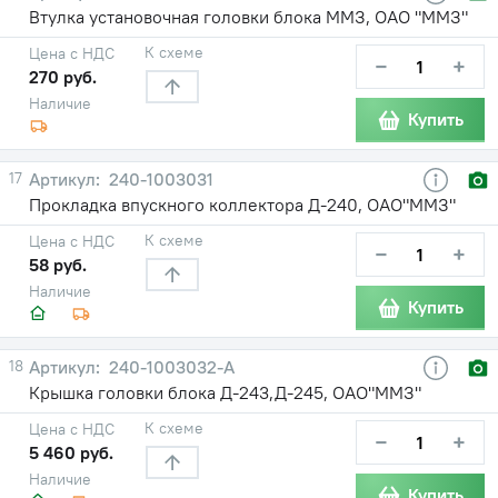
Втулка установочная головки блока ММЗ, ОАО "ММЗ"
К схеме
Цена с НДС
−
+
270 руб.
Наличие
Купить
17
240-1003031
Прокладка впускного коллектора Д-240, ОАО"ММЗ"
К схеме
Цена с НДС
−
+
58 руб.
Наличие
Купить
18
240-1003032-А
Крышка головки блока Д-243,Д-245, ОАО"ММЗ"
К схеме
Цена с НДС
−
+
5 460 руб.
Наличие
Купить