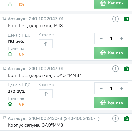
Купить
12
240-1002047-01
Болт ГБЦ (короткий) МТЗ
К схеме
Цена с НДС
−
+
110 руб.
Наличие
Купить
12
240-1002047-01
Болт ГБЦ (короткий) , ОАО "ММЗ"
К схеме
Цена с НДС
−
+
372 руб.
Наличие
Купить
13
240-1002430-В (240-1002430-Г)
Корпус сапуна, ОАО"ММЗ"