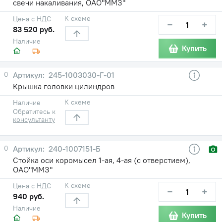
свечи накаливания, ОАО"ММЗ"
К схеме
Цена с НДС
−
+
83 520 руб.
Наличие
Купить
0
245-1003030-Г-01
Крышка головки цилиндров
К схеме
Наличие
Обратитесь к
консультанту
0
240-1007151-Б
Стойка оси коромысел 1-ая, 4-ая (с отверстием),
ОАО"ММЗ"
К схеме
Цена с НДС
−
+
940 руб.
Наличие
Купить