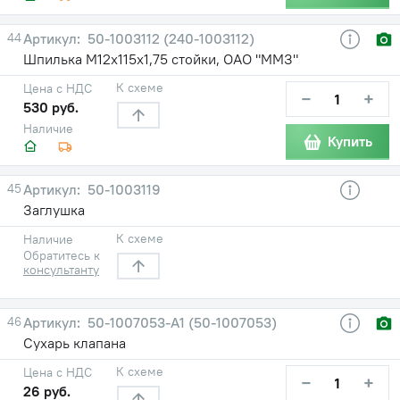
44
50-1003112 (240-1003112)
Шпилька М12х115х1,75 стойки, ОАО "ММЗ"
К схеме
Цена с НДС
−
+
530 руб.
Наличие
Купить
45
50-1003119
Заглушка
К схеме
Наличие
Обратитесь к
консультанту
46
50-1007053-А1 (50-1007053)
Сухарь клапана
К схеме
Цена с НДС
−
+
26 руб.