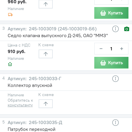
960 руб.
Наличие
Купить
3
245-1003019 (245-1003019-Б6)
Седло клапана выпускного Д-245, ОАО "ММЗ"
К схеме
Цена с НДС
−
+
910 руб.
Наличие
Купить
4
245-1003033-Г
Коллектор впускной
К схеме
Наличие
Обратитесь к
консультанту
5
245-1003035-Д
Патрубок переходной