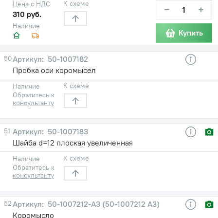
К схеме
Цена с НДС
−
+
310 руб.
Наличие
Купить
50
50-1007182
Пробка оси коромысел
К схеме
Наличие
Обратитесь к
консультанту
51
50-1007183
Шайба d=12 плоская увеличенная
К схеме
Наличие
Обратитесь к
консультанту
52
50-1007212-А3 (50-1007212 А3)
Коромысло