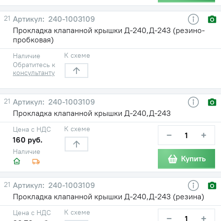
21
240-1003109
Прокладка клапанной крышки Д-240,Д-243 (резино-
пробковая)
К схеме
Наличие
Обратитесь к
консультанту
21
240-1003109
Прокладка клапанной крышки Д-240,Д-243
К схеме
Цена с НДС
−
+
160 руб.
Наличие
Купить
21
240-1003109
Прокладка клапанной крышки Д-240,Д-243 (резина)
К схеме
Цена с НДС
−
+