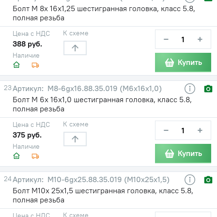
Болт М 8х 16х1,25 шестигранная головка, класс 5.8,
полная резьба
К схеме
Цена с НДС
−
+
388 руб.
Наличие
Купить
23
М8-6gх16.88.35.019 (М6х16х1,0)
Болт М 6х 16х1,0 шестигранная головка, класс 5.8,
полная резьба
К схеме
Цена с НДС
−
+
375 руб.
Наличие
Купить
24
М10-6gх25.88.35.019 (М10х25х1,5)
Болт М10х 25х1,5 шестигранная головка, класс 5.8,
полная резьба
К схеме
Цена с НДС