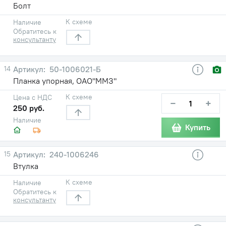
Болт
К схеме
Наличие
Обратитесь к
консультанту
14
50-1006021-Б
Планка упорная, ОАО"ММЗ"
К схеме
Цена с НДС
−
+
250 руб.
Наличие
Купить
15
240-1006246
Втулка
К схеме
Наличие
Обратитесь к
консультанту