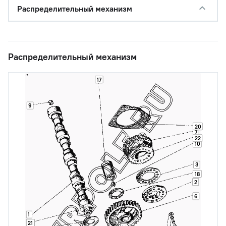
Распределительный механизм
Распределительный механизм
17
9
20
7
22
10
3
18
2
6
1
21