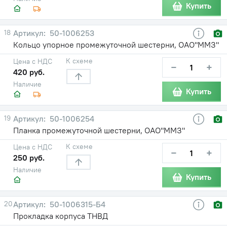
Купить
18
50-1006253
Кольцо упорное промежуточной шестерни, ОАО"ММЗ"
К схеме
Цена с НДС
−
+
420 руб.
Наличие
Купить
19
50-1006254
Планка промежуточной шестерни, ОАО"ММЗ"
К схеме
Цена с НДС
−
+
250 руб.
Наличие
Купить
20
50-1006315-Б4
Прокладка корпуса ТНВД