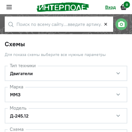
0
Вход
✕
Схемы
Для показа схемы выберите все нужные параметры
Тип техники
Двигатели
Марка
ММЗ
Модель
Д-245.12
Схема