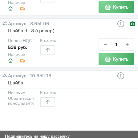
Наличие
Купить
25
8.65Г.06
Шайба d= 8 (гровер)
К схеме
Цена с НДС
−
+
539 руб.
Наличие
Купить
26
10.65Г.06
Шайба
К схеме
Наличие
Обратитесь к
консультанту
Подпишитесь на нашу рассылку