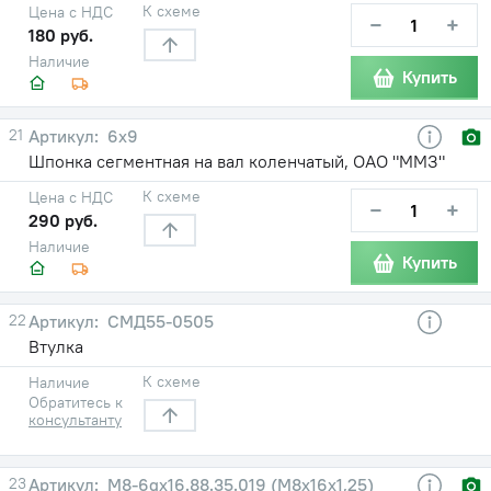
К схеме
Цена с НДС
−
+
180 руб.
Наличие
Купить
21
6х9
Шпонка сегментная на вал коленчатый, ОАО "ММЗ"
К схеме
Цена с НДС
−
+
290 руб.
Наличие
Купить
22
СМД55-0505
Втулка
К схеме
Наличие
Обратитесь к
консультанту
23
М8-6gх16.88.35.019 (М8х16х1,25)