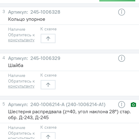
3
245-1006328
Кольцо упорное
К схеме
Наличие
Обратитесь к
консультанту
4
245-1006329
Шайба
К схеме
Наличие
Обратитесь к
консультанту
5
240-1006214-А (240-1006214-А1)
Шестерня распредвала (z=40, угол наклона 28°) стар.
обр. Д-243, Д-245
К схеме
Наличие
Обратитесь к
консультанту