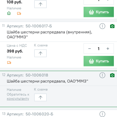
108 руб.
Наличие
Купить
11
50-1006017-Б
Шайба шестерни распредвала (внутренняя),
ОАО"ММЗ"
К схеме
Цена с НДС
−
+
398 руб.
Наличие
Купить
12
50-1006018
Шайба шестерни распредвала, ОАО"ММЗ"
К схеме
Наличие
Обратитесь к
консультанту
13
50-1006020-Б