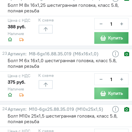
Болт М 8х 16х1,25 шестигранная головка, класс 5.8,
полная резьба
К схеме
Цена с НДС
−
+
388 руб.
Наличие
Купить
23
М8-6gх16.88.35.019 (М6х16х1,0)
Болт М 6х 16х1,0 шестигранная головка, класс 5.8,
полная резьба
К схеме
Цена с НДС
−
+
375 руб.
Наличие
Купить
24
М10-6gх25.88.35.019 (М10х25х1,5)
Болт М10х 25х1,5 шестигранная головка, класс 5.8,
полная резьба
К схеме
Цена с НДС