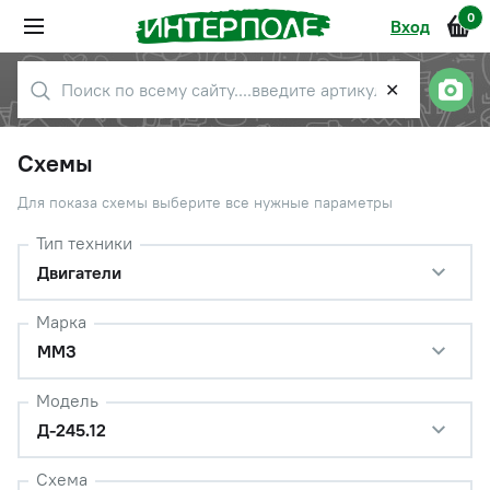
0
Вход
✕
Схемы
Для показа схемы выберите все нужные параметры
Тип техники
Двигатели
Марка
ММЗ
Модель
Д-245.12
Схема