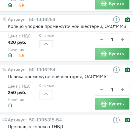
Купить
18
50-1006253
Кольцо упорное промежуточной шестерни, ОАО"ММЗ"
К схеме
Цена с НДС
−
+
420 руб.
Наличие
Купить
19
50-1006254
Планка промежуточной шестерни, ОАО"ММЗ"
К схеме
Цена с НДС
−
+
250 руб.
Наличие
Купить
20
50-1006315-Б4
Прокладка корпуса ТНВД