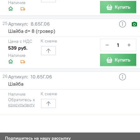
Наличие
Купить
25
8.65Г.06
Шайба d= 8 (гровер)
К схеме
Цена с НДС
−
+
539 руб.
Наличие
Купить
26
10.65Г.06
Шайба
К схеме
Наличие
Обратитесь к
консультанту
Подпишитесь на нашу рассылку