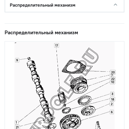
Распределительный механизм
Распределительный механизм
17
9
20
7
22
10
3
18
2
6
1
21