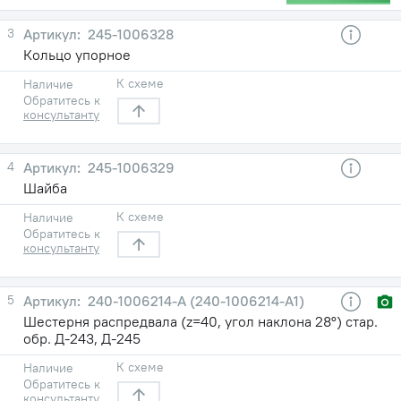
3
245-1006328
Кольцо упорное
К схеме
Наличие
Обратитесь к
консультанту
4
245-1006329
Шайба
К схеме
Наличие
Обратитесь к
консультанту
5
240-1006214-А (240-1006214-А1)
Шестерня распредвала (z=40, угол наклона 28°) стар.
обр. Д-243, Д-245
К схеме
Наличие
Обратитесь к
консультанту