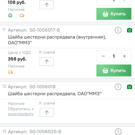
108 руб.
Наличие
Купить
11
50-1006017-Б
Шайба шестерни распредвала (внутренняя),
ОАО"ММЗ"
К схеме
Цена с НДС
−
+
398 руб.
Наличие
Купить
12
50-1006018
Шайба шестерни распредвала, ОАО"ММЗ"
К схеме
Наличие
Обратитесь к
консультанту
13
50-1006020-Б