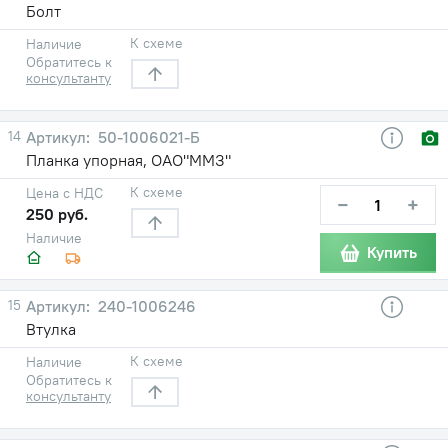
Болт
К схеме
Наличие
Обратитесь к
консультанту
14
50-1006021-Б
Планка упорная, ОАО"ММЗ"
К схеме
Цена с НДС
−
+
250 руб.
Наличие
Купить
15
240-1006246
Втулка
К схеме
Наличие
Обратитесь к
консультанту