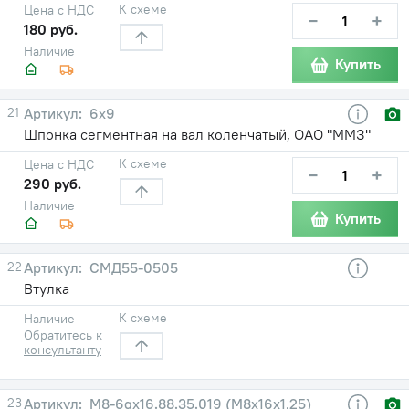
К схеме
Цена с НДС
−
+
180 руб.
Наличие
Купить
21
6х9
Шпонка сегментная на вал коленчатый, ОАО "ММЗ"
К схеме
Цена с НДС
−
+
290 руб.
Наличие
Купить
22
СМД55-0505
Втулка
К схеме
Наличие
Обратитесь к
консультанту
23
М8-6gх16.88.35.019 (М8х16х1,25)