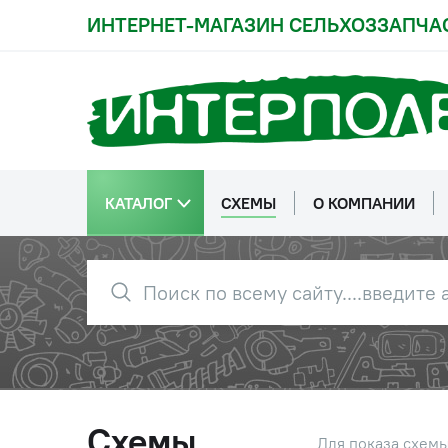
ИНТЕРНЕТ-МАГАЗИН СЕЛЬХОЗЗАПЧА
КАТАЛОГ
СХЕМЫ
О КОМПАНИИ
Схемы
Для показа схем