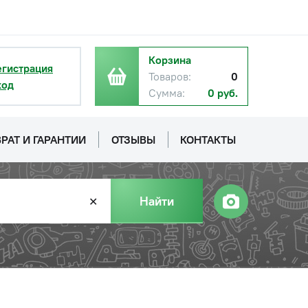
Корзина
егистрация
Товаров:
0
ход
Сумма:
0 руб.
РАТ И ГАРАНТИИ
ОТЗЫВЫ
КОНТАКТЫ
Найти
✕