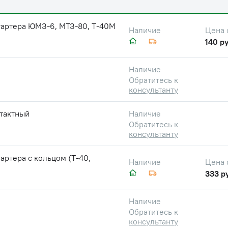
тартера ЮМЗ-6, МТЗ-80, Т-40М
Цена 
Наличие
140 ру
Наличие
Обратитесь к
консультанту
нтактный
Наличие
Обратитесь к
консультанту
артера с кольцом (Т-40,
Цена 
Наличие
333 р
Наличие
Обратитесь к
консультанту