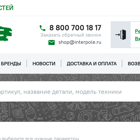
СТЕЙ
8 800 700 18 17
Р
Заказать обратный звонок
В
shop@interpole.ru
БРЕНДЫ
НОВОСТИ
ДОСТАВКА И ОПЛАТА
ВОЗВ
ы выберите все нужные параметры