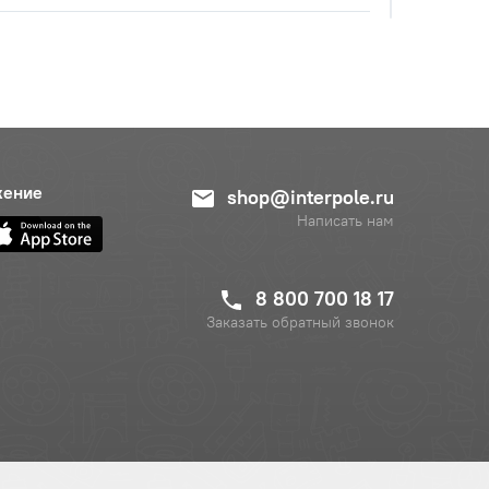
жение
shop@interpole.ru
Написать нам
8 800 700 18 17
Заказать обратный звонок