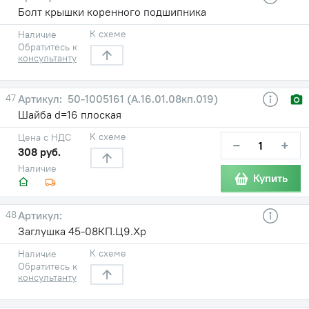
Болт крышки коренного подшипника
К схеме
Наличие
Обратитесь к
консультанту
47
50-1005161 (А.16.01.08кп.019)
Шайба d=16 плоская
К схеме
Цена с НДС
−
+
308 руб.
Наличие
Купить
48
Заглушка 45-08КП.Ц9.Хр
К схеме
Наличие
Обратитесь к
консультанту