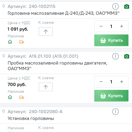
0
240-1002115
Горловина маслозаливная Д-240/Д-243, ОАО"ММЗ"
К схеме
Цена с НДС
−
+
1 091 руб.
Наличие
Купить
0
А19.01.100 (А19.01.001)
Пробка маслозаливной горловины двигателя,
ОАО"ММЗ"
К схеме
Цена с НДС
−
+
700 руб.
Наличие
Купить
0
240-1002080-А
Установка горловины
К схеме
Наличие