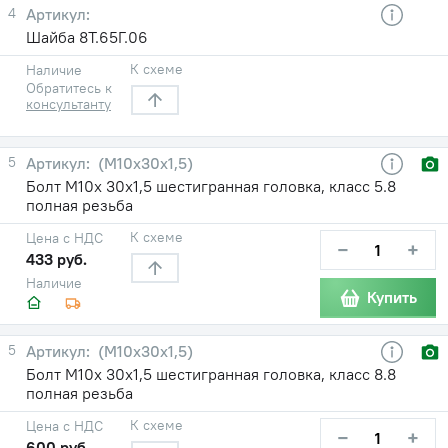
4
Шайба 8Т.65Г.06
К схеме
Наличие
Обратитесь к
консультанту
5
(М10х30х1,5)
Болт М10х 30х1,5 шестигранная головка, класс 5.8
полная резьба
К схеме
Цена с НДС
−
+
433 руб.
Наличие
Купить
5
(М10х30х1,5)
Болт М10х 30х1,5 шестигранная головка, класс 8.8
полная резьба
К схеме
Цена с НДС
−
+
600 руб.