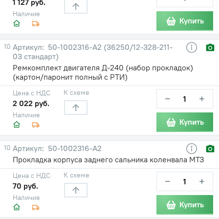
1 127 руб.
Наличие
Купить
10
50-1002316-А2 (36250/12-328-211-
03 стандарт)
Ремкомплект двигателя Д-240 (набор прокладок)
(картон/паронит полный с РТИ)
К схеме
Цена с НДС
−
+
2 022 руб.
Наличие
Купить
10
50-1002316-А2
Прокладка корпуса заднего сальника коленвала МТЗ
К схеме
Цена с НДС
−
+
70 руб.
Наличие
Купить