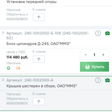
Установка передней опоры
К схеме
Наличие
Обратитесь к
консультанту
0
240-1002000-Б-106 (240-1002001-
Б2)
Блок цилиндров Д-243, ОАО"ММЗ"
К схеме
Цена с НДС
−
+
114 480 руб.
Наличие
Купить
0
240-1002060-А
Крышка шестерен в сборе, ОАО"ММЗ"
К схеме
Наличие
Обратитесь к
консультанту