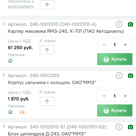
Обратитесь к
консультанту
0
240-1002310 (240-1002310-А)
Картер маховика ЯМЗ-240, К-701 (ПАО Автодизель)
К схеме
Цена с НДС
−
+
61 250 руб.
Наличие
Купить
0
240-1002300
Корпус сальника с кольцом, ОАО"ММЗ"
К схеме
Цена с НДС
−
+
1 870 руб.
Наличие
Купить
0
240-1002010-Б1 (240-1002001-Б2)
Блок цилиндров Д-243, ОАО"ММЗ"