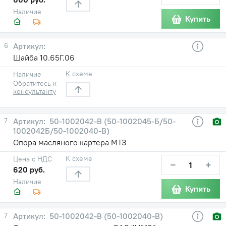
Наличие
Купить
6
Шайба 10.65Г.06
К схеме
Наличие
Обратитесь к
консультанту
7
50-1002042-В (50-1002045-Б/50-
1002042Б/50-1002040-В)
Опора масляного картера МТЗ
К схеме
Цена с НДС
−
+
620 руб.
Наличие
Купить
7
50-1002042-В (50-1002040-В)