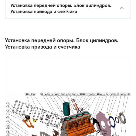
Установка передней опоры. Блок цилиндров.
Установка привода и счетчика
Установка передней опоры. Блок цилиндров.
Установка привода и счетчика
42
40
35
22
27
39
59
54
41
38
50
52
49
37
32
26
25
24
23
20
33
48
31
9
11
63
30
61
21
2
14
4
3
1
5
6
61
12
13
36
55
61
57