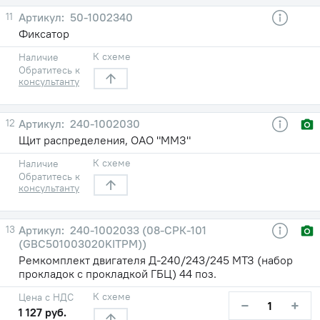
11
50-1002340
Фиксатор
К схеме
Наличие
Обратитесь к
консультанту
12
240-1002030
Щит распределения, ОАО "ММЗ"
К схеме
Наличие
Обратитесь к
консультанту
13
240-1002033 (08-СРК-101
(GBC501003020KITPM))
Ремкомплект двигателя Д-240/243/245 МТЗ (набор
прокладок с прокладкой ГБЦ) 44 поз.
К схеме
Цена с НДС
−
+
1 127 руб.