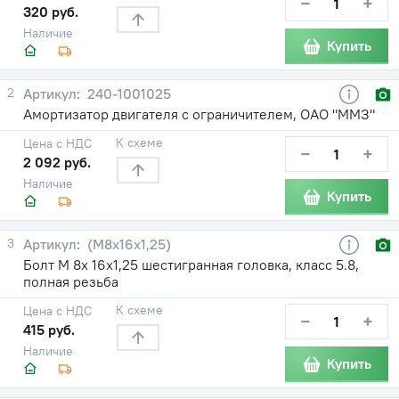
−
+
320 руб.
Наличие
Купить
2
240-1001025
Амортизатор двигателя с ограничителем, ОАО "ММЗ"
К схеме
Цена с НДС
−
+
2 092 руб.
Наличие
Купить
3
(М8х16х1,25)
Болт М 8х 16х1,25 шестигранная головка, класс 5.8,
полная резьба
К схеме
Цена с НДС
−
+
415 руб.
Наличие
Купить