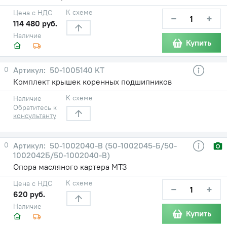
К схеме
Цена с НДС
−
+
114 480 руб.
Наличие
Купить
0
50-1005140 KT
Комплект крышек коренных подшипников
К схеме
Наличие
Обратитесь к
консультанту
0
50-1002040-В (50-1002045-Б/50-
1002042Б/50-1002040-В)
Опора масляного картера МТЗ
К схеме
Цена с НДС
−
+
620 руб.
Наличие
Купить