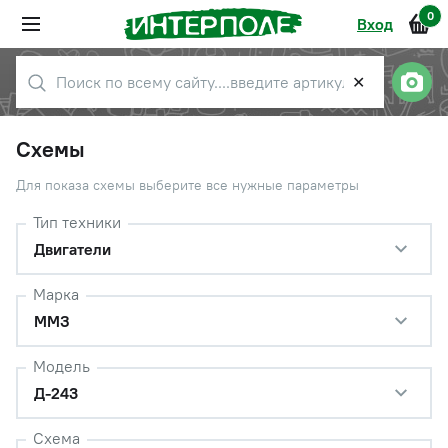
0
Вход
✕
Схемы
Для показа схемы выберите все нужные параметры
Тип техники
Двигатели
Марка
ММЗ
Модель
Д-243
Схема