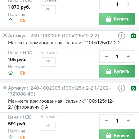
Цена с НДС
−
+
1 870 руб.
Наличие
Купить
30
240-1002305 (100х125х12-2,2)
Манжета армированная "сальник" 100х125х12-2,2
К схеме
Цена с НДС
−
+
105 руб.
Наличие
Купить
30
240-1002305 (100х125х12-2,1/ 202-
1721088-40)
Манжета армированная "сальник" 100х125х12-
2,1(фторкаучук) А
К схеме
Цена с НДС
−
+
591 руб.
Наличие
Купить