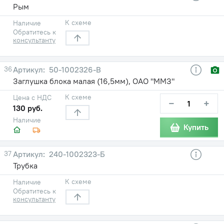
Рым
К схеме
Наличие
Обратитесь к
консультанту
36
50-1002326-В
Заглушка блока малая (16,5мм), ОАО "ММЗ"
К схеме
Цена с НДС
−
+
130 руб.
Наличие
Купить
37
240-1002323-Б
Трубка
К схеме
Наличие
Обратитесь к
консультанту