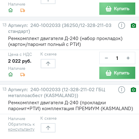
Наличие
Купить
13
240-1002033 (36250/12-328-211-03
стандарт)
Ремкомплект двигателя Д-240 (набор прокладок)
(картон/паронит полный с РТИ)
К схеме
Цена с НДС
−
+
2 022 руб.
Наличие
Купить
13
240-1002033 (12-328-211-02 ГБЦ
металлоасбест (KASMALAND))
Ремкомплект двигателя Д-240 (прокладки
паронит+РТИ) комплектация ПРЕМИУМ (KASMALAND)
К схеме
Наличие
Обратитесь к
консультанту