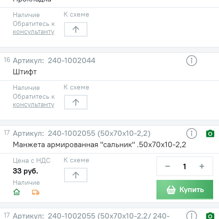
К схеме
Наличие
Обратитесь к
консультанту
16
240-1002044
Штифт
К схеме
Наличие
Обратитесь к
консультанту
17
240-1002055 (50х70х10-2,2)
Манжета армированная "сальник" .50х70х10-2,2
К схеме
Цена с НДС
−
+
33 руб.
Наличие
Купить
17
240-1002055 (50х70х10-2,2/ 240-