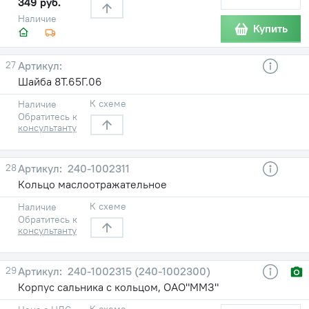
349 руб.
Наличие
Купить
27
Шайба 8Т.65Г.06
К схеме
Наличие
Обратитесь к
консультанту
28
240-1002311
Кольцо маслоотражательное
К схеме
Наличие
Обратитесь к
консультанту
29
240-1002315 (240-1002300)
Корпус сальника с кольцом, ОАО"ММЗ"
К схеме