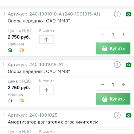
0
240-1001010-А (240-1001015-А1)
Опора передняя, ОАО"ММЗ"
К схеме
Цена с НДС
−
+
2 750 руб.
Наличие
Купить
1
240-1001015-А1
Опора передняя, ОАО"ММЗ"
К схеме
Цена с НДС
−
+
2 750 руб.
Наличие
Купить
2
240-1001025
Амортизатор двигателя с ограничителем
К схеме
Цена с НДС