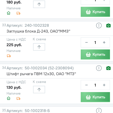
180 руб.
Наличие
Купить
33
240-1002328
Заглушка блока Д-243, ОАО"ММЗ"
К схеме
Цена с НДС
−
+
225 руб.
Наличие
Купить
34
50-1002034 (52-2308094)
Штифт рычага ПВМ 12х30, ОАО "МТЗ"
К схеме
Цена с НДС
−
+
130 руб.
Наличие
Купить
35
50-1002318-Б