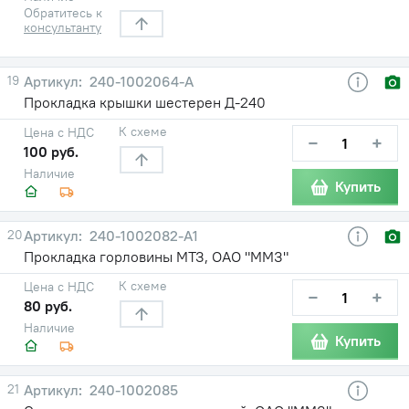
Обратитесь к
консультанту
19
240-1002064-А
Прокладка крышки шестерен Д-240
К схеме
Цена с НДС
−
+
100 руб.
Наличие
Купить
20
240-1002082-А1
Прокладка горловины МТЗ, ОАО "ММЗ"
К схеме
Цена с НДС
−
+
80 руб.
Наличие
Купить
21
240-1002085