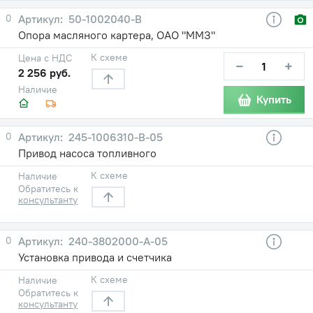
0
50-1002040-В
Опора масляного картера, ОАО "ММЗ"
К схеме
Цена с НДС
−
+
2 256 руб.
Наличие
Купить
0
245-1006310-В-05
Привод насоса топливного
К схеме
Наличие
Обратитесь к
консультанту
0
240-3802000-A-05
Установка привода и счетчика
К схеме
Наличие
Обратитесь к
консультанту