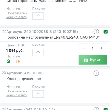
Сетка горловины маслозаливной, ОАО "ММЗ"
К схеме
Наличие
Обратитесь к
консультанту
22
240-1002088-В (240-1002115)
Горловина маслозаливная Д-240/Д-243, ОАО"ММЗ"
К схеме
Цена с НДС
−
+
1 091 руб.
Наличие
Купить
23
А19.01.003
Кольцо пружинное
К схеме
Наличие
Обратитесь к
консультанту
24
(042-048-30-2-1)