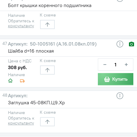
Болт крышки коренного подшипника
К схеме
Наличие
Обратитесь к
консультанту
47
50-1005161 (А.16.01.08кп.019)
Шайба d=16 плоская
К схеме
Цена с НДС
−
+
308 руб.
Наличие
Купить
48
Заглушка 45-08КП.Ц9.Хр
К схеме
Наличие
Обратитесь к
консультанту