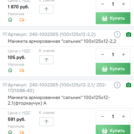
Цена с НДС
−
+
1 870 руб.
Наличие
Купить
30
240-1002305 (100х125х12-2,2)
Манжета армированная "сальник" 100х125х12-2,2
К схеме
Цена с НДС
−
+
105 руб.
Наличие
Купить
30
240-1002305 (100х125х12-2,1/ 202-
1721088-40)
Манжета армированная "сальник" 100х125х12-
2,1(фторкаучук) А
К схеме
Цена с НДС
−
+
591 руб.
Наличие
Купить