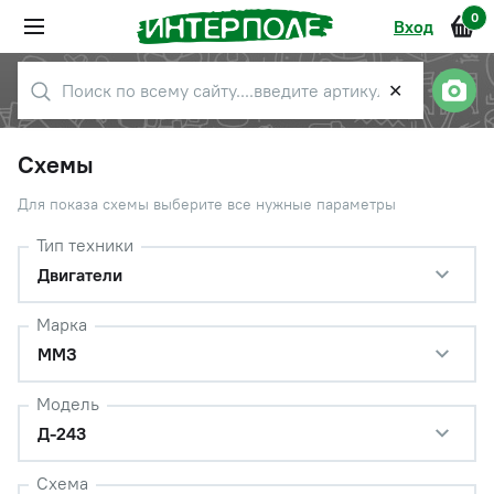
0
Вход
✕
Схемы
Для показа схемы выберите все нужные параметры
Тип техники
Двигатели
Марка
ММЗ
Модель
Д-243
Схема