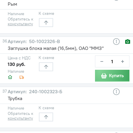
Рым
К схеме
Наличие
Обратитесь к
консультанту
36
50-1002326-В
Заглушка блока малая (16,5мм), ОАО "ММЗ"
К схеме
Цена с НДС
−
+
130 руб.
Наличие
Купить
37
240-1002323-Б
Трубка
К схеме
Наличие
Обратитесь к
консультанту