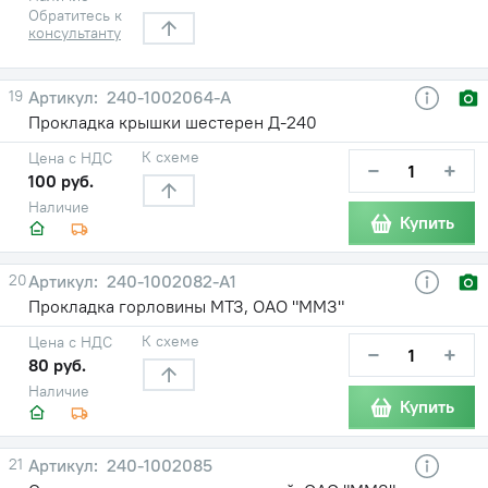
Обратитесь к
консультанту
19
240-1002064-А
Прокладка крышки шестерен Д-240
К схеме
Цена с НДС
−
+
100 руб.
Наличие
Купить
20
240-1002082-А1
Прокладка горловины МТЗ, ОАО "ММЗ"
К схеме
Цена с НДС
−
+
80 руб.
Наличие
Купить
21
240-1002085