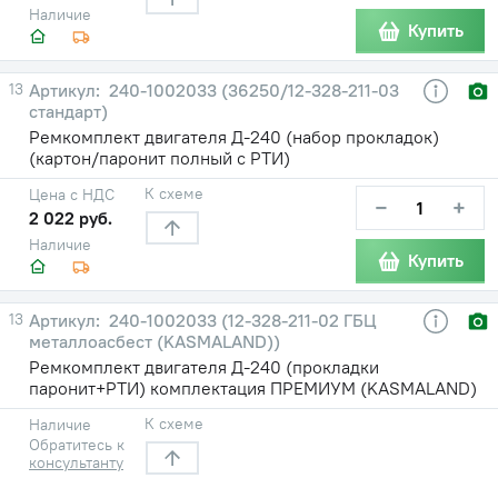
Наличие
Купить
13
240-1002033 (36250/12-328-211-03
стандарт)
Ремкомплект двигателя Д-240 (набор прокладок)
(картон/паронит полный с РТИ)
К схеме
Цена с НДС
−
+
2 022 руб.
Наличие
Купить
13
240-1002033 (12-328-211-02 ГБЦ
металлоасбест (KASMALAND))
Ремкомплект двигателя Д-240 (прокладки
паронит+РТИ) комплектация ПРЕМИУМ (KASMALAND)
К схеме
Наличие
Обратитесь к
консультанту