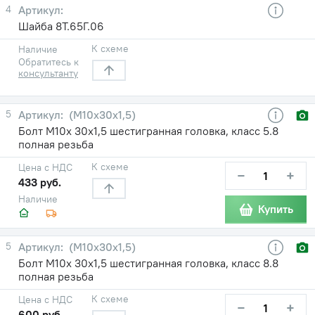
4
Шайба 8Т.65Г.06
К схеме
Наличие
Обратитесь к
консультанту
5
(М10х30х1,5)
Болт М10х 30х1,5 шестигранная головка, класс 5.8
полная резьба
К схеме
Цена с НДС
−
+
433 руб.
Наличие
Купить
5
(М10х30х1,5)
Болт М10х 30х1,5 шестигранная головка, класс 8.8
полная резьба
К схеме
Цена с НДС
−
+
600 руб.