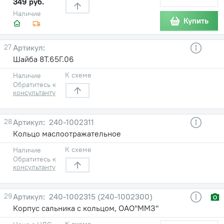
349 руб.
Наличие
Купить
27
Шайба 8Т.65Г.06
К схеме
Наличие
Обратитесь к
консультанту
28
240-1002311
Кольцо маслоотражательное
К схеме
Наличие
Обратитесь к
консультанту
29
240-1002315 (240-1002300)
Корпус сальника с кольцом, ОАО"ММЗ"
К схеме