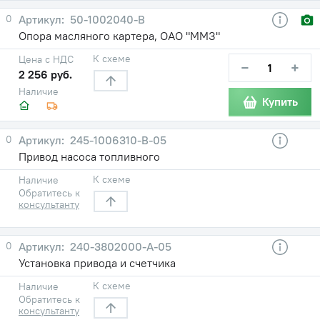
0
50-1002040-В
Опора масляного картера, ОАО "ММЗ"
К схеме
Цена с НДС
−
+
2 256 руб.
Наличие
Купить
0
245-1006310-В-05
Привод насоса топливного
К схеме
Наличие
Обратитесь к
консультанту
0
240-3802000-A-05
Установка привода и счетчика
К схеме
Наличие
Обратитесь к
консультанту