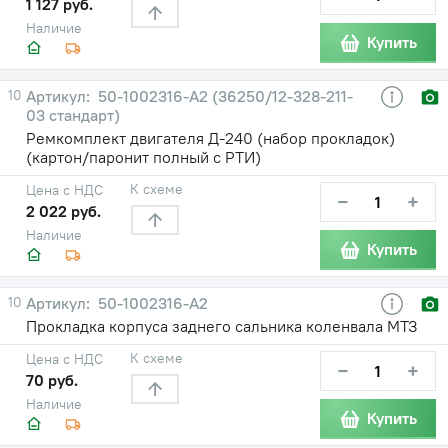
1 127 руб.
Наличие
Купить
10
50-1002316-А2 (36250/12-328-211-
03 стандарт)
Ремкомплект двигателя Д-240 (набор прокладок)
(картон/паронит полный с РТИ)
К схеме
Цена с НДС
−
+
2 022 руб.
Наличие
Купить
10
50-1002316-А2
Прокладка корпуса заднего сальника коленвала МТЗ
К схеме
Цена с НДС
−
+
70 руб.
Наличие
Купить