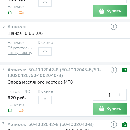
Наличие
Купить
6
Шайба 10.65Г.06
К схеме
Наличие
Обратитесь к
консультанту
7
50-1002042-В (50-1002045-Б/50-
1002042Б/50-1002040-В)
Опора масляного картера МТЗ
К схеме
Цена с НДС
−
+
620 руб.
Наличие
Купить
7
50-1002042-В (50-1002040-В)