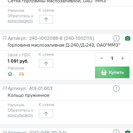
Сетка горловины маслозаливной, ОАО "ММЗ"
К схеме
Наличие
Обратитесь к
консультанту
22
240-1002088-В (240-1002115)
Горловина маслозаливная Д-240/Д-243, ОАО"ММЗ"
К схеме
Цена с НДС
−
+
1 091 руб.
Наличие
Купить
23
А19.01.003
Кольцо пружинное
К схеме
Наличие
Обратитесь к
консультанту
24
(042-048-30-2-1)