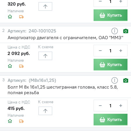
−
+
320 руб.
Наличие
Купить
2
240-1001025
Амортизатор двигателя с ограничителем, ОАО "ММЗ"
К схеме
Цена с НДС
−
+
2 092 руб.
Наличие
Купить
3
(М8х16х1,25)
Болт М 8х 16х1,25 шестигранная головка, класс 5.8,
полная резьба
К схеме
Цена с НДС
−
+
415 руб.
Наличие
Купить