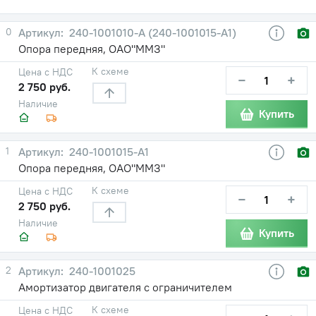
0
240-1001010-А (240-1001015-А1)
Опора передняя, ОАО"ММЗ"
К схеме
Цена с НДС
−
+
2 750 руб.
Наличие
Купить
1
240-1001015-А1
Опора передняя, ОАО"ММЗ"
К схеме
Цена с НДС
−
+
2 750 руб.
Наличие
Купить
2
240-1001025
Амортизатор двигателя с ограничителем
К схеме
Цена с НДС