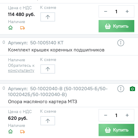
К схеме
Цена с НДС
−
+
114 480 руб.
Наличие
Купить
0
50-1005140 KT
Комплект крышек коренных подшипников
К схеме
Наличие
Обратитесь к
консультанту
0
50-1002040-В (50-1002045-Б/50-
1002042Б/50-1002040-В)
Опора масляного картера МТЗ
К схеме
Цена с НДС
−
+
620 руб.
Наличие
Купить