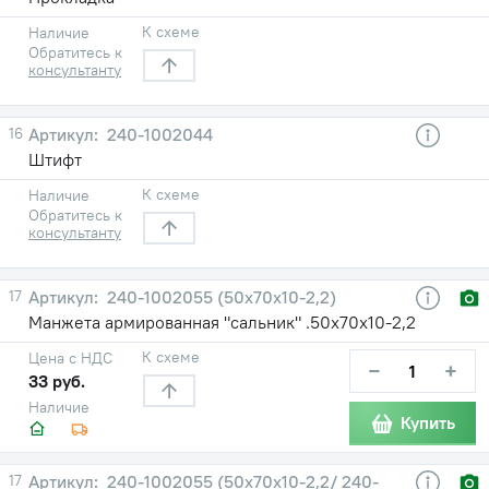
К схеме
Наличие
Обратитесь к
консультанту
16
240-1002044
Штифт
К схеме
Наличие
Обратитесь к
консультанту
17
240-1002055 (50х70х10-2,2)
Манжета армированная "сальник" .50х70х10-2,2
К схеме
Цена с НДС
−
+
33 руб.
Наличие
Купить
17
240-1002055 (50х70х10-2,2/ 240-