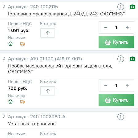
0
240-1002115
Горловина маслозаливная Д-240/Д-243, ОАО"ММЗ"
К схеме
Цена с НДС
−
+
1 091 руб.
Наличие
Купить
0
А19.01.100 (А19.01.001)
Пробка маслозаливной горловины двигателя,
ОАО"ММЗ"
К схеме
Цена с НДС
−
+
700 руб.
Наличие
Купить
0
240-1002080-А
Установка горловины
К схеме
Наличие