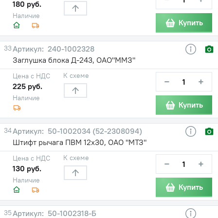
180 руб.
Наличие
Купить
33
240-1002328
Заглушка блока Д-243, ОАО"ММЗ"
К схеме
Цена с НДС
−
+
225 руб.
Наличие
Купить
34
50-1002034 (52-2308094)
Штифт рычага ПВМ 12х30, ОАО "МТЗ"
К схеме
Цена с НДС
−
+
130 руб.
Наличие
Купить
35
50-1002318-Б