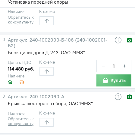
Установка передней опоры
К схеме
Наличие
Обратитесь к
консультанту
0
240-1002000-Б-106 (240-1002001-
Б2)
Блок цилиндров Д-243, ОАО"ММЗ"
К схеме
Цена с НДС
−
+
114 480 руб.
Наличие
Купить
0
240-1002060-А
Крышка шестерен в сборе, ОАО"ММЗ"
К схеме
Наличие
Обратитесь к
консультанту