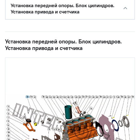
Установка передней опоры. Блок цилиндров.
Установка привода и счетчика
Установка передней опоры. Блок цилиндров.
Установка привода и счетчика
42
40
35
22
27
39
59
54
41
38
50
52
49
37
32
26
25
24
23
20
33
48
31
9
11
63
30
61
21
2
14
4
3
1
5
6
61
12
13
36
55
61
57