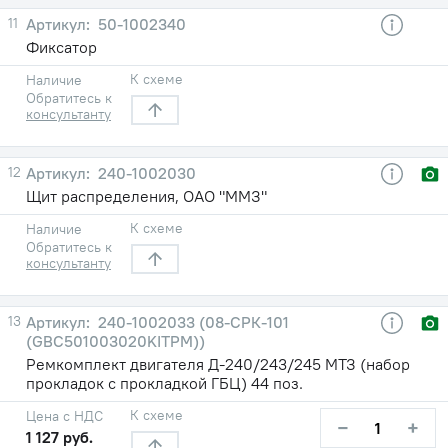
11
50-1002340
Фиксатор
К схеме
Наличие
Обратитесь к
консультанту
12
240-1002030
Щит распределения, ОАО "ММЗ"
К схеме
Наличие
Обратитесь к
консультанту
13
240-1002033 (08-СРК-101
(GBC501003020KITPM))
Ремкомплект двигателя Д-240/243/245 МТЗ (набор
прокладок с прокладкой ГБЦ) 44 поз.
К схеме
Цена с НДС
−
+
1 127 руб.