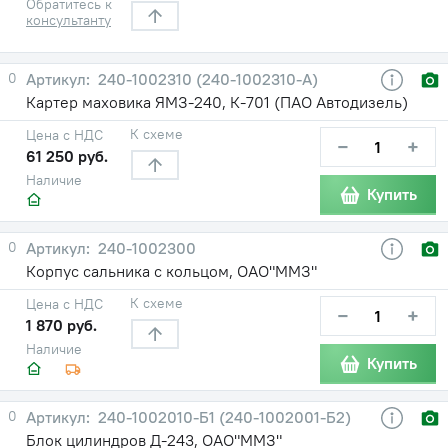
Обратитесь к
консультанту
0
240-1002310 (240-1002310-А)
Картер маховика ЯМЗ-240, К-701 (ПАО Автодизель)
К схеме
Цена с НДС
−
+
61 250 руб.
Наличие
Купить
0
240-1002300
Корпус сальника с кольцом, ОАО"ММЗ"
К схеме
Цена с НДС
−
+
1 870 руб.
Наличие
Купить
0
240-1002010-Б1 (240-1002001-Б2)
Блок цилиндров Д-243, ОАО"ММЗ"