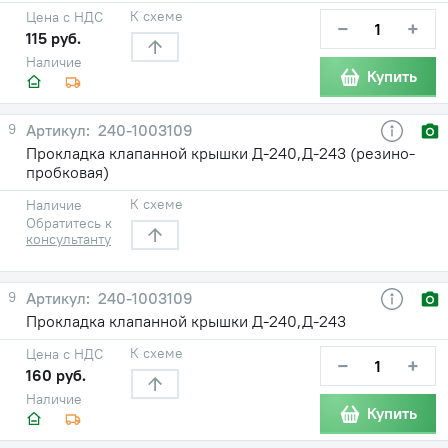
К схеме
Цена с НДС
−
+
115 руб.
Наличие
Купить
9
240-1003109
Прокладка клапанной крышки Д-240,Д-243 (резино-
пробковая)
К схеме
Наличие
Обратитесь к
консультанту
9
240-1003109
Прокладка клапанной крышки Д-240,Д-243
К схеме
Цена с НДС
−
+
160 руб.
Наличие
Купить