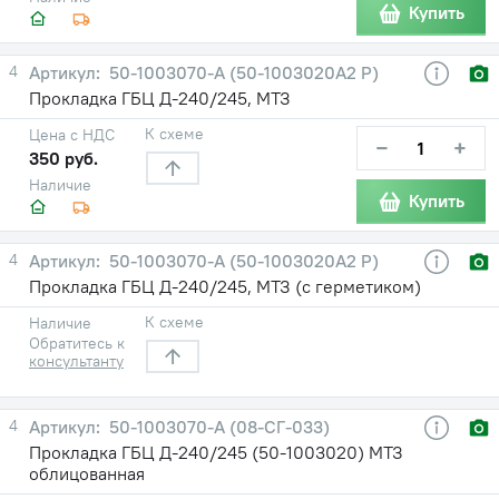
Купить
4
50-1003070-А (50-1003020А2 Р)
Прокладка ГБЦ Д-240/245, МТЗ
К схеме
Цена с НДС
−
+
350 руб.
Наличие
Купить
4
50-1003070-А (50-1003020А2 Р)
Прокладка ГБЦ Д-240/245, МТЗ (с герметиком)
К схеме
Наличие
Обратитесь к
консультанту
4
50-1003070-А (08-СГ-033)
Прокладка ГБЦ Д-240/245 (50-1003020) МТЗ
облицованная