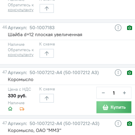
Обратитесь к
консультанту
46
50-1007183
Шайба d=12 плоская увеличенная
К схеме
Наличие
Обратитесь к
консультанту
47
50-1007212-А4 (50-1007212 А3)
Коромысло
К схеме
Цена с НДС
−
+
330 руб.
Наличие
Купить
47
50-1007212-А4 (50-1007212-А3)
Коромысло, ОАО "ММЗ"