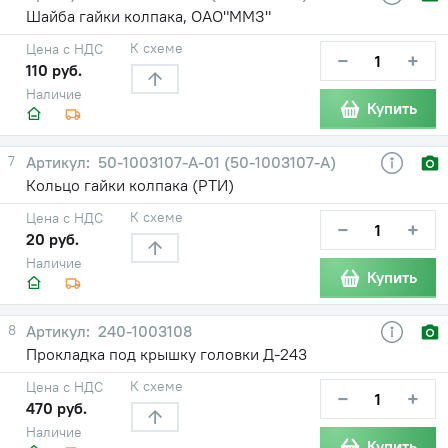
Шайба гайки колпака, ОАО"ММЗ"
К схеме
Цена с НДС
−
+
110 руб.
Наличие
Купить
7
50-1003107-А-01 (50-1003107-А)
Кольцо гайки колпака (РТИ)
К схеме
Цена с НДС
−
+
20 руб.
Наличие
Купить
8
240-1003108
Прокладка под крышку головки Д-243
К схеме
Цена с НДС
−
+
470 руб.
Наличие
Купить