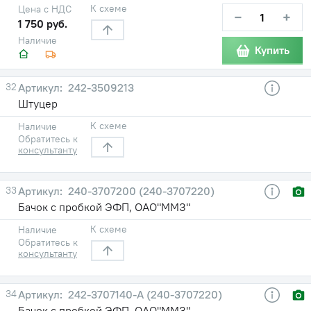
К схеме
Цена с НДС
−
+
1 750 руб.
Наличие
Купить
32
242-3509213
Штуцер
К схеме
Наличие
Обратитесь к
консультанту
33
240-3707200 (240-3707220)
Бачок с пробкой ЭФП, ОАО"ММЗ"
К схеме
Наличие
Обратитесь к
консультанту
34
242-3707140-A (240-3707220)
Бачок с пробкой ЭФП, ОАО"ММЗ"