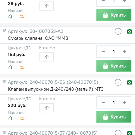
−
+
26 руб.
Наличие
Купить
18
50-1007053-А2
Сухарь клапана, ОАО "ММЗ"
К схеме
Цена с НДС
−
+
153 руб.
Наличие
Купить
19
240-1007015-Б6 (240-1007015)
Клапан выпускной Д-240/243 (малый) МТЗ
К схеме
Цена с НДС
−
+
220 руб.
Наличие
Купить
19
240-1007015-Б7 (240-1007015)