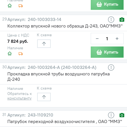
Купить
29
240-1003033-14
Коллектор впускной нового образца Д-243, ОАО"ММЗ"
К схеме
Цена с НДС
−
+
7 824 руб.
Наличие
Купить
30
240-1003264-A (240-1003264-А)
Прокладка впускной трубы воздушного патрубка
Д-240
К схеме
Наличие
Обратитесь к
консультанту
31
243-1109210
Патрубок переходной воздухоочистителя , ОАО "ММЗ"