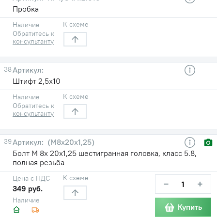
Пробка
К схеме
Наличие
Обратитесь к
консультанту
38
Штифт 2,5х10
К схеме
Наличие
Обратитесь к
консультанту
39
(М8х20х1,25)
Болт М 8х 20х1,25 шестигранная головка, класс 5.8,
полная резьба
К схеме
Цена с НДС
−
+
349 руб.
Наличие
Купить