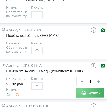
К схеме
Наличие
Обратитесь к
консультанту
35
50-1117028
Пробка резьбовая, ОАО"ММЗ"
К схеме
Наличие
Обратитесь к
консультанту
36
Д18-055-А
Шайба d=14х20х1,0 медь (комплект 100 шт)
К схеме
Цена с НДС
−
+
2 682 руб.
Наличие
Купить
37
КГ 1/8".А12.016