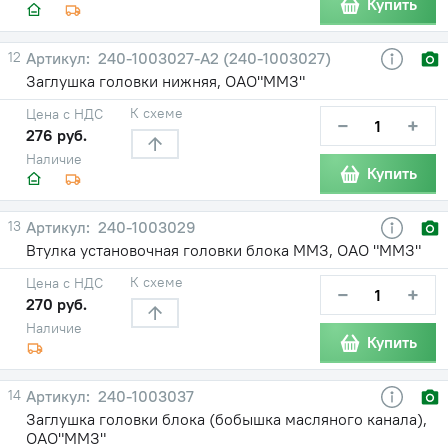
Купить
12
240-1003027-A2 (240-1003027)
Заглушка головки нижняя, ОАО"ММЗ"
К схеме
Цена с НДС
−
+
276 руб.
Наличие
Купить
13
240-1003029
Втулка установочная головки блока ММЗ, ОАО "ММЗ"
К схеме
Цена с НДС
−
+
270 руб.
Наличие
Купить
14
240-1003037
Заглушка головки блока (бобышка масляного канала),
ОАО"ММЗ"