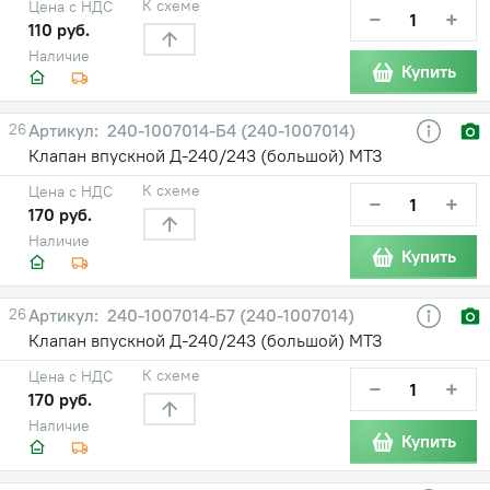
К схеме
Цена с НДС
−
+
110 руб.
Наличие
Купить
26
240-1007014-Б4 (240-1007014)
Клапан впускной Д-240/243 (большой) МТЗ
К схеме
Цена с НДС
−
+
170 руб.
Наличие
Купить
26
240-1007014-Б7 (240-1007014)
Клапан впускной Д-240/243 (большой) МТЗ
К схеме
Цена с НДС
−
+
170 руб.
Наличие
Купить