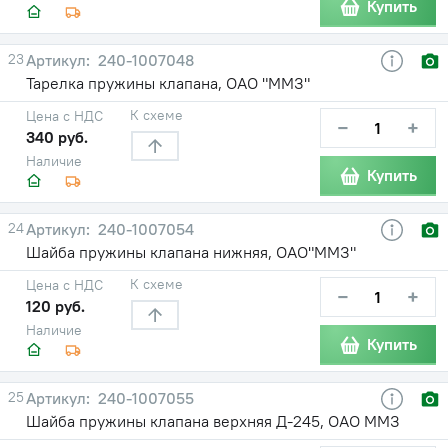
Купить
23
240-1007048
Тарелка пружины клапана, ОАО "ММЗ"
К схеме
Цена с НДС
−
+
340 руб.
Наличие
Купить
24
240-1007054
Шайба пружины клапана нижняя, ОАО"ММЗ"
К схеме
Цена с НДС
−
+
120 руб.
Наличие
Купить
25
240-1007055
Шайба пружины клапана верхняя Д-245, ОАО ММЗ