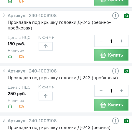
8
240-1003108
Прокладка под крышку головки Д-243 (резино-
пробковая)
К схеме
Цена с НДС
−
+
180 руб.
Наличие
Купить
8
240-1003108
Прокладка под крышку головки Д-243 (пробковая)
К схеме
Цена с НДС
−
+
250 руб.
Наличие
Купить
8
240-1003108
Прокладка под крышку головки Д-243 (резина)