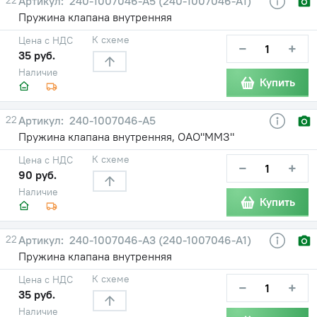
240-1007046-А5 (240-1007046-А1)
Пружина клапана внутренняя
К схеме
Цена с НДС
−
+
35 руб.
Наличие
Купить
22
240-1007046-А5
Пружина клапана внутренняя, ОАО"ММЗ"
К схеме
Цена с НДС
−
+
90 руб.
Наличие
Купить
22
240-1007046-А3 (240-1007046-А1)
Пружина клапана внутренняя
К схеме
Цена с НДС
−
+
35 руб.
Наличие