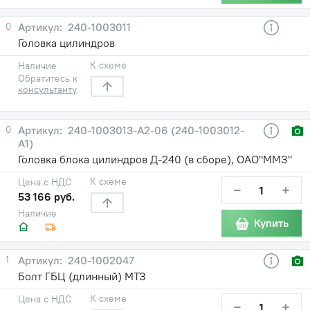
0
240-1003011
Головка цилиндров
К схеме
Наличие
Обратитесь к
консультанту
0
240-1003013-A2-06 (240-1003012-
А1)
Головка блока цилиндров Д-240 (в сборе), ОАО"ММЗ"
К схеме
Цена с НДС
−
+
53 166 руб.
Наличие
Купить
1
240-1002047
Болт ГБЦ (длинный) МТЗ
К схеме
Цена с НДС
−
+