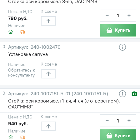
Стойка оси коромысел 3-яя, ОАО"ММЗ"
К схеме
Цена с НДС
−
+
790 руб.
Наличие
Купить
0
240-1002470
Установка сапуна
К схеме
Наличие
Обратитесь к
консультанту
0
240-1007151-Б-01 (240-1007151-Б)
Стойка оси коромысел 1-ая, 4-ая (с отверстием),
ОАО"ММЗ"
К схеме
Цена с НДС
−
+
940 руб.
Наличие
Купить