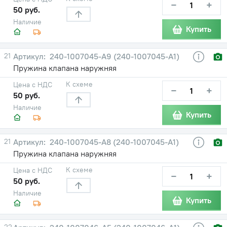
−
+
50 руб.
Наличие
Купить
21
240-1007045-А9 (240-1007045-А1)
Пружина клапана наружняя
К схеме
Цена с НДС
−
+
50 руб.
Наличие
Купить
21
240-1007045-А8 (240-1007045-А1)
Пружина клапана наружняя
К схеме
Цена с НДС
−
+
50 руб.
Наличие
Купить
22