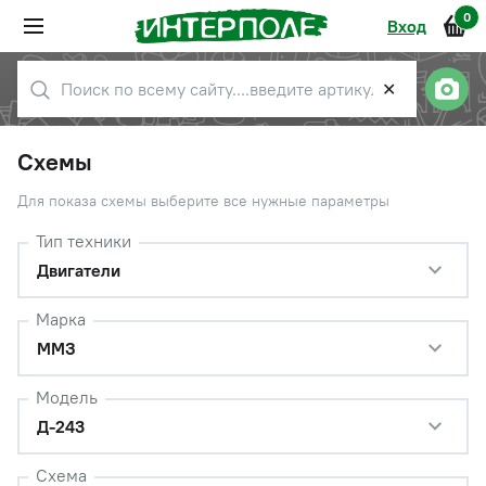
0
Вход
✕
Схемы
Для показа схемы выберите все нужные параметры
Тип техники
Двигатели
Марка
ММЗ
Модель
Д-243
Схема