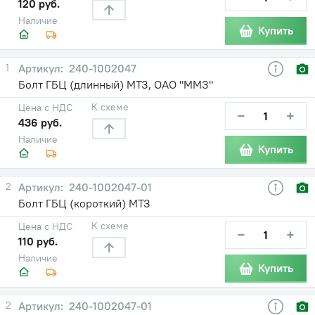
120 руб.
Наличие
Купить
1
240-1002047
Болт ГБЦ (длинный) МТЗ, ОАО "ММЗ"
К схеме
Цена с НДС
−
+
436 руб.
Наличие
Купить
2
240-1002047-01
Болт ГБЦ (короткий) МТЗ
К схеме
Цена с НДС
−
+
110 руб.
Наличие
Купить
2
240-1002047-01