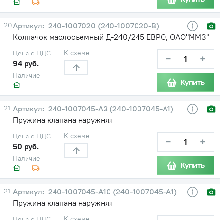
20
240-1007020 (240-1007020-В)
Колпачок маслосъемный Д-240/245 ЕВРО, ОАО"ММЗ"
К схеме
Цена с НДС
−
+
94 руб.
Наличие
Купить
21
240-1007045-А3 (240-1007045-А1)
Пружина клапана наружняя
К схеме
Цена с НДС
−
+
50 руб.
Наличие
Купить
21
240-1007045-А10 (240-1007045-А1)
Пружина клапана наружняя
К схеме
Цена с НДС