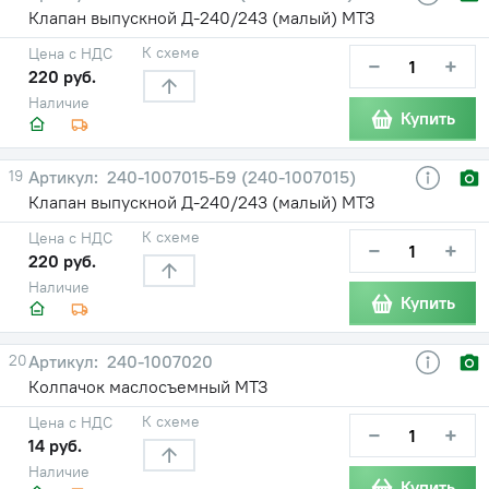
Клапан выпускной Д-240/243 (малый) МТЗ
К схеме
Цена с НДС
−
+
220 руб.
Наличие
Купить
19
240-1007015-Б9 (240-1007015)
Клапан выпускной Д-240/243 (малый) МТЗ
К схеме
Цена с НДС
−
+
220 руб.
Наличие
Купить
20
240-1007020
Колпачок маслосъемный МТЗ
К схеме
Цена с НДС
−
+
14 руб.
Наличие
Купить