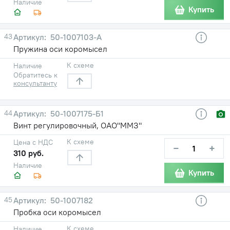
Наличие
Купить
43
50-1007103-A
Пружина оси коромысел
К схеме
Наличие
Обратитесь к
консультанту
44
50-1007175-Б1
Винт регулировочный, ОАО"ММЗ"
К схеме
Цена с НДС
−
+
310 руб.
Наличие
Купить
45
50-1007182
Пробка оси коромысел
К схеме
Наличие