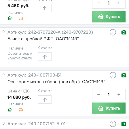
−
+
5 460 руб.
Наличие
Купить
0
242-3707220-A (240-3707220)
Бачок с пробкой ЭФП, ОАО"ММЗ"
К схеме
Наличие
Обратитесь к
консультанту
0
240-1007100-Б1
Ось коромысел в сборе (нов.обр.), ОАО"ММЗ"
К схеме
Цена с НДС
−
+
14 880 руб.
Наличие
Купить
0
240-1007152-Б-01