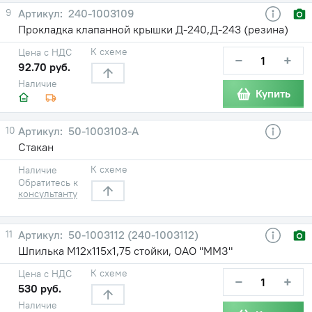
9
240-1003109
Прокладка клапанной крышки Д-240,Д-243 (резина)
К схеме
Цена с НДС
−
+
92.70 руб.
Наличие
Купить
10
50-1003103-А
Стакан
К схеме
Наличие
Обратитесь к
консультанту
11
50-1003112 (240-1003112)
Шпилька М12х115х1,75 стойки, ОАО "ММЗ"
К схеме
Цена с НДС
−
+
530 руб.
Наличие