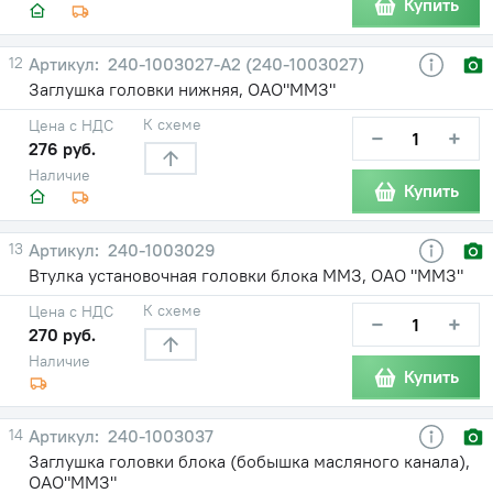
Купить
12
240-1003027-A2 (240-1003027)
Заглушка головки нижняя, ОАО"ММЗ"
К схеме
Цена с НДС
−
+
276 руб.
Наличие
Купить
13
240-1003029
Втулка установочная головки блока ММЗ, ОАО "ММЗ"
К схеме
Цена с НДС
−
+
270 руб.
Наличие
Купить
14
240-1003037
Заглушка головки блока (бобышка масляного канала),
ОАО"ММЗ"