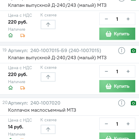
Клапан выпускной Д-240/243 (малый) МТЗ
К схеме
Цена с НДС
−
+
220 руб.
Наличие
Купить
19
240-1007015-Б9 (240-1007015)
Клапан выпускной Д-240/243 (малый) МТЗ
К схеме
Цена с НДС
−
+
220 руб.
Наличие
Купить
20
240-1007020
Колпачок маслосъемный МТЗ
К схеме
Цена с НДС
−
+
14 руб.
Наличие
Купить