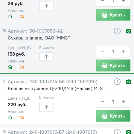
−
+
26 руб.
Наличие
Купить
18
50-1007053-А2
Сухарь клапана, ОАО "ММЗ"
К схеме
Цена с НДС
−
+
153 руб.
Наличие
Купить
19
240-1007015-Б6 (240-1007015)
Клапан выпускной Д-240/243 (малый) МТЗ
К схеме
Цена с НДС
−
+
220 руб.
Наличие
Купить
19
240-1007015-Б7 (240-1007015)