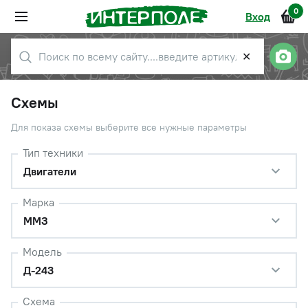
0
Вход
✕
Схемы
Для показа схемы выберите все нужные параметры
Тип техники
Двигатели
Марка
ММЗ
Модель
Д-243
Схема