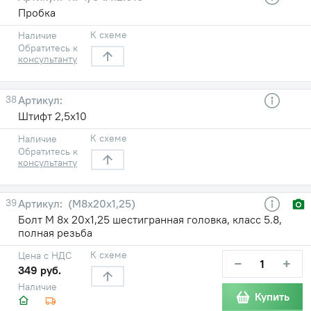
Пробка
К схеме
Наличие
Обратитесь к
консультанту
38
Штифт 2,5х10
К схеме
Наличие
Обратитесь к
консультанту
39
(М8х20х1,25)
Болт М 8х 20х1,25 шестигранная головка, класс 5.8,
полная резьба
К схеме
Цена с НДС
−
+
349 руб.
Наличие
Купить