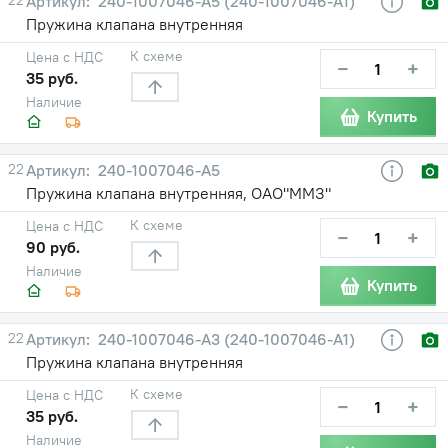
240-1007046-А5 (240-1007046-А1)
Пружина клапана внутренняя
К схеме
Цена с НДС
−
+
35 руб.
Наличие
Купить
22
240-1007046-А5
Пружина клапана внутренняя, ОАО"ММЗ"
К схеме
Цена с НДС
−
+
90 руб.
Наличие
Купить
22
240-1007046-А3 (240-1007046-А1)
Пружина клапана внутренняя
К схеме
Цена с НДС
−
+
35 руб.
Наличие