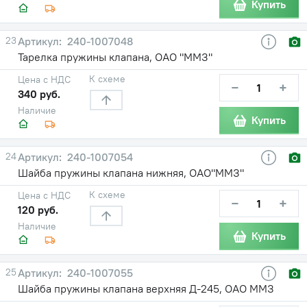
Купить
23
240-1007048
Тарелка пружины клапана, ОАО "ММЗ"
К схеме
Цена с НДС
−
+
340 руб.
Наличие
Купить
24
240-1007054
Шайба пружины клапана нижняя, ОАО"ММЗ"
К схеме
Цена с НДС
−
+
120 руб.
Наличие
Купить
25
240-1007055
Шайба пружины клапана верхняя Д-245, ОАО ММЗ