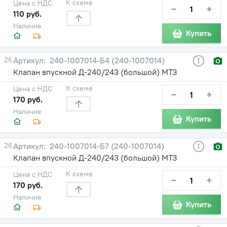
К схеме
Цена с НДС
−
+
110 руб.
Наличие
Купить
26
240-1007014-Б4 (240-1007014)
Клапан впускной Д-240/243 (большой) МТЗ
К схеме
Цена с НДС
−
+
170 руб.
Наличие
Купить
26
240-1007014-Б7 (240-1007014)
Клапан впускной Д-240/243 (большой) МТЗ
К схеме
Цена с НДС
−
+
170 руб.
Наличие
Купить