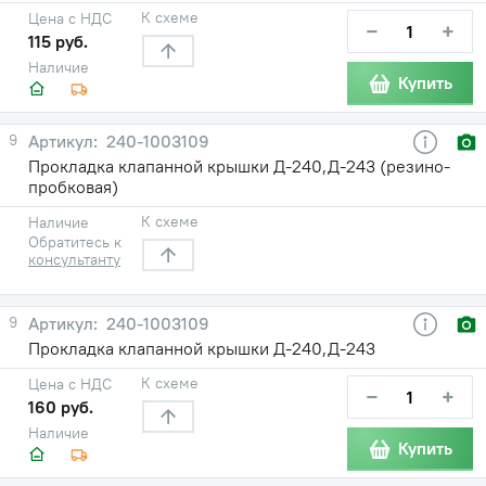
К схеме
Цена с НДС
−
+
115 руб.
Наличие
Купить
9
240-1003109
Прокладка клапанной крышки Д-240,Д-243 (резино-
пробковая)
К схеме
Наличие
Обратитесь к
консультанту
9
240-1003109
Прокладка клапанной крышки Д-240,Д-243
К схеме
Цена с НДС
−
+
160 руб.
Наличие
Купить