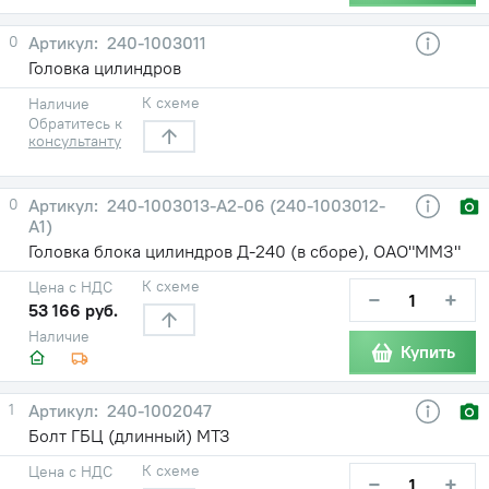
0
240-1003011
Головка цилиндров
К схеме
Наличие
Обратитесь к
консультанту
0
240-1003013-A2-06 (240-1003012-
А1)
Головка блока цилиндров Д-240 (в сборе), ОАО"ММЗ"
К схеме
Цена с НДС
−
+
53 166 руб.
Наличие
Купить
1
240-1002047
Болт ГБЦ (длинный) МТЗ
К схеме
Цена с НДС
−
+