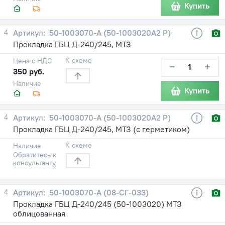
Купить
4
50-1003070-А (50-1003020А2 Р)
Прокладка ГБЦ Д-240/245, МТЗ
К схеме
Цена с НДС
−
+
350 руб.
Наличие
Купить
4
50-1003070-А (50-1003020А2 Р)
Прокладка ГБЦ Д-240/245, МТЗ (с герметиком)
К схеме
Наличие
Обратитесь к
консультанту
4
50-1003070-А (08-СГ-033)
Прокладка ГБЦ Д-240/245 (50-1003020) МТЗ
облицованная