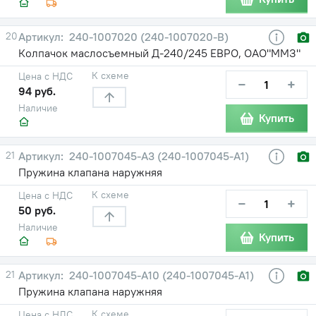
20
240-1007020 (240-1007020-В)
Колпачок маслосъемный Д-240/245 ЕВРО, ОАО"ММЗ"
К схеме
Цена с НДС
−
+
94 руб.
Наличие
Купить
21
240-1007045-А3 (240-1007045-А1)
Пружина клапана наружняя
К схеме
Цена с НДС
−
+
50 руб.
Наличие
Купить
21
240-1007045-А10 (240-1007045-А1)
Пружина клапана наружняя
К схеме
Цена с НДС