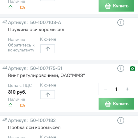
Наличие
Купить
43
50-1007103-A
Пружина оси коромысел
К схеме
Наличие
Обратитесь к
консультанту
44
50-1007175-Б1
Винт регулировочный, ОАО"ММЗ"
К схеме
Цена с НДС
−
+
310 руб.
Наличие
Купить
45
50-1007182
Пробка оси коромысел
К схеме
Наличие