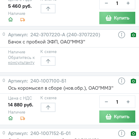
−
+
5 460 руб.
Наличие
Купить
0
242-3707220-A (240-3707220)
Бачок с пробкой ЭФП, ОАО"ММЗ"
К схеме
Наличие
Обратитесь к
консультанту
0
240-1007100-Б1
Ось коромысел в сборе (нов.обр.), ОАО"ММЗ"
К схеме
Цена с НДС
−
+
14 880 руб.
Наличие
Купить
0
240-1007152-Б-01