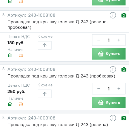
8
240-1003108
Прокладка под крышку головки Д-243 (резино-
пробковая)
К схеме
Цена с НДС
−
+
180 руб.
Наличие
Купить
8
240-1003108
Прокладка под крышку головки Д-243 (пробковая)
К схеме
Цена с НДС
−
+
250 руб.
Наличие
Купить
8
240-1003108
Прокладка под крышку головки Д-243 (резина)