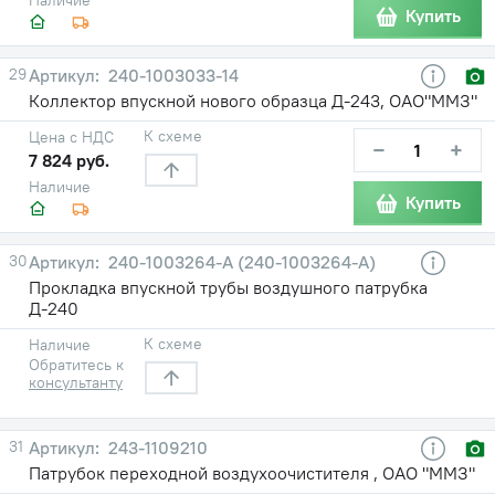
Купить
29
240-1003033-14
Коллектор впускной нового образца Д-243, ОАО"ММЗ"
К схеме
Цена с НДС
−
+
7 824 руб.
Наличие
Купить
30
240-1003264-A (240-1003264-А)
Прокладка впускной трубы воздушного патрубка
Д-240
К схеме
Наличие
Обратитесь к
консультанту
31
243-1109210
Патрубок переходной воздухоочистителя , ОАО "ММЗ"