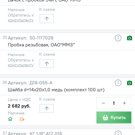
К схеме
Наличие
Обратитесь к
консультанту
35
50-1117028
Пробка резьбовая, ОАО"ММЗ"
К схеме
Наличие
Обратитесь к
консультанту
36
Д18-055-А
Шайба d=14х20х1,0 медь (комплект 100 шт)
К схеме
Цена с НДС
−
+
2 682 руб.
Наличие
Купить
37
КГ 1/8".А12.016