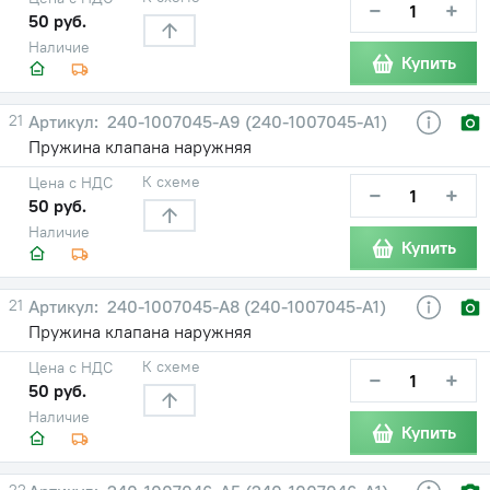
−
+
50 руб.
Наличие
Купить
21
240-1007045-А9 (240-1007045-А1)
Пружина клапана наружняя
К схеме
Цена с НДС
−
+
50 руб.
Наличие
Купить
21
240-1007045-А8 (240-1007045-А1)
Пружина клапана наружняя
К схеме
Цена с НДС
−
+
50 руб.
Наличие
Купить
22