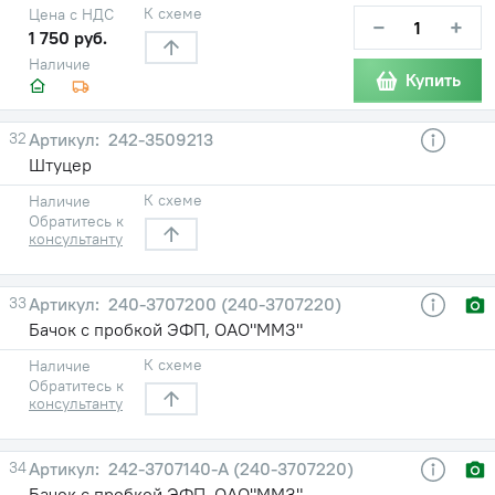
К схеме
Цена с НДС
−
+
1 750 руб.
Наличие
Купить
32
242-3509213
Штуцер
К схеме
Наличие
Обратитесь к
консультанту
33
240-3707200 (240-3707220)
Бачок с пробкой ЭФП, ОАО"ММЗ"
К схеме
Наличие
Обратитесь к
консультанту
34
242-3707140-A (240-3707220)
Бачок с пробкой ЭФП, ОАО"ММЗ"