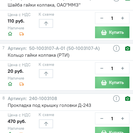
Шайба гайки колпака, ОАО"ММЗ"
К схеме
Цена с НДС
−
+
110 руб.
Наличие
Купить
7
50-1003107-А-01 (50-1003107-А)
Кольцо гайки колпака (РТИ)
К схеме
Цена с НДС
−
+
20 руб.
Наличие
Купить
8
240-1003108
Прокладка под крышку головки Д-243
К схеме
Цена с НДС
−
+
470 руб.
Наличие
Купить