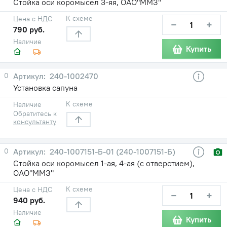
Стойка оси коромысел 3-яя, ОАО"ММЗ"
К схеме
Цена с НДС
−
+
790 руб.
Наличие
Купить
0
240-1002470
Установка сапуна
К схеме
Наличие
Обратитесь к
консультанту
0
240-1007151-Б-01 (240-1007151-Б)
Стойка оси коромысел 1-ая, 4-ая (с отверстием),
ОАО"ММЗ"
К схеме
Цена с НДС
−
+
940 руб.
Наличие
Купить