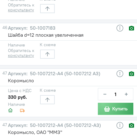
Обратитесь к
консультанту
46
50-1007183
Шайба d=12 плоская увеличенная
К схеме
Наличие
Обратитесь к
консультанту
47
50-1007212-А4 (50-1007212 А3)
Коромысло
К схеме
Цена с НДС
−
+
330 руб.
Наличие
Купить
47
50-1007212-А4 (50-1007212-А3)
Коромысло, ОАО "ММЗ"