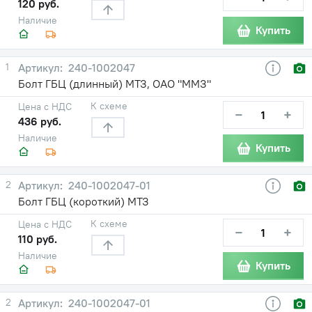
120 руб.
Наличие
Купить
1
240-1002047
Болт ГБЦ (длинный) МТЗ, ОАО "ММЗ"
К схеме
Цена с НДС
−
+
436 руб.
Наличие
Купить
2
240-1002047-01
Болт ГБЦ (короткий) МТЗ
К схеме
Цена с НДС
−
+
110 руб.
Наличие
Купить
2
240-1002047-01