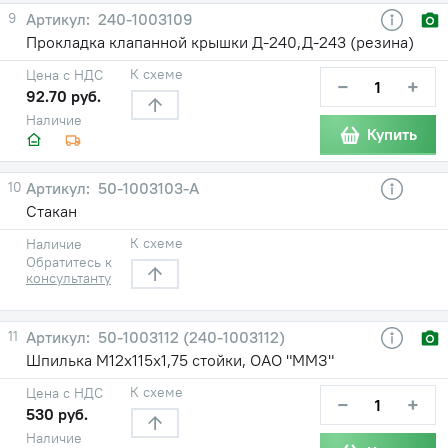
9
240-1003109
Прокладка клапанной крышки Д-240,Д-243 (резина)
К схеме
Цена с НДС
−
+
92.70 руб.
Наличие
Купить
10
50-1003103-А
Стакан
К схеме
Наличие
Обратитесь к
консультанту
11
50-1003112 (240-1003112)
Шпилька М12х115х1,75 стойки, ОАО "ММЗ"
К схеме
Цена с НДС
−
+
530 руб.
Наличие