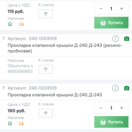
К схеме
Цена с НДС
−
+
115 руб.
Наличие
Купить
9
240-1003109
Прокладка клапанной крышки Д-240,Д-243 (резино-
пробковая)
К схеме
Наличие
Обратитесь к
консультанту
9
240-1003109
Прокладка клапанной крышки Д-240,Д-243
К схеме
Цена с НДС
−
+
160 руб.
Наличие
Купить