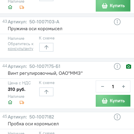
Наличие
Купить
43
50-1007103-A
Пружина оси коромысел
К схеме
Наличие
Обратитесь к
консультанту
44
50-1007175-Б1
Винт регулировочный, ОАО"ММЗ"
К схеме
Цена с НДС
−
+
310 руб.
Наличие
Купить
45
50-1007182
Пробка оси коромысел
К схеме
Наличие