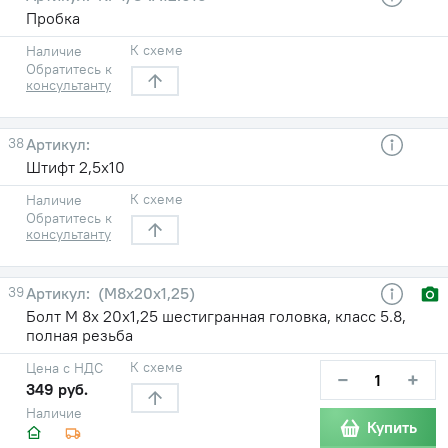
Пробка
К схеме
Наличие
Обратитесь к
консультанту
38
Штифт 2,5х10
К схеме
Наличие
Обратитесь к
консультанту
39
(М8х20х1,25)
Болт М 8х 20х1,25 шестигранная головка, класс 5.8,
полная резьба
К схеме
Цена с НДС
−
+
349 руб.
Наличие
Купить