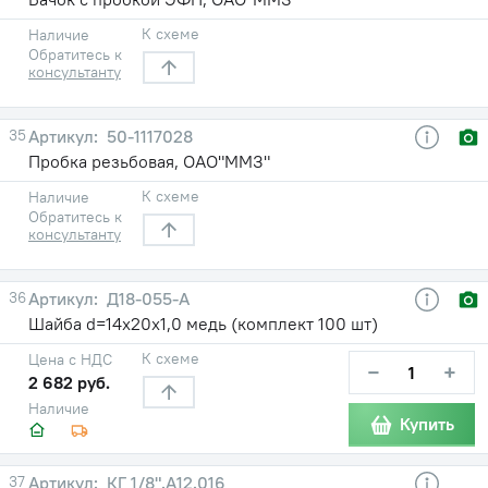
К схеме
Наличие
Обратитесь к
консультанту
35
50-1117028
Пробка резьбовая, ОАО"ММЗ"
К схеме
Наличие
Обратитесь к
консультанту
36
Д18-055-А
Шайба d=14х20х1,0 медь (комплект 100 шт)
К схеме
Цена с НДС
−
+
2 682 руб.
Наличие
Купить
37
КГ 1/8".А12.016