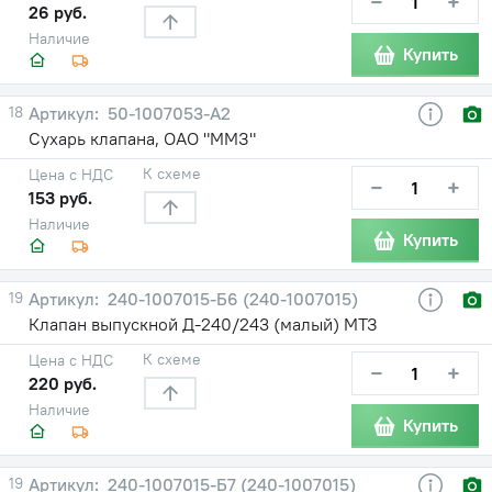
−
+
26 руб.
Наличие
Купить
18
50-1007053-А2
Сухарь клапана, ОАО "ММЗ"
К схеме
Цена с НДС
−
+
153 руб.
Наличие
Купить
19
240-1007015-Б6 (240-1007015)
Клапан выпускной Д-240/243 (малый) МТЗ
К схеме
Цена с НДС
−
+
220 руб.
Наличие
Купить
19
240-1007015-Б7 (240-1007015)