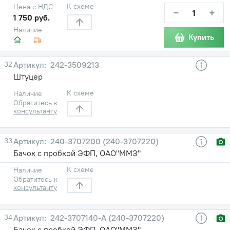
К схеме
Цена с НДС
−
+
1 750 руб.
Наличие
Купить
32
242-3509213
Штуцер
К схеме
Наличие
Обратитесь к
консультанту
33
240-3707200 (240-3707220)
Бачок с пробкой ЭФП, ОАО"ММЗ"
К схеме
Наличие
Обратитесь к
консультанту
34
242-3707140-A (240-3707220)
Бачок с пробкой ЭФП, ОАО"ММЗ"