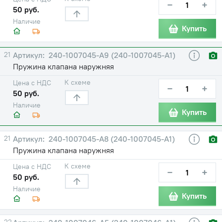
−
+
50 руб.
Наличие
Купить
21
240-1007045-А9 (240-1007045-А1)
Пружина клапана наружняя
К схеме
Цена с НДС
−
+
50 руб.
Наличие
Купить
21
240-1007045-А8 (240-1007045-А1)
Пружина клапана наружняя
К схеме
Цена с НДС
−
+
50 руб.
Наличие
Купить
22