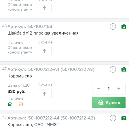
Обратитесь к
консультанту
46
50-1007183
Шайба d=12 плоская увеличенная
К схеме
Наличие
Обратитесь к
консультанту
47
50-1007212-А4 (50-1007212 А3)
Коромысло
К схеме
Цена с НДС
−
+
330 руб.
Наличие
Купить
47
50-1007212-А4 (50-1007212-А3)
Коромысло, ОАО "ММЗ"