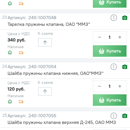
Купить
23
240-1007048
Тарелка пружины клапана, ОАО "ММЗ"
К схеме
Цена с НДС
−
+
340 руб.
Наличие
Купить
24
240-1007054
Шайба пружины клапана нижняя, ОАО"ММЗ"
К схеме
Цена с НДС
−
+
120 руб.
Наличие
Купить
25
240-1007055
Шайба пружины клапана верхняя Д-245, ОАО ММЗ