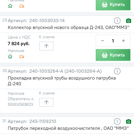
Купить
29
240-1003033-14
Коллектор впускной нового образца Д-243, ОАО"ММЗ"
К схеме
Цена с НДС
−
+
7 824 руб.
Наличие
Купить
30
240-1003264-A (240-1003264-А)
Прокладка впускной трубы воздушного патрубка
Д-240
К схеме
Наличие
Обратитесь к
консультанту
31
243-1109210
Патрубок переходной воздухоочистителя , ОАО "ММЗ"