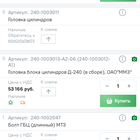
0
240-1003011
Головка цилиндров
К схеме
Наличие
Обратитесь к
консультанту
0
240-1003013-A2-06 (240-1003012-
А1)
Головка блока цилиндров Д-240 (в сборе), ОАО"ММЗ"
К схеме
Цена с НДС
−
+
53 166 руб.
Наличие
Купить
1
240-1002047
Болт ГБЦ (длинный) МТЗ
К схеме
Цена с НДС
−
+