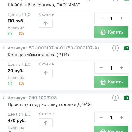
Шайба гайки колпака, ОАО"ММЗ"
К схеме
Цена с НДС
−
+
110 руб.
Наличие
Купить
7
50-1003107-А-01 (50-1003107-А)
Кольцо гайки колпака (РТИ)
К схеме
Цена с НДС
−
+
20 руб.
Наличие
Купить
8
240-1003108
Прокладка под крышку головки Д-243
К схеме
Цена с НДС
−
+
470 руб.
Наличие
Купить