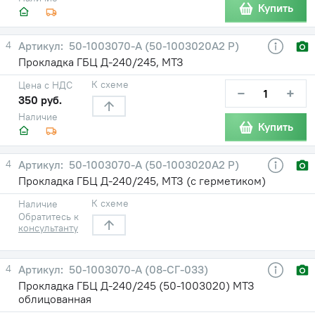
Купить
4
50-1003070-А (50-1003020А2 Р)
Прокладка ГБЦ Д-240/245, МТЗ
К схеме
Цена с НДС
−
+
350 руб.
Наличие
Купить
4
50-1003070-А (50-1003020А2 Р)
Прокладка ГБЦ Д-240/245, МТЗ (с герметиком)
К схеме
Наличие
Обратитесь к
консультанту
4
50-1003070-А (08-СГ-033)
Прокладка ГБЦ Д-240/245 (50-1003020) МТЗ
облицованная