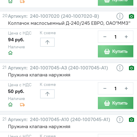
20
240-1007020 (240-1007020-В)
Колпачок маслосъемный Д-240/245 ЕВРО, ОАО"ММЗ"
К схеме
Цена с НДС
−
+
94 руб.
Наличие
Купить
21
240-1007045-А3 (240-1007045-А1)
Пружина клапана наружняя
К схеме
Цена с НДС
−
+
50 руб.
Наличие
Купить
21
240-1007045-А10 (240-1007045-А1)
Пружина клапана наружняя
К схеме
Цена с НДС