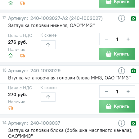
Купить
12
240-1003027-A2 (240-1003027)
Заглушка головки нижняя, ОАО"ММЗ"
К схеме
Цена с НДС
−
+
276 руб.
Наличие
Купить
13
240-1003029
Втулка установочная головки блока ММЗ, ОАО "ММЗ"
К схеме
Цена с НДС
−
+
270 руб.
Наличие
Купить
14
240-1003037
Заглушка головки блока (бобышка масляного канала),
ОАО"ММЗ"