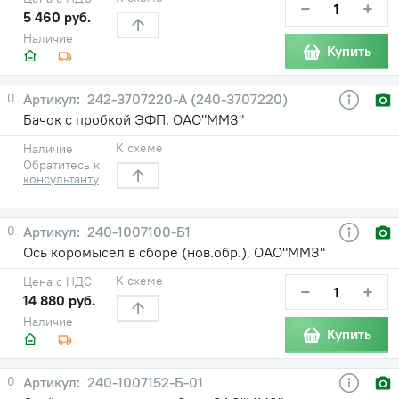
−
+
5 460 руб.
Наличие
Купить
0
242-3707220-A (240-3707220)
Бачок с пробкой ЭФП, ОАО"ММЗ"
К схеме
Наличие
Обратитесь к
консультанту
0
240-1007100-Б1
Ось коромысел в сборе (нов.обр.), ОАО"ММЗ"
К схеме
Цена с НДС
−
+
14 880 руб.
Наличие
Купить
0
240-1007152-Б-01