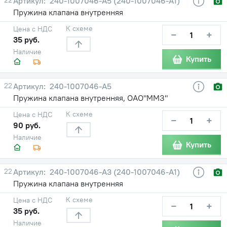
240-1007046-А5 (240-1007046-А1)
Пружина клапана внутренняя
К схеме
Цена с НДС
−
+
35 руб.
Наличие
Купить
22
240-1007046-А5
Пружина клапана внутренняя, ОАО"ММЗ"
К схеме
Цена с НДС
−
+
90 руб.
Наличие
Купить
22
240-1007046-А3 (240-1007046-А1)
Пружина клапана внутренняя
К схеме
Цена с НДС
−
+
35 руб.
Наличие