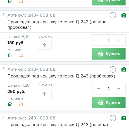
8
240-1003108
Прокладка под крышку головки Д-243 (резино-
пробковая)
К схеме
Цена с НДС
−
+
180 руб.
Наличие
Купить
8
240-1003108
Прокладка под крышку головки Д-243 (пробковая)
К схеме
Цена с НДС
−
+
250 руб.
Наличие
Купить
8
240-1003108
Прокладка под крышку головки Д-243 (резина)