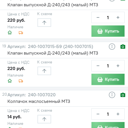
Клапан выпускной Д-240/243 (малый) МТЗ
К схеме
Цена с НДС
−
+
220 руб.
Наличие
Купить
19
240-1007015-Б9 (240-1007015)
Клапан выпускной Д-240/243 (малый) МТЗ
К схеме
Цена с НДС
−
+
220 руб.
Наличие
Купить
20
240-1007020
Колпачок маслосъемный МТЗ
К схеме
Цена с НДС
−
+
14 руб.
Наличие
Купить