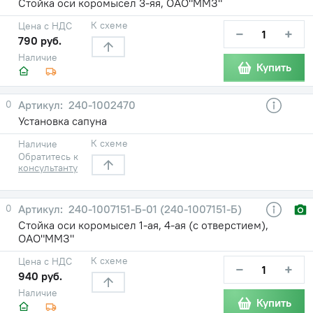
Стойка оси коромысел 3-яя, ОАО"ММЗ"
К схеме
Цена с НДС
−
+
790 руб.
Наличие
Купить
0
240-1002470
Установка сапуна
К схеме
Наличие
Обратитесь к
консультанту
0
240-1007151-Б-01 (240-1007151-Б)
Стойка оси коромысел 1-ая, 4-ая (с отверстием),
ОАО"ММЗ"
К схеме
Цена с НДС
−
+
940 руб.
Наличие
Купить