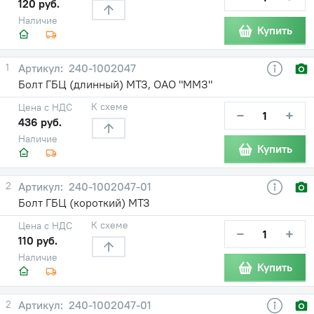
120 руб.
Наличие
Купить
1
240-1002047
Болт ГБЦ (длинный) МТЗ, ОАО "ММЗ"
К схеме
Цена с НДС
−
+
436 руб.
Наличие
Купить
2
240-1002047-01
Болт ГБЦ (короткий) МТЗ
К схеме
Цена с НДС
−
+
110 руб.
Наличие
Купить
2
240-1002047-01