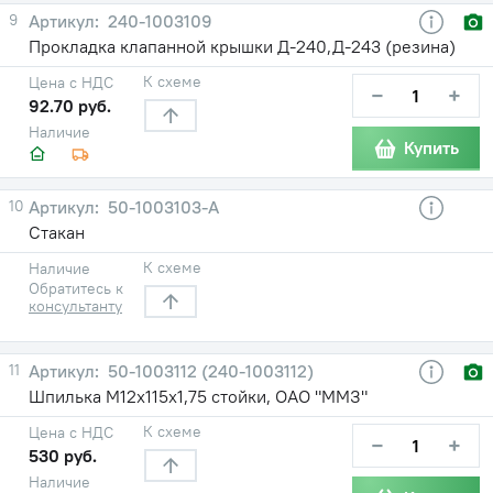
9
240-1003109
Прокладка клапанной крышки Д-240,Д-243 (резина)
К схеме
Цена с НДС
−
+
92.70 руб.
Наличие
Купить
10
50-1003103-А
Стакан
К схеме
Наличие
Обратитесь к
консультанту
11
50-1003112 (240-1003112)
Шпилька М12х115х1,75 стойки, ОАО "ММЗ"
К схеме
Цена с НДС
−
+
530 руб.
Наличие