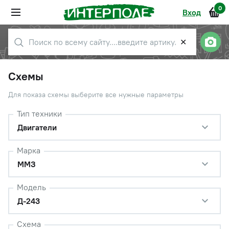
0
Вход
✕
Схемы
Для показа схемы выберите все нужные параметры
Тип техники
Двигатели
Марка
ММЗ
Модель
Д-243
Схема