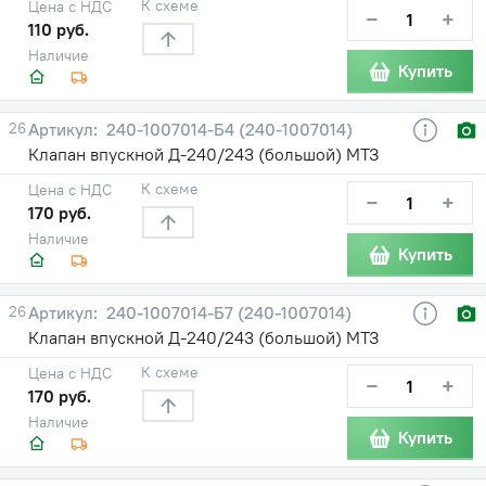
К схеме
Цена с НДС
−
+
110 руб.
Наличие
Купить
26
240-1007014-Б4 (240-1007014)
Клапан впускной Д-240/243 (большой) МТЗ
К схеме
Цена с НДС
−
+
170 руб.
Наличие
Купить
26
240-1007014-Б7 (240-1007014)
Клапан впускной Д-240/243 (большой) МТЗ
К схеме
Цена с НДС
−
+
170 руб.
Наличие
Купить