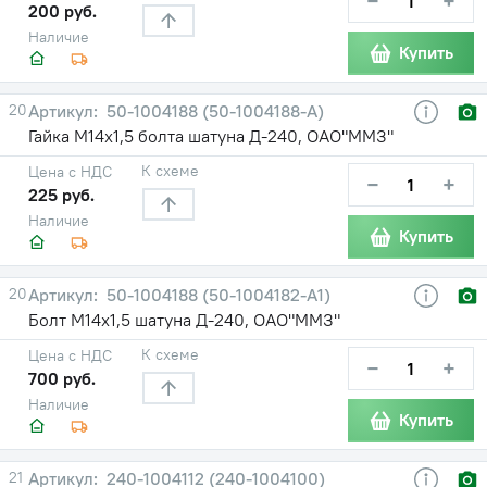
−
+
200 руб.
Наличие
Купить
20
50-1004188 (50-1004188-А)
Гайка М14х1,5 болта шатуна Д-240, ОАО"ММЗ"
К схеме
Цена с НДС
−
+
225 руб.
Наличие
Купить
20
50-1004188 (50-1004182-А1)
Болт М14х1,5 шатуна Д-240, ОАО"ММЗ"
К схеме
Цена с НДС
−
+
700 руб.
Наличие
Купить
21
240-1004112 (240-1004100)