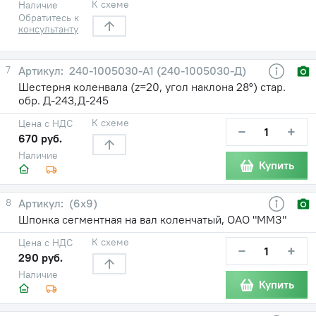
К схеме
Наличие
Обратитесь к
консультанту
7
240-1005030-A1 (240-1005030-Д)
Шестерня коленвала (z=20, угол наклона 28°) стар.
обр. Д-243,Д-245
К схеме
Цена с НДС
−
+
670 руб.
Наличие
Купить
8
(6х9)
Шпонка сегментная на вал коленчатый, ОАО "ММЗ"
К схеме
Цена с НДС
−
+
290 руб.
Наличие
Купить