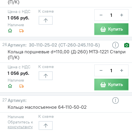
(П/К)
К схеме
Цена с НДС
−
+
1 056 руб.
Наличие
Купить
26
30-110-25-02 (СТ-260-245.110-Б)
Кольца поршневые d=110,00 (Д-260) МТЗ-1221 Стапри
(П/К)
К схеме
Цена с НДС
−
+
1 056 руб.
Наличие
Купить
27
Кольцо маслосъемное 64-110-50-02
К схеме
Наличие
Обратитесь к
консультанту