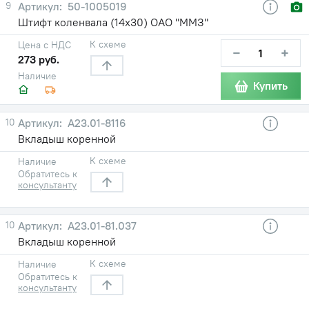
9
50-1005019
Штифт коленвала (14х30) ОАО "ММЗ"
К схеме
Цена с НДС
−
+
273 руб.
Наличие
Купить
10
A23.01-8116
Вкладыш коренной
К схеме
Наличие
Обратитесь к
консультанту
10
A23.01-81.037
Вкладыш коренной
К схеме
Наличие
Обратитесь к
консультанту