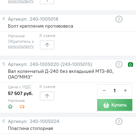
консультанту
4
240-1005018
Болт крепления противовеса
К схеме
Наличие
Обратитесь к
консультанту
5
243-1005020 (243-1005015)
Вал коленчатый Д-240 без вкладышей МТЗ-80,
ОАО"ММЗ"
К схеме
Цена с НДС
−
+
57 507 руб.
Наличие
Купить
6
240-1005024
Пластина стопорная