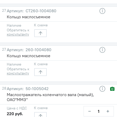
27
CT260-1004080
Кольцо маслосъемное
К схеме
Наличие
Обратитесь к
консультанту
27
260-1004080
Кольцо маслосъемное
К схеме
Наличие
Обратитесь к
консультанту
28
50-1005042
Маслоотражатель коленчатого вала (малый),
ОАО"ММЗ"
К схеме
Цена с НДС
−
+
220 руб.