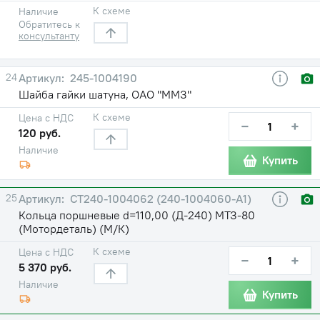
К схеме
Наличие
Обратитесь к
консультанту
24
245-1004190
Шайба гайки шатуна, ОАО "ММЗ"
К схеме
Цена с НДС
−
+
120 руб.
Наличие
Купить
25
CT240-1004062 (240-1004060-А1)
Кольца поршневые d=110,00 (Д-240) МТЗ-80
(Мотордеталь) (М/К)
К схеме
Цена с НДС
−
+
5 370 руб.
Наличие
Купить