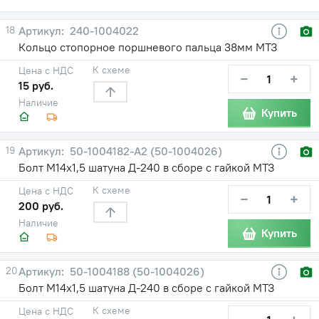
18
240-1004022
Кольцо стопорное поршневого пальца 38мм МТЗ
К схеме
Цена с НДС
−
+
15 руб.
Наличие
Купить
19
50-1004182-A2 (50-1004026)
Болт М14х1,5 шатуна Д-240 в сборе с гайкой МТЗ
К схеме
Цена с НДС
−
+
200 руб.
Наличие
Купить
20
50-1004188 (50-1004026)
Болт М14х1,5 шатуна Д-240 в сборе с гайкой МТЗ
К схеме
Цена с НДС