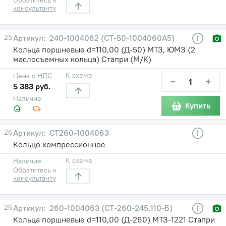
консультанту
25
240-1004062 (СТ-50-1004060А5)
Кольца поршневые d=110,00 (Д-50) МТЗ, ЮМЗ (2
маслосъемных кольца) Стапри (М/К)
К схеме
Цена с НДС
−
+
5 383 руб.
Наличие
Купить
26
CT260-1004063
Кольцо компрессионное
К схеме
Наличие
Обратитесь к
консультанту
26
260-1004063 (СТ-260-245.110-Б)
Кольца поршневые d=110,00 (Д-260) МТЗ-1221 Стапри