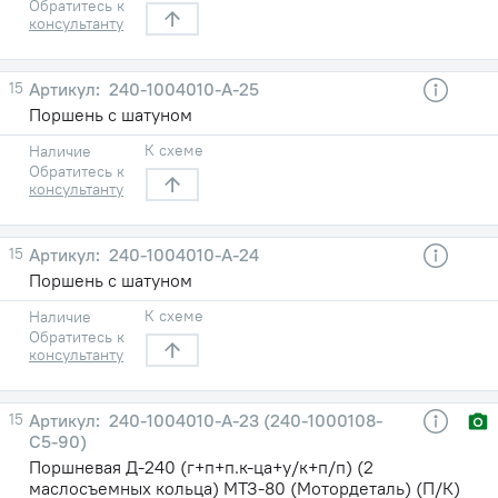
Обратитесь к
консультанту
15
240-1004010-A-25
Поршень с шатуном
К схеме
Наличие
Обратитесь к
консультанту
15
240-1004010-A-24
Поршень с шатуном
К схеме
Наличие
Обратитесь к
консультанту
15
240-1004010-A-23 (240-1000108-
С5-90)
Поршневая Д-240 (г+п+п.к-ца+у/к+п/п) (2
маслосъемных кольца) МТЗ-80 (Мотордеталь) (П/К)