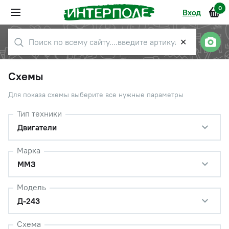
0
Вход
✕
Схемы
Для показа схемы выберите все нужные параметры
Тип техники
Двигатели
Марка
ММЗ
Модель
Д-243
Схема