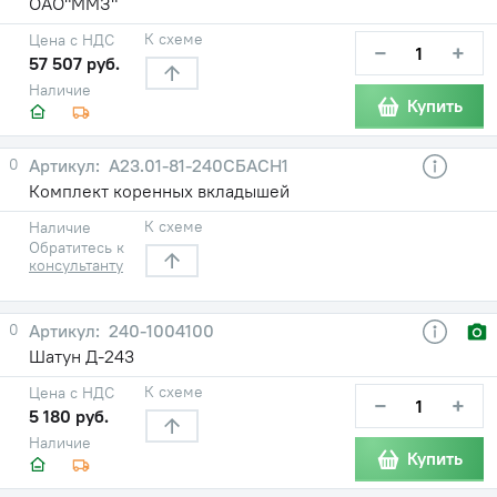
ОАО"ММЗ"
К схеме
Цена с НДС
−
+
57 507 руб.
Наличие
Купить
0
A23.01-81-240СБАСН1
Комплект коренных вкладышей
К схеме
Наличие
Обратитесь к
консультанту
0
240-1004100
Шатун Д-243
К схеме
Цена с НДС
−
+
5 180 руб.
Наличие
Купить