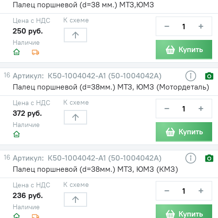
Палец поршневой (d=38 мм.) МТЗ,ЮМЗ
К схеме
Цена с НДС
−
+
250 руб.
Наличие
Купить
16
К50-1004042-A1 (50-1004042А)
Палец поршневой (d=38мм.) МТЗ, ЮМЗ (Мотордеталь)
К схеме
Цена с НДС
−
+
372 руб.
Наличие
Купить
16
К50-1004042-A1 (50-1004042А)
Палец поршневой (d=38мм.) МТЗ, ЮМЗ (КМЗ)
К схеме
Цена с НДС
−
+
236 руб.
Наличие
Купить