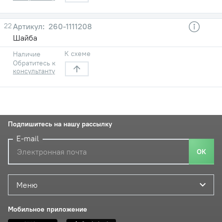
22
260-1111208
Шайба
К схеме
Наличие
Обратитесь к
консультанту
Подпишитесь на нашу рассылку
E-mail
ОК
Меню
Мобильное приложение