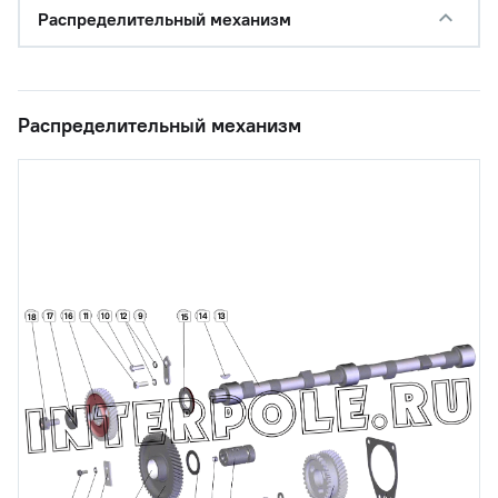
Распределительный механизм
Распределительный механизм
17
16
11
10
12
9
14
13
18
15