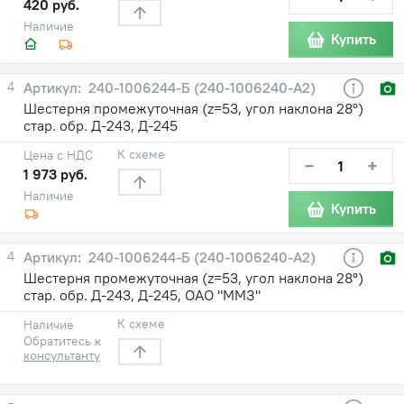
420 руб.
Наличие
Купить
4
240-1006244-Б (240-1006240-А2)
Шестерня промежуточная (z=53, угол наклона 28°)
стар. обр. Д-243, Д-245
К схеме
Цена с НДС
−
+
1 973 руб.
Наличие
Купить
4
240-1006244-Б (240-1006240-А2)
Шестерня промежуточная (z=53, угол наклона 28°)
стар. обр. Д-243, Д-245, ОАО "ММЗ"
К схеме
Наличие
Обратитесь к
консультанту