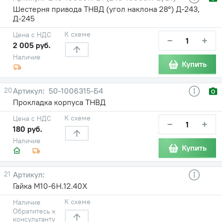
Шестерня привода ТНВД (угол наклона 28°) Д-243,
Д-245
К схеме
Цена с НДС
−
+
2 005 руб.
Наличие
Купить
20
50-1006315-Б4
Прокладка корпуса ТНВД
К схеме
Цена с НДС
−
+
180 руб.
Наличие
Купить
21
Гайка M10-6H.12.40X
К схеме
Наличие
Обратитесь к
консультанту