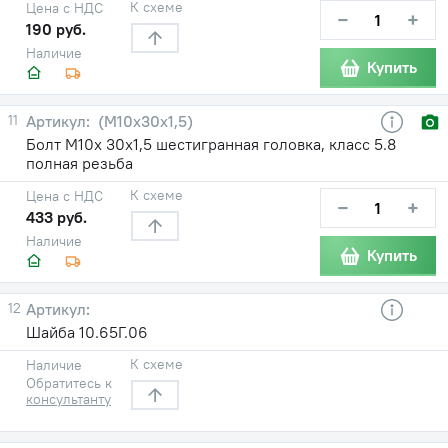
К схеме
Цена с НДС
−
+
190 руб.
Наличие
Купить
11
(М10х30х1,5)
Болт М10х 30х1,5 шестигранная головка, класс 5.8
полная резьба
К схеме
Цена с НДС
−
+
433 руб.
Наличие
Купить
12
Шайба 10.65Г.06
К схеме
Наличие
Обратитесь к
консультанту