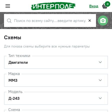
0
Вход
✕
Схемы
Для показа схемы выберите все нужные параметры
Тип техники
Двигатели
Марка
ММЗ
Модель
Д-243
Схема