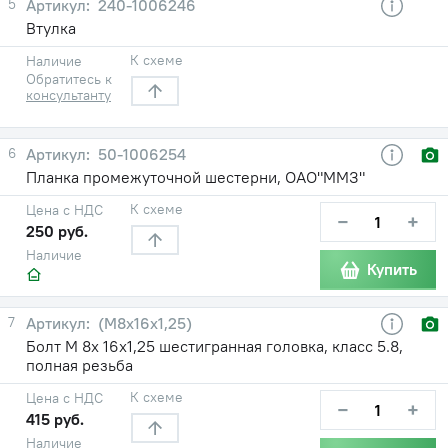
5
240-1006246
Втулка
К схеме
Наличие
Обратитесь к
консультанту
6
50-1006254
Планка промежуточной шестерни, ОАО"ММЗ"
К схеме
Цена с НДС
−
+
250 руб.
Наличие
Купить
7
(М8х16х1,25)
Болт М 8х 16х1,25 шестигранная головка, класс 5.8,
полная резьба
К схеме
Цена с НДС
−
+
415 руб.
Наличие