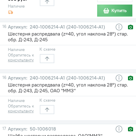
Наличие
Купить
16
240-1006214-A1 (240-1006214-А1)
Шестерня распредвала (z=40, угол наклона 28°) стар.
обр. Д-243, Д-245
К схеме
Наличие
Обратитесь к
консультанту
16
240-1006214-A1 (240-1006214-А1)
Шестерня распредвала (z=40, угол наклона 28°) стар.
обр. Д-243, Д-245, ОАО "ММЗ"
К схеме
Наличие
Обратитесь к
консультанту
17
50-1006018
Шайба шестерни распредвала, ОАО"ММЗ"