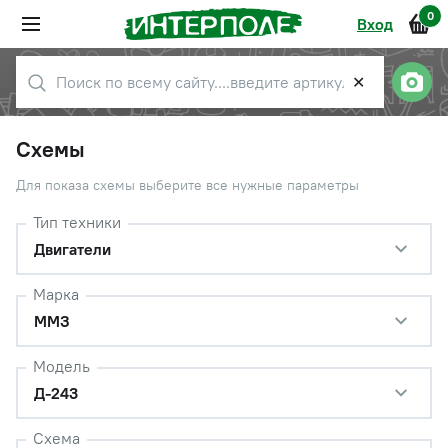
0
Вход
✕
Схемы
Для показа схемы выберите все нужные параметры
Тип техники
Двигатели
Марка
ММЗ
Модель
Д-243
Схема