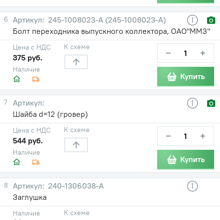
6
245-1008023-A (245-1008023-А)
Болт переходника выпускного коллектора, ОАО"ММЗ"
К схеме
Цена с НДС
−
+
375 руб.
Наличие
Купить
7
Шайба d=12 (гровер)
К схеме
Цена с НДС
−
+
544 руб.
Наличие
Купить
8
240-1306038-А
Заглушка
К схеме
Наличие