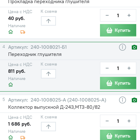
Прокладка переходника глушителя
К схеме
Цена с НДС
−
+
40 руб.
Наличие
Купить
4
240-1008021-Б1
Переходник глушителя
К схеме
Цена с НДС
−
+
811 руб.
Наличие
Купить
5
240-1008025-A (240-1008025-А)
Коллектор выпускной Д-243,МТЗ-80/82
К схеме
Цена с НДС
−
+
1 686 руб.
Наличие
Купить