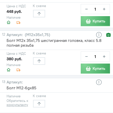
К схеме
Цена с НДС
−
+
448 руб.
Наличие
Купить
12
(М12х35х1,75)
Болт М12х 35х1,75 шестигранная головка, класс 5.8
полная резьба
К схеме
Цена с НДС
−
+
380 руб.
Наличие
Купить
13
Болт M12-6gx85
К схеме
Наличие
Обратитесь к
консультанту