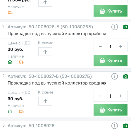
Наличие
Купить
1
50-1008026-Б (50-1008026Б)
Прокладка под выпускной коллектор крайняя
К схеме
Цена с НДС
−
+
30 руб.
Наличие
Купить
2
50-1008027-Б (50-1008027Б)
Прокладка под выпускной коллектор средняя
К схеме
Цена с НДС
−
+
30 руб.
Наличие
Купить
3
50-1008028